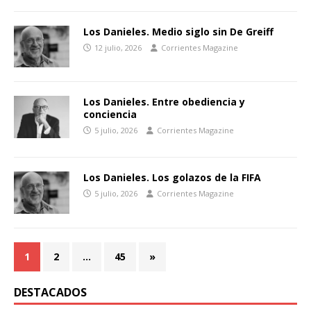
Los Danieles. Medio siglo sin De Greiff
12 julio, 2026
Corrientes Magazine
Los Danieles. Entre obediencia y
conciencia
5 julio, 2026
Corrientes Magazine
Los Danieles. Los golazos de la FIFA
5 julio, 2026
Corrientes Magazine
1
2
…
45
»
DESTACADOS