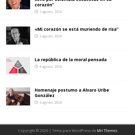
corazón”
5 agosto, 2026
«Mi corazón se está muriendo de risa”
5 agosto, 2026
La república de la moral pensada
4 agosto, 2026
Homenaje postumo a Alvaro Uribe
González
4 agosto, 2026
Copyright © 2026 | Tema para WordPress de
MH Themes