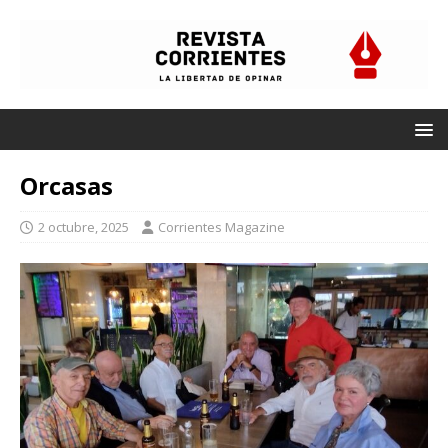
Orcasas
2 octubre, 2025
Corrientes Magazine