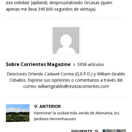
esa soledad. Japiberdi, desproustatizado Orcasas (quien
apenas me lleva 345.600 segundos de ventaja).
Sobre Corrientes Magazine
5958 artículos
Directores Orlando Cadavid Correa (Q.E.P.D.) y William Giraldo
Ceballos. Exprese sus opiniones o comentarios a través del
correo: williamgiraldo@revistacorrientes.com
ANTERIOR
Hannover la ciudad más verde de Alemania, los
Jardines Herrenhausen
SIGUIENTE