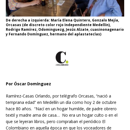
De derecha a izquierda: María Elena Quintero, Gonzalo Mejía,
Orcasas (de discreto color rojo Independiente Medellín),
Rodrigo Ramírez, Odominguezg, Jesús Alzate, cuasinonagenario
y Fernando Domínguez, hermano del aplastateclas)
Por Óscar Domínguez
Ramírez-Casas Orlando, por telégrafo Orcasas, “nació a
temprana edad” en Medellín un día como hoy 2 de octubre
hace 80 años. “Nací en un hogar humilde, de padre obrero
textil y madre ama de casa… No era un hogar culto o en el
que se leyeran libros, pero compraban el periódico El
Colombiano en aquella época en que los voceadores de