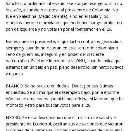
Sánchez, a ordenarle intervenir. Ese ataque, ese genocidio no
le atañe, incumbe o interesa al presidente de Colombia. No
fue en Palestina (Medio Oriente), sino en el Huila y los
muertos fueron colombianos que no tienen sangre árabe, no
son de izquierda y no votaran por el “petrismo” en el 26.
Ese es nuestro presidente, el que lucha contra los genocidios,
siempre y cuando no ocurran en este territorio colombiano
lleno de guerrillas, inseguro y en poder del creciente
narcotráfico. Es el que le miente a la ONU, cuando indica que
estamos en un país en paz, pleno desarrollo, sin narcocultivos
y riqueza.
BLANCO: Se ha puesto en duda al Dane, por sus últimas
encuestas. Se afirma que el desempleo bajó, por la enorme
nómina de empleados que ni tienen oficina, ni laboran, que ha
montado Petro para buscar votos para el 26.
NEGRO: Se está descubriendo que el ministro de salud y el
presidente de Ecopetrol, ocultan sus actuaciones que violaron
los topes de la campaña, con las negociaciones de los vuelos.