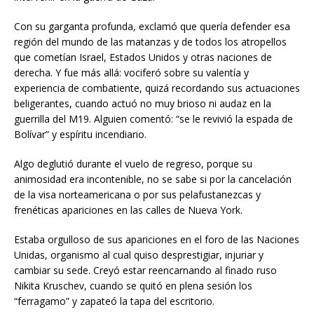
Con su garganta profunda, exclamó que quería defender esa
región del mundo de las matanzas y de todos los atropellos
que cometían Israel, Estados Unidos y otras naciones de
derecha. Y fue más allá: vociferó sobre su valentía y
experiencia de combatiente, quizá recordando sus actuaciones
beligerantes, cuando actuó no muy brioso ni audaz en la
guerrilla del M19. Alguien comentó: “se le revivió la espada de
Bolívar” y espíritu incendiario.
Algo deglutió durante el vuelo de regreso, porque su
animosidad era incontenible, no se sabe si por la cancelación
de la visa norteamericana o por sus pelafustanezcas y
frenéticas apariciones en las calles de Nueva York.
Estaba orgulloso de sus apariciones en el foro de las Naciones
Unidas, organismo al cual quiso desprestigiar, injuriar y
cambiar su sede. Creyó estar reencarnando al finado ruso
Nikita Kruschev, cuando se quitó en plena sesión los
“ferragamo” y zapateó la tapa del escritorio.