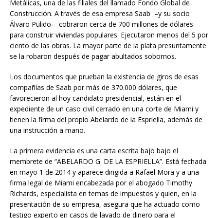
Metálicas, una de las filiales del llamado Fondo Global de
Construcción. A través de esa empresa Saab –y su socio
Álvaro Pulido– cobraron cerca de 700 millones de dólares
para construir viviendas populares. Ejecutaron menos del 5 por
ciento de las obras. La mayor parte de la plata presuntamente
se la robaron después de pagar abultados sobornos.
Los documentos que prueban la existencia de giros de esas
compañías de Saab por más de 370.000 dólares, que
favorecieron al hoy candidato presidencial, están en el
expediente de un caso civil cerrado en una corte de Miami y
tienen la firma del propio Abelardo de la Espriella, además de
una instrucción a mano.
La primera evidencia es una carta escrita bajo bajo el
membrete de “ABELARDO G. DE LA ESPRIELLA”. Está fechada
en mayo 1 de 2014 y aparece dirigida a Rafael Mora y a una
firma legal de Miami encabezada por el abogado Timothy
Richards, especialista en temas de impuestos y quien, en la
presentación de su empresa, asegura que ha actuado como
testigo experto en casos de lavado de dinero para el