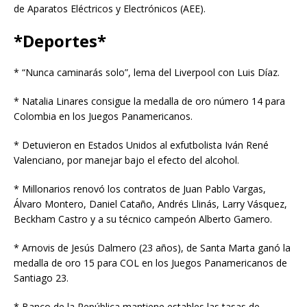
de Aparatos Eléctricos y Electrónicos (AEE).
*Deportes*
* “Nunca caminarás solo”, lema del Liverpool con Luis Díaz.
* Natalia Linares consigue la medalla de oro número 14 para
Colombia en los Juegos Panamericanos.
* Detuvieron en Estados Unidos al exfutbolista Iván René
Valenciano, por manejar bajo el efecto del alcohol.
* Millonarios renovó los contratos de Juan Pablo Vargas,
Álvaro Montero, Daniel Cataño, Andrés Llinás, Larry Vásquez,
Beckham Castro y a su técnico campeón Alberto Gamero.
* Arnovis de Jesús Dalmero (23 años), de Santa Marta ganó la
medalla de oro 15 para COL en los Juegos Panamericanos de
Santiago 23.
* Banco de la República mantiene estables las tasas de