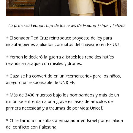
La princesa Leonor, hija de los reyes de España Felipe y Letizia
* El senador Ted Cruz reintroduce proyecto de ley para
incautar bienes a aliados corruptos del chavismo en EE UU.
* Yemen le declaró la guerra a Israel: los rebeldes hutíes
reivindican ataque con misiles y drones.
* Gaza se ha convertido en un «cementerio» para los niños,
aseguró un responsable de UNICEF.
* Más de 3400 muertos bajo los bombardeos y más de un
millón se enfrentan a una grave escasez de artículos de
primera necesidad y a traumas de por vida: Unicef.
* Chile llamó a consultas a embajador en Israel por escalada
del conflicto con Palestina.