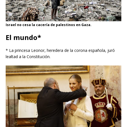
Israel no cesa la cacería de palestinos en Gaza.
El mundo*
* La princesa Leonor, heredera de la corona española, juró
lealtad a la Constitución.