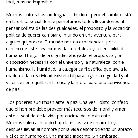
fácil, mas no imposible.
Muchos cínicos buscan fraguar el instinto, pero el cambio está
en la órbita social donde pernotamos todos llevándonos al
pensar sofista de las desigualdades, el propósito y la vocación
política de querer cambiar el mundo en una aventura para
alguien quijotesca. El mundo nos da experiencias, por el
camino de este devenir nos da la fortaleza y la sensibilidad
humana. El vigor de la dignidad ahogada, el propósito y la
disposición necesaria con el universo y la naturaleza, con el
humanismo, la humildad, la categórica filosófica que avala la
madurez, la creatividad existencial para lograr la dignidad y al
valor de ser, equilibran la ética y la moral para una convivencia
de paz.
Los poderes sucumben ante la paz. Una vez Tolstoi confeso
que el hombre debe proveer más recursos de moral y amor
ante el sentido de la vida por encima de lo existente…….
Muchos salen al mundo bajo la escasez de un arrullo y
después llevan al hombre por la vida desconociendo un abrazo
y el calor humano de una mirada inocente. Sin embargo,