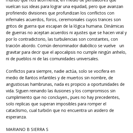
vuelcan sus ideas para lograr una equidad, pero que avanzan
profiriendo divisiones que profundizan los conflictos con
infernales acuerdos, foros, ceremoniales cuyos trances son
gritos de guerra que escapan de la lógica humana. Dinámicas
de guerras no aceptan acuerdos ni ajustes que se hacen viral y
por lo contradictorio, las turbulencias son constantes, con
traición abordo. Común denominador diabólico se vuelve un
gravitar para decir que el apocalipsis no cumple ningún anhelo,
ni de pueblos ni de las comunidades universales.
Conflictos para siempre, nadie actúa, solo se vocifera en
medio de llantos infantiles y de muertos sin nombre, de
angustiosas hambrunas, nada es propicio a oportunidades de
vida. Siguen reinando las ilusiones y los compromisos sin
cumplimiento que no concluyen., pues no hay precedentes,
solo replicas que superan imposibles para romper el
cataclismo, cual turbión que no encuentra un asidero de
esperanza.
MARIANO B SIERRA S