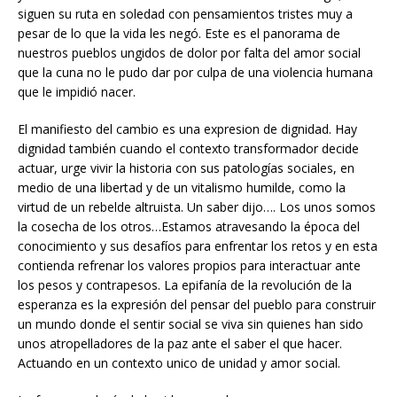
siguen su ruta en soledad con pensamientos tristes muy a
pesar de lo que la vida les negó. Este es el panorama de
nuestros pueblos ungidos de dolor por falta del amor social
que la cuna no le pudo dar por culpa de una violencia humana
que le impidió nacer.
El manifiesto del cambio es una expresion de dignidad. Hay
dignidad también cuando el contexto transformador decide
actuar, urge vivir la historia con sus patologías sociales, en
medio de una libertad y de un vitalismo humilde, como la
virtud de un rebelde altruista. Un saber dijo…. Los unos somos
la cosecha de los otros…Estamos atravesando la época del
conocimiento y sus desafíos para enfrentar los retos y en esta
contienda refrenar los valores propios para interactuar ante
los pesos y contrapesos. La epifanía de la revolución de la
esperanza es la expresión del pensar del pueblo para construir
un mundo donde el sentir social se viva sin quienes han sido
unos atropelladores de la paz ante el saber el que hacer.
Actuando en un contexto unico de unidad y amor social.