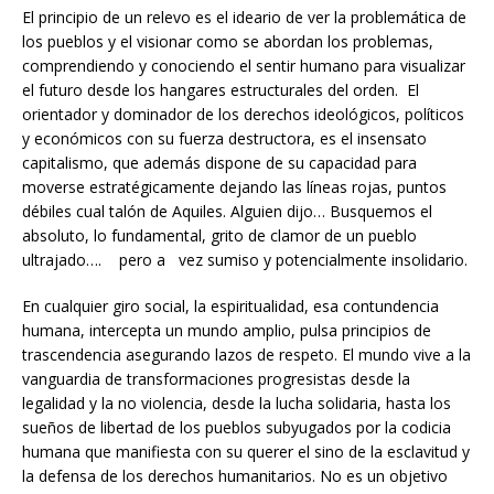
El principio de un relevo es el ideario de ver la problemática de
los pueblos y el visionar como se abordan los problemas,
comprendiendo y conociendo el sentir humano para visualizar
el futuro desde los hangares estructurales del orden. El
orientador y dominador de los derechos ideológicos, políticos
y económicos con su fuerza destructora, es el insensato
capitalismo, que además dispone de su capacidad para
moverse estratégicamente dejando las líneas rojas, puntos
débiles cual talón de Aquiles. Alguien dijo… Busquemos el
absoluto, lo fundamental, grito de clamor de un pueblo
ultrajado…. pero a vez sumiso y potencialmente insolidario.
En cualquier giro social, la espiritualidad, esa contundencia
humana, intercepta un mundo amplio, pulsa principios de
trascendencia asegurando lazos de respeto. El mundo vive a la
vanguardia de transformaciones progresistas desde la
legalidad y la no violencia, desde la lucha solidaria, hasta los
sueños de libertad de los pueblos subyugados por la codicia
humana que manifiesta con su querer el sino de la esclavitud y
la defensa de los derechos humanitarios. No es un objetivo