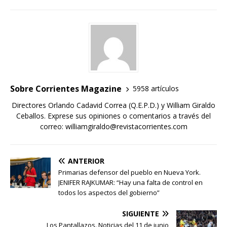
Sobre Corrientes Magazine
5958 artículos
Directores Orlando Cadavid Correa (Q.E.P.D.) y William Giraldo
Ceballos. Exprese sus opiniones o comentarios a través del
correo: williamgiraldo@revistacorrientes.com
ANTERIOR
Primarias defensor del pueblo en Nueva York.
JENIFER RAJKUMAR: “Hay una falta de control en
todos los aspectos del gobierno”
SIGUIENTE
Los Pantallazos. Noticias del 11 de junio