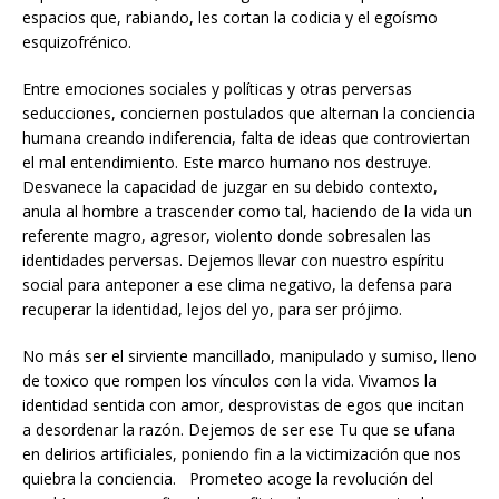
espacios que, rabiando, les cortan la codicia y el egoísmo
esquizofrénico.
Entre emociones sociales y políticas y otras perversas
seducciones, conciernen postulados que alternan la conciencia
humana creando indiferencia, falta de ideas que controviertan
el mal entendimiento. Este marco humano nos destruye.
Desvanece la capacidad de juzgar en su debido contexto,
anula al hombre a trascender como tal, haciendo de la vida un
referente magro, agresor, violento donde sobresalen las
identidades perversas. Dejemos llevar con nuestro espíritu
social para anteponer a ese clima negativo, la defensa para
recuperar la identidad, lejos del yo, para ser prójimo.
No más ser el sirviente mancillado, manipulado y sumiso, lleno
de toxico que rompen los vínculos con la vida. Vivamos la
identidad sentida con amor, desprovistas de egos que incitan
a desordenar la razón. Dejemos de ser ese Tu que se ufana
en delirios artificiales, poniendo fin a la victimización que nos
quiebra la conciencia. Prometeo acoge la revolución del