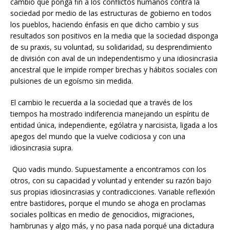
cambio que ponga fin a los conflictos humanos contra la
sociedad por medio de las estructuras de gobierno en todos
los pueblos, haciendo énfasis en que dicho cambio y sus
resultados son positivos en la media que la sociedad disponga
de su praxis, su voluntad, su solidaridad, su desprendimiento
de división con aval de un independentismo y una idiosincrasia
ancestral que le impide romper brechas y hábitos sociales con
pulsiones de un egoísmo sin medida.
El cambio le recuerda a la sociedad que a través de los
tiempos ha mostrado indiferencia manejando un espíritu de
entidad única, independiente, ególatra y narcisista, ligada a los
apegos del mundo que la vuelve codiciosa y con una
idiosincrasia supra.
Quo vadis mundo. Supuestamente a encontramos con los
otros, con su capacidad y voluntad y entender su razón bajo
sus propias idiosincrasias y contradicciones. Variable reflexión
entre bastidores, porque el mundo se ahoga en proclamas
sociales políticas en medio de genocidios, migraciones,
hambrunas y algo más, y no pasa nada porqué una dictadura