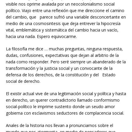
visible nos oprime avalada por un neocolonialismo social
político. Viajo entre una reflexión que me direccione el camino
del cambio, que parece sufrió una variable desconcertante en
medio de una cosmosintesis que deja entrever la hipocresía
vital, emblemática y sistemática del cambio hacia un vacío,
hacia una nada. Espero equivocarme.
La filosofía me dice … muchas preguntas, ninguna respuesta,
dudas, confusiones, expectativas que dejan al arbitrio de la
nada como responder. Pero seré siempre un abanderado de la
transformación y la justicia social y un convocante de la
defensa de los derechos, de la constitución y del Estado
social de derecho.
El existir actual vive de una legitimación social y política y hasta
en derecho, un querer contradictorio llamado conformismo
social-político le imprime sustento donde un seudo amor
gobierna con esclavismos seductores de complacencia social.
Anales de la historia nos llevan a pronunciarnos sobre el
mundo que nos atormenta, en medio de pensadores que