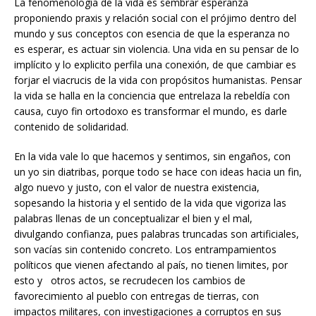
La fenomenología de la vida es sembrar esperanza
proponiendo praxis y relación social con el prójimo dentro del
mundo y sus conceptos con esencia de que la esperanza no
es esperar, es actuar sin violencia. Una vida en su pensar de lo
implícito y lo explicito perfila una conexión, de que cambiar es
forjar el viacrucis de la vida con propósitos humanistas. Pensar
la vida se halla en la conciencia que entrelaza la rebeldía con
causa, cuyo fin ortodoxo es transformar el mundo, es darle
contenido de solidaridad.
En la vida vale lo que hacemos y sentimos, sin engaños, con
un yo sin diatribas, porque todo se hace con ideas hacia un fin,
algo nuevo y justo, con el valor de nuestra existencia,
sopesando la historia y el sentido de la vida que vigoriza las
palabras llenas de un conceptualizar el bien y el mal,
divulgando confianza, pues palabras truncadas son artificiales,
son vacías sin contenido concreto. Los entrampamientos
políticos que vienen afectando al país, no tienen limites, por
esto y otros actos, se recrudecen los cambios de
favorecimiento al pueblo con entregas de tierras, con
impactos militares, con investigaciones a corruptos en sus