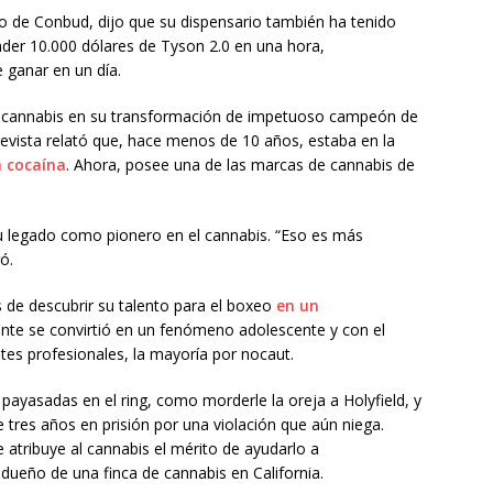
vo de Conbud, dijo que su dispensario también ha tenido
nder 10.000 dólares de Tyson 2.0 en una hora,
 ganar en un día.
el cannabis en su transformación de impetuoso campeón de
revista relató que, hace menos de 10 años, estaba en la
a cocaína
. Ahora, posee una de las marcas de cannabis de
su legado como pionero en el cannabis. “Eso es más
ó.
 de descubrir su talento para el boxeo
en un
nte se convirtió en un fenómeno adolescente y con el
es profesionales, la mayoría por nocaut.
ayasadas en el ring, como morderle la oreja a Holyfield, y
 tres años en prisión por una violación que aún niega.
 atribuye al cannabis el mérito de ayudarlo a
 dueño de una finca de cannabis en California.