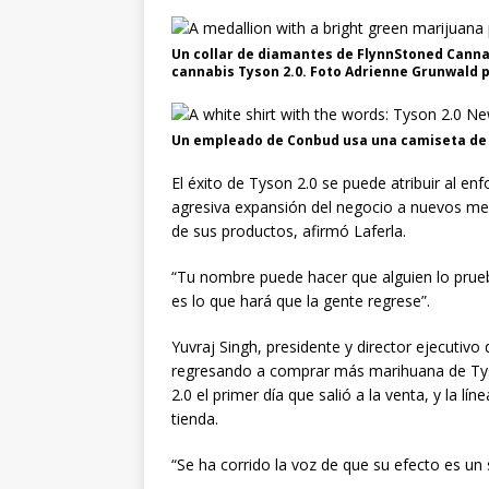
Un collar de diamantes de FlynnStoned Cann
cannabis Tyson 2.0. Foto Adrienne Grunwald
Un empleado de Conbud usa una camiseta de 
El éxito de Tyson 2.0 se puede atribuir al en
agresiva expansión del negocio a nuevos me
de sus productos, afirmó Laferla.
“Tu nombre puede hacer que alguien lo pruebe
es lo que hará que la gente regrese”.
Yuvraj Singh, presidente y director ejecutivo 
regresando a comprar más marihuana de Tyso
2.0 el primer día que salió a la venta, y la l
tienda.
“Se ha corrido la voz de que su efecto es un