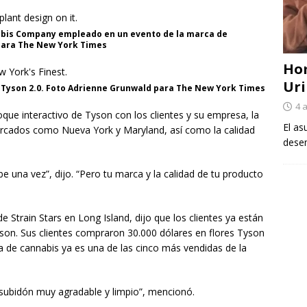
abis Company empleado en un evento de la marca de
 para The New York Times
Ho
Uri
Tyson 2.0. Foto Adrienne Grunwald para The New York Times
4 
foque interactivo de Tyson con los clientes y su empresa, la
El as
rcados como Nueva York y Maryland, así como la calidad
desem
 una vez”, dijo. “Pero tu marca y la calidad de tu producto
de Strain Stars en Long Island, dijo que los clientes ya están
n. Sus clientes compraron 30.000 dólares en flores Tyson
ínea de cannabis ya es una de las cinco más vendidas de la
 subidón muy agradable y limpio”, mencionó.