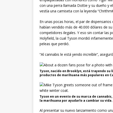
con una perra llamada Dottie y su dueño y el
vestía una camiseta con la leyenda “Chrithmit
En unas pocas horas, el par de dispensario
habían vendido más de 40.000 dólares de su
competidores ilegales. Y eso sin contar las 
Holyfield, la cual Tyson mordió infamement
peleas que perdió.
“Al cannabis le está yendo increíble”, asegur
Tyson, nacido en Brooklyn, está trayendo su l
productos de marihuana más populares en Ca
Tyson en un evento de su marca de cannabis, T
la marihuana por ayudarlo a cambiar su vida
Al presentar su nuevo lanzamiento como una 