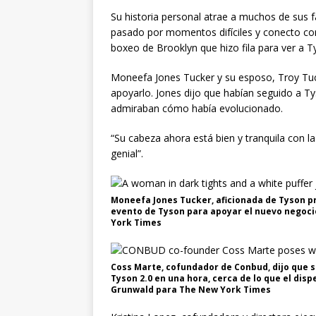
Su historia personal atrae a muchos de sus 
pasado por momentos difíciles y conecto con
boxeo de Brooklyn que hizo fila para ver a 
Moneefa Jones Tucker y su esposo, Troy Tuc
apoyarlo. Jones dijo que habían seguido a T
admiraban cómo había evolucionado.
“Su cabeza ahora está bien y tranquila con l
genial”.
Moneefa Jones Tucker, aficionada de Tyson pr
evento de Tyson para apoyar el nuevo negoc
York Times
Coss Marte, cofundador de Conbud, dijo que s
Tyson 2.0 en una hora, cerca de lo que el di
Grunwald para The New York Times