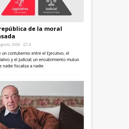
república de la moral
nsada
agosto, 2026
0
e un contubernio entre el Ejecutivo, el
lativo y el Judicial; un encubrimiento mutuo
 nadie fiscaliza a nadie