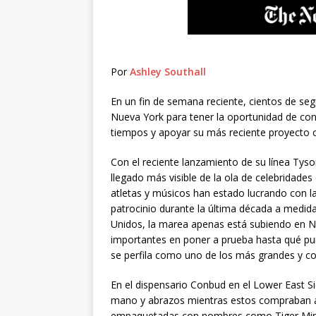
Por
Ashley Southall
En un fin de semana reciente, cientos de seg
Nueva York para tener la oportunidad de co
tiempos y apoyar su más reciente proyecto c
Con el reciente lanzamiento de su línea Tyso
llegado más visible de la ola de celebridades
atletas y músicos han estado lucrando con l
patrocinio durante la última década a medida
Unidos, la marea apenas está subiendo en 
importantes en poner a prueba hasta qué p
se perfila como uno de los más grandes y c
En el dispensario Conbud en el Lower East 
mano y abrazos mientras estos compraban ar
empaquetadas con nombres como Tiger Min