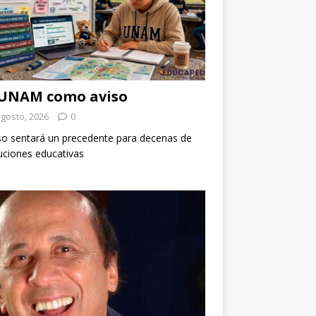
 UNAM como aviso
agosto, 2026
0
so sentará un precedente para decenas de
tuciones educativas