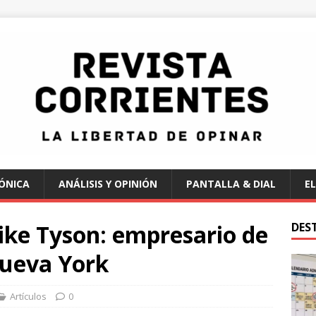
ÓNICA
ANÁLISIS Y OPINIÓN
PANTALLA & DIAL
EL
ike Tyson: empresario de
DES
ueva York
Artículos
0