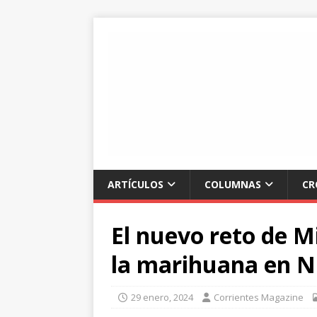
ARTÍCULOS
COLUMNAS
CR
El nuevo reto de M
la marihuana en N
29 enero, 2024
Corrientes Magazine