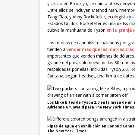
y creció en Brooklyn, se unió a otros neoyo
Entre ellos se incluyen Method Man, miembr
Tang Clan, y Abby Rockefeller, ecologista y
Estados Unidos. Rockefeller es una de lss m
cultiva la marihuana de Tyson
en la granja 
Las marcas de cannabis respaldadas por gra
tienden a
vender más que las marcas trad
importantes que venden millones de dólares
grande del país, solo nueve de las 30 marca
respaldadas por ellas, incluidas Tyson 2.0, 
Santana, según Headset, una firma de datos 
Los Mike Bites de Tyson 2.0 en la mesa de un
Adrienne Grunwald para The New York Times
Pipas de agua en exhibición en Conbud Canna
The New York Times