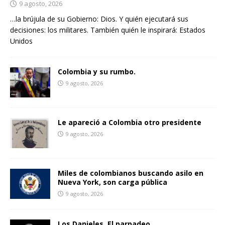
9 agosto, 2026
…la brújula de su Gobierno: Dios. Y quién ejecutará sus
decisiones: los militares. También quién le inspirará: Estados
Unidos
Colombia y su rumbo.
9 agosto, 2026
Le apareció a Colombia otro presidente
9 agosto, 2026
Miles de colombianos buscando asilo en
Nueva York, son carga pública
9 agosto, 2026
Los Danieles. El parpadeo