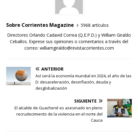
Sobre Corrientes Magazine
5968 artículos
Directores Orlando Cadavid Correa (Q.E.P.D.) y William Giraldo
Ceballos. Exprese sus opiniones o comentarios a través del
correo: williamgiraldo@revistacorrientes.com
ANTERIOR
Así será la economía mundial en 2024, el año de las
D: desaceleración, desinflación, deuda y
desglobalización
SIGUIENTE
El alcalde de Guachené es asesinado en pleno
recrudecimiento de la violencia en el norte del
Cauca