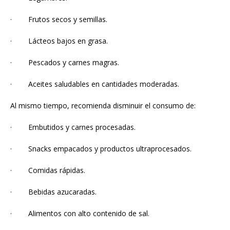
· Frutos secos y semillas.
· Lácteos bajos en grasa.
· Pescados y carnes magras.
· Aceites saludables en cantidades moderadas.
Al mismo tiempo, recomienda disminuir el consumo de:
· Embutidos y carnes procesadas.
· Snacks empacados y productos ultraprocesados.
· Comidas rápidas.
· Bebidas azucaradas.
· Alimentos con alto contenido de sal.