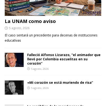
La UNAM como aviso
5 agosto, 2026
El caso sentará un precedente para decenas de instituciones
educativas
Falleció Alfonso Lizarazo, “el animador que
llevó por Colombia escuelitas en su
corazón”
5 agosto, 2026
«Mi corazón se está muriendo de risa”
5 agosto, 2026