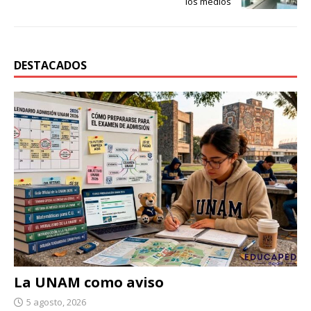
los medios
DESTACADOS
La UNAM como aviso
5 agosto, 2026