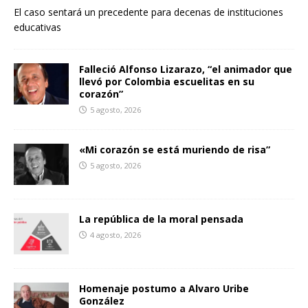
El caso sentará un precedente para decenas de instituciones
educativas
Falleció Alfonso Lizarazo, “el animador que
llevó por Colombia escuelitas en su
corazón”
5 agosto, 2026
«Mi corazón se está muriendo de risa”
5 agosto, 2026
La república de la moral pensada
4 agosto, 2026
Homenaje postumo a Alvaro Uribe
González