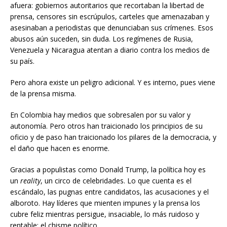
afuera: gobiernos autoritarios que recortaban la libertad de
prensa, censores sin escrúpulos, carteles que amenazaban y
asesinaban a periodistas que denunciaban sus crímenes. Esos
abusos aún suceden, sin duda. Los regímenes de Rusia,
Venezuela y Nicaragua atentan a diario contra los medios de
su país.
Pero ahora existe un peligro adicional. Y es interno, pues viene
de la prensa misma.
En Colombia hay medios que sobresalen por su valor y
autonomía. Pero otros han traicionado los principios de su
oficio y de paso han traicionado los pilares de la democracia, y
el daño que hacen es enorme.
Gracias a populistas como Donald Trump, la política hoy es
un
reality
, un circo de celebridades. Lo que cuenta es el
escándalo, las pugnas entre candidatos, las acusaciones y el
alboroto. Hay líderes que mienten impunes y la prensa los
cubre feliz mientras persigue, insaciable, lo más ruidoso y
rentable: el chisme político.