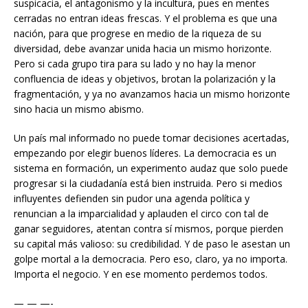
suspicacia, el antagonismo y la incultura, pues en mentes
cerradas no entran ideas frescas. Y el problema es que una
nación, para que progrese en medio de la riqueza de su
diversidad, debe avanzar unida hacia un mismo horizonte.
Pero si cada grupo tira para su lado y no hay la menor
confluencia de ideas y objetivos, brotan la polarización y la
fragmentación, y ya no avanzamos hacia un mismo horizonte
sino hacia un mismo abismo.
Un país mal informado no puede tomar decisiones acertadas,
empezando por elegir buenos líderes. La democracia es un
sistema en formación, un experimento audaz que solo puede
progresar si la ciudadanía está bien instruida. Pero si medios
influyentes defienden sin pudor una agenda política y
renuncian a la imparcialidad y aplauden el circo con tal de
ganar seguidores, atentan contra sí mismos, porque pierden
su capital más valioso: su credibilidad. Y de paso le asestan un
golpe mortal a la democracia. Pero eso, claro, ya no importa.
Importa el negocio. Y en ese momento perdemos todos.
— — —-