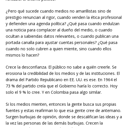
¿Pero qué sucede cuando medios no amarillistas sino de
prestigio renuncian al rigor, cuando venden la ética profesional
y defienden una agenda política? ¿Qué pasa cuando endulzan
una noticia para complacer al dueño del medio, o cuando
ocultan a sabiendas datos relevantes, o cuando publican una
portada canalla para ajustar cuentas personales? ¿Qué pasa
cuando no solo cubren a quien miente, sino cuando ellos
mismos lo hacen?
Crece la desconfianza. El público no sabe a quién creerle. Se
erosiona la credibilidad de los medios y de las instituciones. El
drama del Partido Republicano en EE. UU. es ese. En 1964 el
73 % del partido creía que el Gobierno haría lo correcto. Hoy
solo el 9 % lo cree. Y en Colombia pasa algo similar.
Si los medios mienten, entonces la gente busca sus propias
fuentes y estas reafirman lo que esa gente cree de antemano.
Surgen burbujas de opinión, donde se descalifican las ideas y a
la vez las personas de las demás burbujas. Crecen la