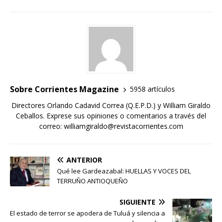
Sobre Corrientes Magazine
5958 artículos
Directores Orlando Cadavid Correa (Q.E.P.D.) y William Giraldo
Ceballos. Exprese sus opiniones o comentarios a través del
correo: williamgiraldo@revistacorrientes.com
ANTERIOR
Qué lee Gardeazabal: HUELLAS Y VOCES DEL
TERRUÑO ANTIOQUEÑO
SIGUIENTE
El estado de terror se apodera de Tuluá y silencia a