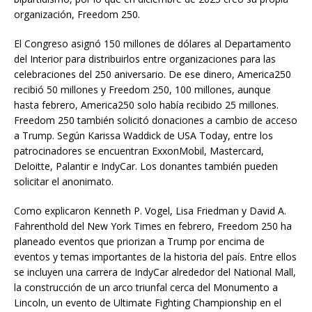
organización, Freedom 250.
El Congreso asignó 150 millones de dólares al Departamento
del Interior para distribuirlos entre organizaciones para las
celebraciones del 250 aniversario. De ese dinero, America250
recibió 50 millones y Freedom 250, 100 millones, aunque
hasta febrero, America250 solo había recibido 25 millones.
Freedom 250 también solicitó donaciones a cambio de acceso
a Trump. Según Karissa Waddick de USA Today, entre los
patrocinadores se encuentran ExxonMobil, Mastercard,
Deloitte, Palantir e IndyCar. Los donantes también pueden
solicitar el anonimato.
Como explicaron Kenneth P. Vogel, Lisa Friedman y David A.
Fahrenthold del New York Times en febrero, Freedom 250 ha
planeado eventos que priorizan a Trump por encima de
eventos y temas importantes de la historia del país. Entre ellos
se incluyen una carrera de IndyCar alrededor del National Mall,
la construcción de un arco triunfal cerca del Monumento a
Lincoln, un evento de Ultimate Fighting Championship en el