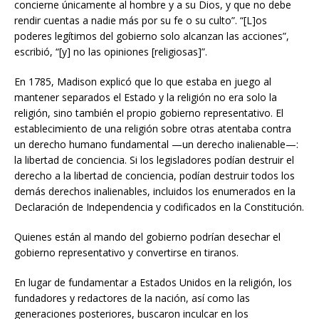
concierne únicamente al hombre y a su Dios, y que no debe
rendir cuentas a nadie más por su fe o su culto”. “[L]os
poderes legítimos del gobierno solo alcanzan las acciones”,
escribió, “[y] no las opiniones [religiosas]”.
En 1785, Madison explicó que lo que estaba en juego al
mantener separados el Estado y la religión no era solo la
religión, sino también el propio gobierno representativo. El
establecimiento de una religión sobre otras atentaba contra
un derecho humano fundamental —un derecho inalienable—:
la libertad de conciencia. Si los legisladores podían destruir el
derecho a la libertad de conciencia, podían destruir todos los
demás derechos inalienables, incluidos los enumerados en la
Declaración de Independencia y codificados en la Constitución.
Quienes están al mando del gobierno podrían desechar el
gobierno representativo y convertirse en tiranos.
En lugar de fundamentar a Estados Unidos en la religión, los
fundadores y redactores de la nación, así como las
generaciones posteriores, buscaron inculcar en los