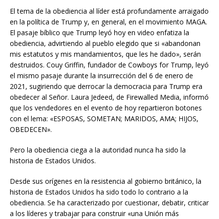
El tema de la obediencia al líder está profundamente arraigado
en la política de Trump y, en general, en el movimiento MAGA.
El pasaje bíblico que Trump leyó hoy en video enfatiza la
obediencia, advirtiendo al pueblo elegido que si «abandonan
mis estatutos y mis mandamientos, que les he dado», serán
destruidos. Couy Griffin, fundador de Cowboys for Trump, leyó
el mismo pasaje durante la insurrección del 6 de enero de
2021, sugiriendo que derrocar la democracia para Trump era
obedecer al Señor. Laura Jedeed, de Firewalled Media, informó
que los vendedores en el evento de hoy repartieron botones
con el lema: «ESPOSAS, SOMETAN; MARIDOS, AMA; HIJOS,
OBEDECEN».
Pero la obediencia ciega a la autoridad nunca ha sido la
historia de Estados Unidos.
Desde sus orígenes en la resistencia al gobierno británico, la
historia de Estados Unidos ha sido todo lo contrario a la
obediencia. Se ha caracterizado por cuestionar, debatir, criticar
a los líderes y trabajar para construir «una Unión más