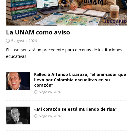
La UNAM como aviso
5 agosto, 2026
El caso sentará un precedente para decenas de instituciones
educativas
Falleció Alfonso Lizarazo, “el animador que
llevó por Colombia escuelitas en su
corazón”
5 agosto, 2026
«Mi corazón se está muriendo de risa”
5 agosto, 2026