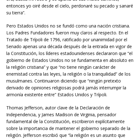
entonces yo oiré desde el cielo, perdonaré su pecado y sanaré
su tierra”.
Pero Estados Unidos no se fundó como una nación cristiana.
Los Padres Fundadores fueron muy claros al respecto. En el
Tratado de Trípoli de 1796, ratificado por unanimidad por el
Senado apenas una década después de la entrada en vigor de
la Constitución, los líderes estadounidenses declararon que “el
gobierno de Estados Unidos no se fundamenta en absoluto en
la religión cristiana” y que “no tiene ningún carácter de
enemistad contra las leyes, la religión o la tranquilidad” de los
musulmanes. Continuaron diciendo que “ningún pretexto
derivado de opiniones religiosas podrá jamás interrumpir la
armonía existente entre” Estados Unidos y Trípoli.
Thomas Jefferson, autor clave de la Declaración de
Independencia, y James Madison de Virginia, pensador
fundamental de la Constitución, escribieron explícitamente
sobre la importancia de mantener el gobierno separado de la
religión. Jefferson escribió que “la religión es un asunto que