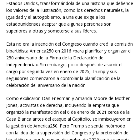
Estados Unidos, transformándola de una historia que defiende
los valores de la Ilustración, como los derechos naturales, la
igualdad y el autogobierno, a una que exige a los
estadounidenses aceptar que algunas personas son
superiores a otras y someterse a sus líderes.
Esta no era la intención del Congreso cuando creó la comisión
bipartidista America250 en 2016 «para planificar y organizar el
250 aniversario de la Firma de la Declaración de
Independencia». Sin embargo, poco después de asumir el
cargo por segunda vez en enero de 2025, Trump y sus
seguidores comenzaron a controlar la planificación de la
celebración del aniversario de la nación.
Como explicaron Dan Friedman y Amanda Moore de Mother
Jones, activistas de derecha, incluyendo la empresa que
organizó la manifestación del 6 de enero de 2021 cerca de la
Casa Blanca antes del ataque al Capitolio, se inmiscuyeron en
la gestión de America250. Pero Trump se sentía incómodo
con la idea de la supervisión del Congreso y la pretensión de
bipartidismo, por lo que en diciembre de 2025 creó su propia