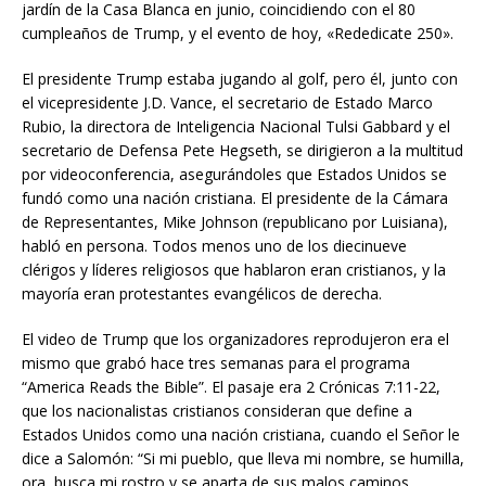
jardín de la Casa Blanca en junio, coincidiendo con el 80
cumpleaños de Trump, y el evento de hoy, «Rededicate 250».
El presidente Trump estaba jugando al golf, pero él, junto con
el vicepresidente J.D. Vance, el secretario de Estado Marco
Rubio, la directora de Inteligencia Nacional Tulsi Gabbard y el
secretario de Defensa Pete Hegseth, se dirigieron a la multitud
por videoconferencia, asegurándoles que Estados Unidos se
fundó como una nación cristiana. El presidente de la Cámara
de Representantes, Mike Johnson (republicano por Luisiana),
habló en persona. Todos menos uno de los diecinueve
clérigos y líderes religiosos que hablaron eran cristianos, y la
mayoría eran protestantes evangélicos de derecha.
El video de Trump que los organizadores reprodujeron era el
mismo que grabó hace tres semanas para el programa
“America Reads the Bible”. El pasaje era 2 Crónicas 7:11-22,
que los nacionalistas cristianos consideran que define a
Estados Unidos como una nación cristiana, cuando el Señor le
dice a Salomón: “Si mi pueblo, que lleva mi nombre, se humilla,
ora, busca mi rostro y se aparta de sus malos caminos,