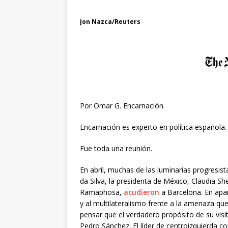
Jon Nazca/Reuters
Por Omar G. Encarnación
Encarnación es experto en política española.
Fue toda una reunión.
En abril, muchas de las luminarias progresist
da Silva, la presidenta de México, Claudia She
Ramaphosa,
acudieron
a Barcelona. En apar
y al multilateralismo frente a la amenaza qu
pensar que el verdadero propósito de su visi
Pedro Sánchez. El líder de centroizquierda 