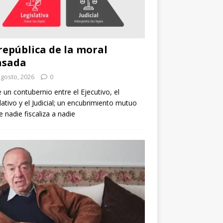
república de la moral
nsada
agosto, 2026
0
e un contubernio entre el Ejecutivo, el
lativo y el Judicial; un encubrimiento mutuo
 nadie fiscaliza a nadie