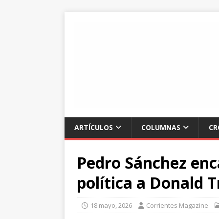
ARTÍCULOS
COLUMNAS
CR
Pedro Sánchez enc
política a Donald 
18 mayo, 2026
Corrientes Magazine