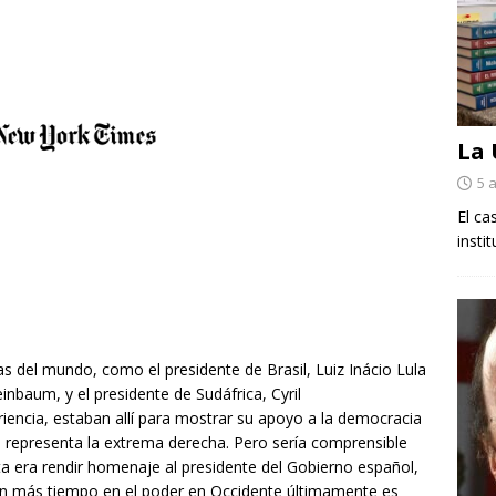
La
5 
El ca
insti
as del mundo, como el presidente de Brasil, Luiz Inácio Lula
inbaum, y el presidente de Sudáfrica, Cyril
iencia, estaban allí para mostrar su apoyo a la democracia
e representa la extrema derecha. Pero sería comprensible
ta era rendir homenaje al presidente del Gobierno español,
con más tiempo en el poder en Occidente últimamente es