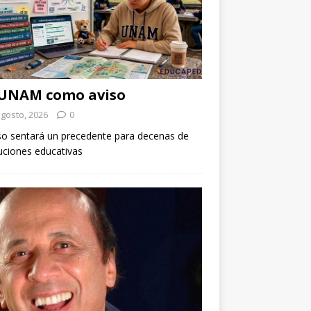
 UNAM como aviso
agosto, 2026
0
so sentará un precedente para decenas de
tuciones educativas