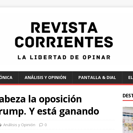
ÓNICA
ANÁLISIS Y OPINIÓN
PANTALLA & DIAL
EL
abeza la oposición
DES
Trump. Y está ganando
Análisis y Opinión
0