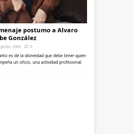
menaje postumo a Alvaro
be González
agosto, 2026
0
unto es de la idoneidad que debe tener quien
peña un oficio, una actividad profesional.