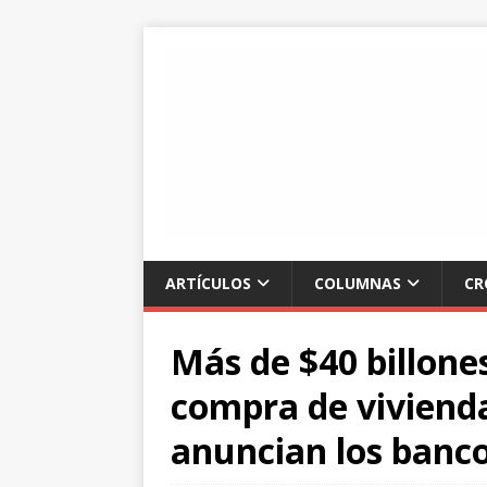
ARTÍCULOS
COLUMNAS
CR
Más de $40 billones
compra de vivienda
anuncian los banco