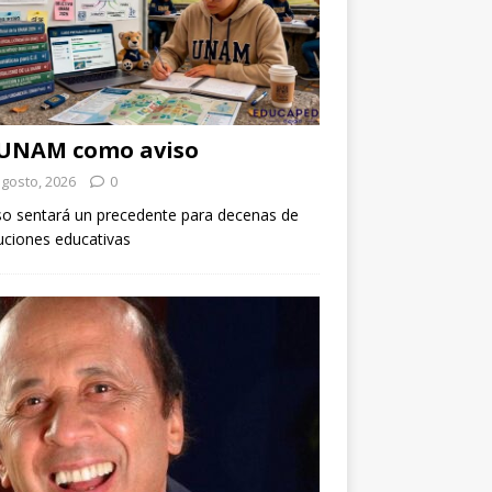
 UNAM como aviso
agosto, 2026
0
so sentará un precedente para decenas de
tuciones educativas