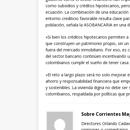
como subsidios y créditos hipotecarios, pero
ecuación. La combinación de una educación f
entorno crediticio favorable resulta clave pa
población, señala la ASOBANCARIA en una de 
«Si bien los créditos hipotecarios permiten 
que construyen un patrimonio propio, sin un
fuera del mercado inmobiliario. Por eso, es c
del sector bancario continúen incentivando 
colombianos cumplir el sueño de tener casa 
«El reto a largo plazo será no solo mejorar 
ahorro y responsabilidad financiera que emp
y sostenibles. La vivienda digna no debe ser
colombianos, respaldada por políticas que p
Sobre Corrientes Ma
Directores Orlando Cadavi
opiniones o comentarios a