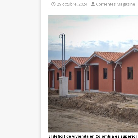
29 octubre, 2024
Corrientes Magazine
El deficit de vivienda en Colombia es superior 