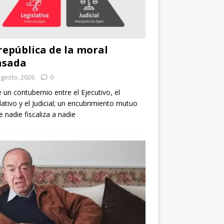
república de la moral
nsada
agosto, 2026
0
e un contubernio entre el Ejecutivo, el
lativo y el Judicial; un encubrimiento mutuo
 nadie fiscaliza a nadie