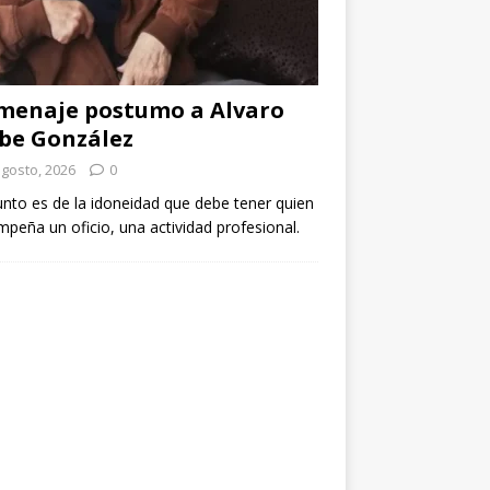
menaje postumo a Alvaro
be González
agosto, 2026
0
unto es de la idoneidad que debe tener quien
peña un oficio, una actividad profesional.