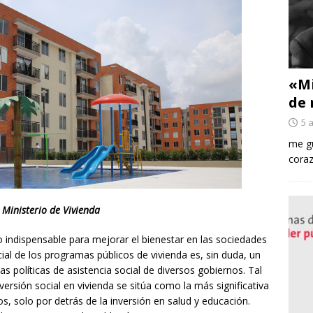
«Mi
de 
5 
me gu
coraz
Ministerio de Vivienda
to indispensable para mejorar el bienestar en las sociedades
al de los programas públicos de vivienda es, sin duda, un
las políticas de asistencia social de diversos gobiernos. Tal
versión social en vivienda se sitúa como la más significativa
os, solo por detrás de la inversión en salud y educación.