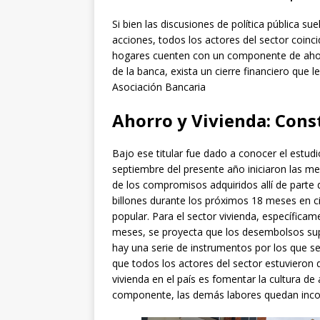
Si bien las discusiones de política pública 
acciones, todos los actores del sector coinci
hogares cuenten con un componente de ahorr
de la banca, exista un cierre financiero que 
Asociación Bancaria
Ahorro y Vivienda: Con
Bajo ese titular fue dado a conocer el estu
septiembre del presente año iniciaron las me
de los compromisos adquiridos allí de parte 
billones durante los próximos 18 meses en ci
popular. Para el sector vivienda, específicam
meses, se proyecta que los desembolsos supe
hay una serie de instrumentos por los que s
que todos los actores del sector estuvieron 
vivienda en el país es fomentar la cultura de
componente, las demás labores quedan inco