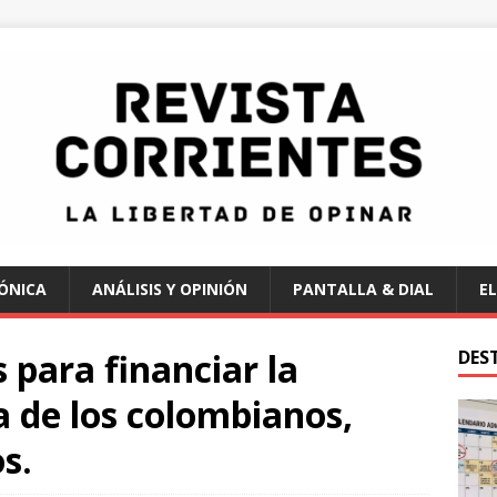
ÓNICA
ANÁLISIS Y OPINIÓN
PANTALLA & DIAL
EL
 para financiar la
DES
 de los colombianos,
s.