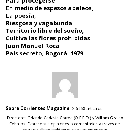
Para protegerse
En medio de espesos abaleos,
La poesía,
Riesgosa y vagabunda,
Territorio libre del sueño,
Cultiva las flores prohibidas.
Juan Manuel Roca
País secreto, Bogotá, 1979
Sobre Corrientes Magazine
5958 artículos
Directores Orlando Cadavid Correa (Q.E.P.D.) y William Giraldo
Ceballos. Exprese sus opiniones o comentarios a través del
correo: williamgiraldo@revistacorrientes.com