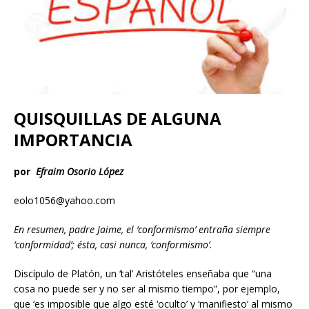
QUISQUILLAS DE ALGUNA
IMPORTANCIA
por
Efraim Osorio López
eolo1056@yahoo.com
En resumen, padre Jaime, el ‘conformismo’ entraña siempre
‘conformidad’; ésta, casi nunca, ‘conformismo’.
Discípulo de Platón, un ‘tal’ Aristóteles enseñaba que “una
cosa no puede ser y no ser al mismo tiempo”, por ejemplo,
que ‘es imposible que algo esté ‘oculto’ y ‘manifiesto’ al mismo