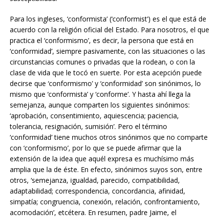
Para los ingleses, ‘conformista’ (‘conformist’) es el que está de
acuerdo con la religión oficial del Estado. Para nosotros, el que
practica el ‘conformismo’, es decir, la persona que está en
‘conformidad’, siempre pasivamente, con las situaciones o las
circunstancias comunes o privadas que la rodean, o con la
clase de vida que le tocó en suerte. Por esta acepción puede
decirse que ‘conformismo’ y ‘conformidad’ son sinónimos, lo
mismo que ‘conformista’ y ‘conforme’. Y hasta ahí llega la
semejanza, aunque comparten los siguientes sinónimos:
‘aprobación, consentimiento, aquiescencia; paciencia,
tolerancia, resignación, sumisión’. Pero el término
‘conformidad’ tiene muchos otros sinónimos que no comparte
con ‘conformismo’, por lo que se puede afirmar que la
extensión de la idea que aquél expresa es muchísimo más
amplia que la de éste. En efecto, sinónimos suyos son, entre
otros, ‘semejanza, igualdad, parecido, compatibilidad,
adaptabilidad; correspondencia, concordancia, afinidad,
simpatía; congruencia, conexión, relación, confrontamiento,
acomodación’, etcétera. En resumen, padre Jaime, el