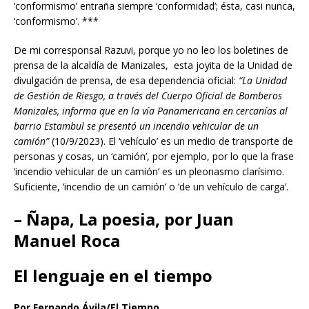
‘conformismo’ entraña siempre ‘conformidad’; ésta, casi nunca,
‘conformismo’. ***
De mi corresponsal Razuvi, porque yo no leo los boletines de
prensa de la alcaldía de Manizales, esta joyita de la Unidad de
divulgación de prensa, de esa dependencia oficial:
“La Unidad
de Gestión de Riesgo, a través del Cuerpo Oficial de Bomberos
Manizales, informa que en la vía Panamericana en cercanías al
barrio Estambul se presentó un incendio vehicular de un
camión”
(10/9/2023). El ‘vehículo’ es un medio de transporte de
personas y cosas, un ‘camión’, por ejemplo, por lo que la frase
‘incendio vehicular de un camión’ es un pleonasmo clarísimo.
Suficiente, ‘incendio de un camión’ o ‘de un vehículo de carga’.
– Ñapa, La poesia, por Juan
Manuel Roca
El lenguaje en el tiempo
Por Fernando Ávila/El Tiempo