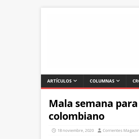
ARTÍCULOS
COLUMNAS
CR
Mala semana para 
colombiano
18 noviembre, 2020
Corrientes Magazi