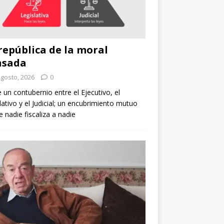
república de la moral
nsada
agosto, 2026
0
e un contubernio entre el Ejecutivo, el
lativo y el Judicial; un encubrimiento mutuo
 nadie fiscaliza a nadie