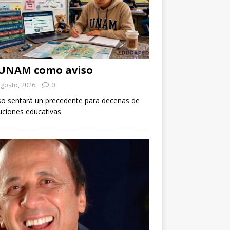
 UNAM como aviso
agosto, 2026
0
so sentará un precedente para decenas de
tuciones educativas