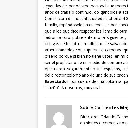
leyendas del periodismo nacional que merecí
años de trabajo continuo, obligándolos a ace
Con su cara de inocente, usted se ahorró 4.
familia, rapándoselos a quienes les pertenece
que a los que dice respetar los llama de otr
ladrón, a otro; pobre enfermo, al siguiente y
colegas de los otros medios no se salvan de 
amenazándolos con supuestas “carpetas” que
creerlo porque si bien no tiene usted, en mi
ser el propietario de un medio de comunicac
ejecutaron, seguramente a sus espaldas, c
del director colombiano de una de sus caden
Espectador
, por cuenta de una columna que
“dueño”. A nosotros, muy mal.
Sobre Corrientes Ma
Directores Orlando Cadavi
opiniones o comentarios a