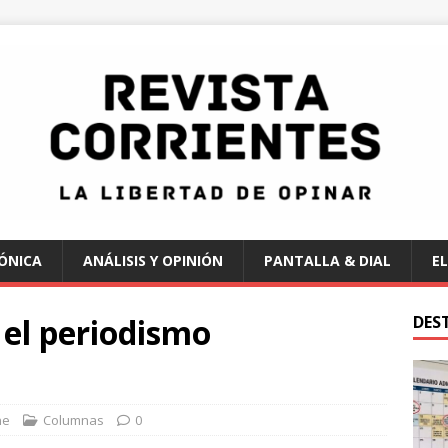
ÓNICA
ANÁLISIS Y OPINIÓN
PANTALLA & DIAL
EL
el periodismo
DES
ne
Columnas
0