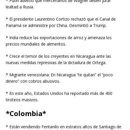
* Putin advirtió que mercenarios de Wagner deben jurar
lealtad a Rusia.
* El presidente Laurentino Cortizo rechazó que el Canal de
Panamá se administre por China. Desmintió a Trump.
* India reduce las exportaciones de arroz y amenaza los
precios mundiales de alimentos.
* Crece el temor de los creyentes en Nicaragua ante las
nuevas medidas represivas de la dictadura de Ortega.
* Migrante venezolana: En Nicaragua “te quitan” el “poco
dinero” con cobros abusivos.
* En este año, Estados Unidos ha reportado más de 400
tiroteos masivos.
*Colombia*
* Están vendiendo Fentanilo en estratos altos de Santiago de