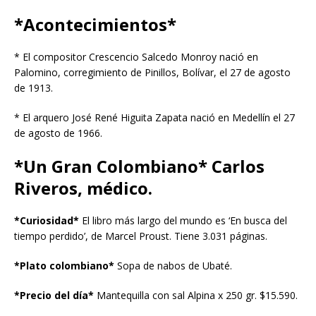
*Acontecimientos*
* El compositor Crescencio Salcedo Monroy nació en
Palomino, corregimiento de Pinillos, Bolívar, el 27 de agosto
de 1913.
* El arquero José René Higuita Zapata nació en Medellín el 27
de agosto de 1966.
*Un Gran Colombiano*
Carlos
Riveros, médico.
*Curiosidad*
El libro más largo del mundo es ‘En busca del
tiempo perdido’, de Marcel Proust. Tiene 3.031 páginas.
*Plato colombiano*
Sopa de nabos de Ubaté.
*Precio del día*
Mantequilla con sal Alpina x 250 gr. $15.590.