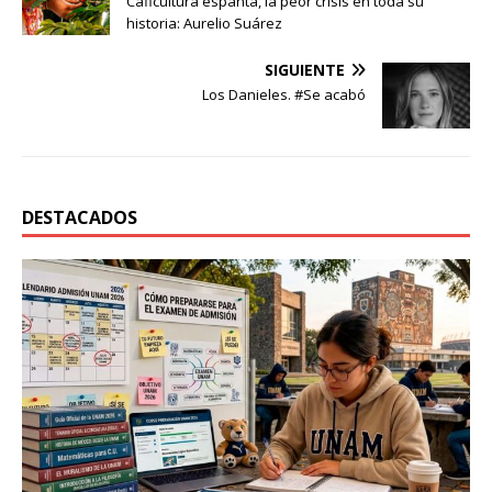
Caficultura espanta, la peor crisis en toda su
historia: Aurelio Suárez
SIGUIENTE
Los Danieles. #Se acabó
DESTACADOS