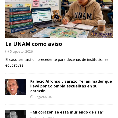
La UNAM como aviso
5 agosto, 2026
El caso sentará un precedente para decenas de instituciones
educativas
Falleció Alfonso Lizarazo, “el animador que
llevó por Colombia escuelitas en su
corazón”
5 agosto, 2026
«Mi corazón se está muriendo de risa”