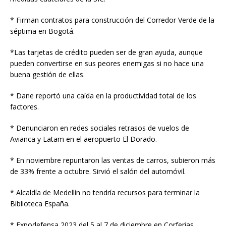
* Firman contratos para construcción del Corredor Verde de la
séptima en Bogotá.
*Las tarjetas de crédito pueden ser de gran ayuda, aunque
pueden convertirse en sus peores enemigas si no hace una
buena gestión de ellas.
* Dane reportó una caída en la productividad total de los
factores.
* Denunciaron en redes sociales retrasos de vuelos de
Avianca y Latam en el aeropuerto El Dorado.
* En noviembre repuntaron las ventas de carros, subieron más
de 33% frente a octubre. Sirvió el salón del automóvil.
* Alcaldía de Medellín no tendría recursos para terminar la
Biblioteca España.
* Expodefensa 2023 del 5 al 7 de diciembre en Corferias.