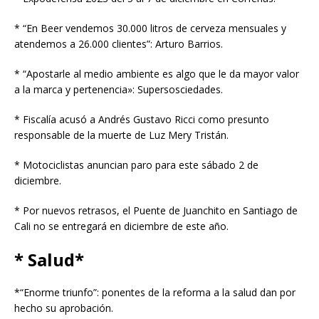
* “En Beer vendemos 30.000 litros de cerveza mensuales y
atendemos a 26.000 clientes”: Arturo Barrios.
* “Apostarle al medio ambiente es algo que le da mayor valor
a la marca y pertenencia»: Supersosciedades.
* Fiscalía acusó a Andrés Gustavo Ricci como presunto
responsable de la muerte de Luz Mery Tristán.
* Motociclistas anuncian paro para este sábado 2 de
diciembre.
* Por nuevos retrasos, el Puente de Juanchito en Santiago de
Cali no se entregará en diciembre de este año.
* Salud*
*“Enorme triunfo”: ponentes de la reforma a la salud dan por
hecho su aprobación.