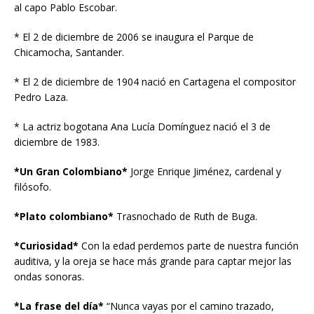
al capo Pablo Escobar.
* El 2 de diciembre de 2006 se inaugura el Parque de
Chicamocha, Santander.
* El 2 de diciembre de 1904 nació en Cartagena el compositor
Pedro Laza.
* La actriz bogotana Ana Lucía Domínguez nació el 3 de
diciembre de 1983.
*Un Gran Colombiano*
Jorge Enrique Jiménez, cardenal y
filósofo.
*Plato colombiano*
Trasnochado de Ruth de Buga.
*Curiosidad*
Con la edad perdemos parte de nuestra función
auditiva, y la oreja se hace más grande para captar mejor las
ondas sonoras.
*La frase del día*
“Nunca vayas por el camino trazado,