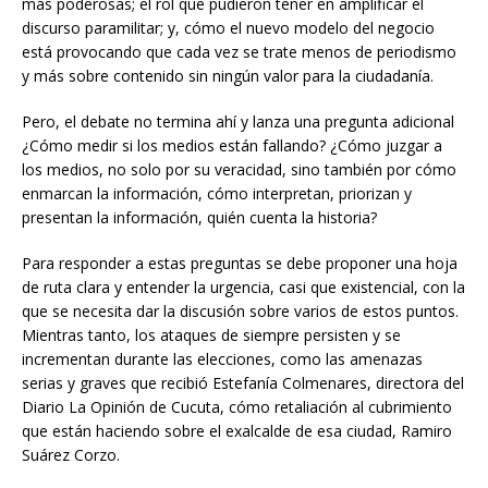
más poderosas; el rol que pudieron tener en amplificar el
discurso paramilitar; y, cómo el nuevo modelo del negocio
está provocando que cada vez se trate menos de periodismo
y más sobre contenido sin ningún valor para la ciudadanía.
Pero, el debate no termina ahí y lanza una pregunta adicional
¿Cómo medir si los medios están fallando? ¿Cómo juzgar a
los medios, no solo por su veracidad, sino también por cómo
enmarcan la información, cómo interpretan, priorizan y
presentan la información, quién cuenta la historia?
Para responder a estas preguntas se debe proponer una hoja
de ruta clara y entender la urgencia, casi que existencial, con la
que se necesita dar la discusión sobre varios de estos puntos.
Mientras tanto, los ataques de siempre persisten y se
incrementan durante las elecciones, como las amenazas
serias y graves que recibió Estefanía Colmenares, directora del
Diario La Opinión de Cucuta, cómo retaliación al cubrimiento
que están haciendo sobre el exalcalde de esa ciudad, Ramiro
Suárez Corzo.