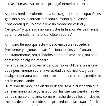
ser las últimas». Su texto se propagó inmediatamente.
Algunos medios colombianos, sin juzgar si su preocupación es
genuina o no, plantean la misma cuestión que Brunch.
Consideran que Colombia vive un momento crucial y
“peligroso” y que eso implica ajustar la función de los medios
para no ser solamente unos “observadores”.
Al mismo tiempo que este «nuevo encuadre» sucede, el
Presidente y algunos de sus funcionarios los confrontan
constantemente, retratándolos como equivocados, malos o
corruptos de alguna manera.
Tener de saco de boxeo al periodismo es util para crear una
duda permanente sobre la veracidad de los hechos, y que
cualquier persona pueda decir: «eso no es cierto, los medios lo
están manipulando”.
Al mismo tiempo, ese discurso despierta a la ciudadanía que
tiene en mano un largo listado con las cuentas pendientes del
periodismo colombiano, como el hecho de que los principales
medios de comunicación sean propiedad de las cuatro familias