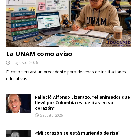
La UNAM como aviso
5 agosto, 2026
El caso sentará un precedente para decenas de instituciones
educativas
Falleció Alfonso Lizarazo, “el animador que
llevó por Colombia escuelitas en su
corazón”
5 agosto, 2026
«Mi corazón se está muriendo de risa”