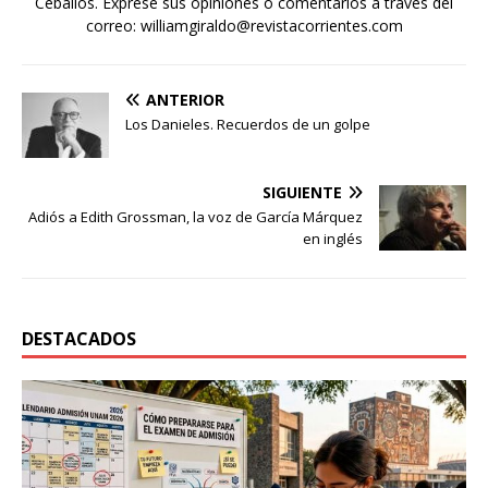
Ceballos. Exprese sus opiniones o comentarios a través del
correo: williamgiraldo@revistacorrientes.com
ANTERIOR
Los Danieles. Recuerdos de un golpe
SIGUIENTE
Adiós a Edith Grossman, la voz de García Márquez
en inglés
DESTACADOS