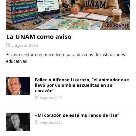
La UNAM como aviso
5 agosto, 2026
El caso sentará un precedente para decenas de instituciones
educativas
Falleció Alfonso Lizarazo, “el animador que
llevó por Colombia escuelitas en su
corazón”
5 agosto, 2026
«Mi corazón se está muriendo de risa”
5 agosto, 2026