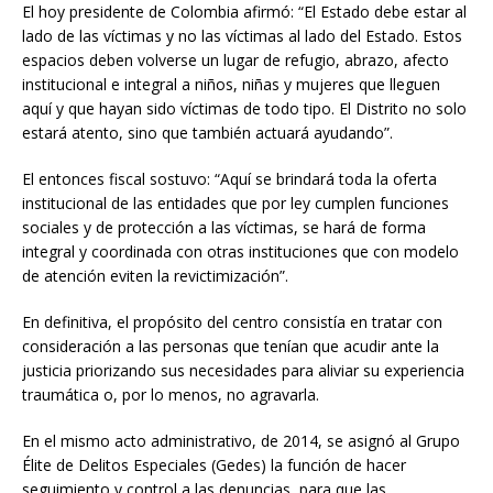
El hoy presidente de Colombia afirmó: “El Estado debe estar al
lado de las víctimas y no las víctimas al lado del Estado. Estos
espacios deben volverse un lugar de refugio, abrazo, afecto
institucional e integral a niños, niñas y mujeres que lleguen
aquí y que hayan sido víctimas de todo tipo. El Distrito no solo
estará atento, sino que también actuará ayudando”.
El entonces fiscal sostuvo: “Aquí se brindará toda la oferta
institucional de las entidades que por ley cumplen funciones
sociales y de protección a las víctimas, se hará de forma
integral y coordinada con otras instituciones que con modelo
de atención eviten la revictimización”.
En definitiva, el propósito del centro consistía en tratar con
consideración a las personas que tenían que acudir ante la
justicia priorizando sus necesidades para aliviar su experiencia
traumática o, por lo menos, no agravarla.
En el mismo acto administrativo, de 2014, se asignó al Grupo
Élite de Delitos Especiales (Gedes) la función de hacer
seguimiento y control a las denuncias, para que las