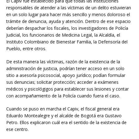
El Capiv fue establecido para que todas las instituciones
responsables de atender a las víctimas de un delito estuvieran
en un solo lugar para hacer más sencillo y menos doloroso el
trámite de denuncia, ayuda y atención. Dentro de ese espacio
deberían despachar los fiscales, los investigadores de Policía
Judicial, los funcionarios de Medicina Legal, la Alcaldía, el
Instituto Colombiano de Bienestar Familia, la Defensoría del
Pueblo, entre otros.
De esta manera las víctimas, razón de la existencia de la
administración de justicia, podrían tener acceso en un solo
sitio a asesoría psicosocial, apoyo jurídico; podían formular
sus denuncias; solicitar protección; acceder a exámenes
médicos y psicológigos para establecer sus lesiones y contar
con acompañamiento de la Policía cuando fuera el caso.
Cuando se puso en marcha el Capiv, el fiscal general era
Eduardo Montealegre y el alcalde de Bogotá era Gustavo
Petro. Ellos explicaron cuál era el sentido de la existencia de
ese centro.