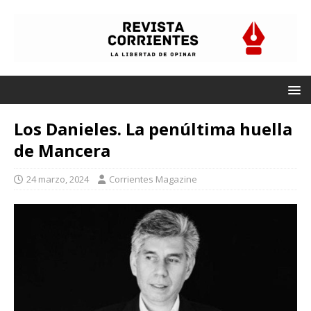
Los Danieles. La penúltima huella
de Mancera
24 marzo, 2024
Corrientes Magazine