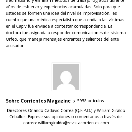
traumatismo y eliminan métodos de trabajo logrados durante
años de esfuerzo y experiencias acumuladas. Solo para que
ustedes se formen una idea del nivel de improvisación, les
cuento que una médica especialista que atendía a las víctimas
en el Capiv fue enviada a contestar correspondencia. La
doctora fue asignada a responder comunicaciones del sistema
Orfeo, que maneja mensajes entrantes y salientes del ente
acusador.
Sobre Corrientes Magazine
5958 artículos
Directores Orlando Cadavid Correa (Q.E.P.D.) y William Giraldo
Ceballos. Exprese sus opiniones o comentarios a través del
correo: williamgiraldo@revistacorrientes.com