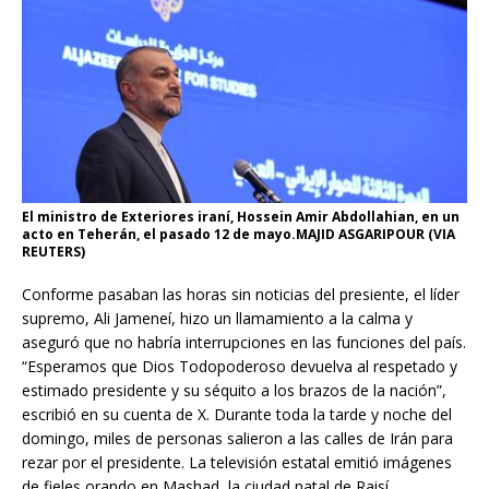
El ministro de Exteriores iraní, Hossein Amir Abdollahian, en un
acto en Teherán, el pasado 12 de mayo.MAJID ASGARIPOUR (VIA
REUTERS)
Conforme pasaban las horas sin noticias del presiente, el líder
supremo, Ali Jameneí, hizo un llamamiento a la calma y
aseguró que no habría interrupciones en las funciones del país.
“Esperamos que Dios Todopoderoso devuelva al respetado y
estimado presidente y su séquito a los brazos de la nación”,
escribió en su cuenta de X. Durante toda la tarde y noche del
domingo, miles de personas salieron a las calles de Irán para
rezar por el presidente. La televisión estatal emitió imágenes
de fieles orando en Mashad, la ciudad natal de Raisí.