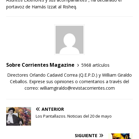
portavoz de Hamás Izzat al Risheq.
Sobre Corrientes Magazine
5968 artículos
Directores Orlando Cadavid Correa (Q.E.P.D.) y William Giraldo
Ceballos. Exprese sus opiniones o comentarios a través del
correo: williamgiraldo@revistacorrientes.com
ANTERIOR
Los Pantallazos. Noticias del 20 de mayo
SIGUIENTE