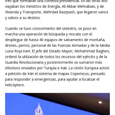
tres que formaban una comitiva presidencial. En las otras dos
viajaban los ministros de Energía, Ali Akbar Mehrabian, y de
Vivienda y Transporte, Mehrdad Bazrpash, que llegaron sanos
y salvos a su destino.
Cuando se tuvo conocimiento del siniestro, se puso en
marcha una operación de búsqueda y rescate con el
despliegue de hasta 40 equipos de salvamento de montaña,
drones, perros, personal de las Fuerzas Armadas y de la Media
Luna Roja iraní. El jefe del Estado Mayor, Mohammad Bagheri,
ordenó la utilización de todos los recursos del ejército y de la
Guardia Revolucionaria y posteriormente se sumaron más
efectivos enviados por Turquía e Irak. La Unión Europea activó
a petición de Irán el sistema de mapas Copernicus, pensado
para responder a emergencias, para ayudar a localizar el
helicóptero.