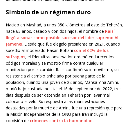
Símbolo de un régimen duro
Nacido en Mashad, a unos 850 kilómetros al este de Teherán,
hace 63 años, casado y con dos hijos, el nombre de
Raisí
llegó a sonar como posible sucesor del líder supremo Ali
Jameneí
. Desde que fue elegido presidente en 2021, cuando
sucedió al moderado Hasan Rohaní
con el 62% de los
sufragios
, el líder ultraconservador ordenó endurecer los
códigos morales y se mostró firme contra cualquier
manifeción por el cambio. Raisí confirmó su inmovilismo, su
resistencia al cambio anhelado por buena parte de la
población, cuando una joven de 22 años, Mahsa Yina Amini,
murió bajo custodia policial el 16 de septiembre de 2022, tres
días después de ser detenida en Teherán por llevar mal
colocado el velo. Su respuesta a las manifestaciones
desatadas por la muerte de Amini, fue una represión que para
la Misión Independiente de la ONU para Irán incluyó la
comisión de
crímenes contra la humanidad.