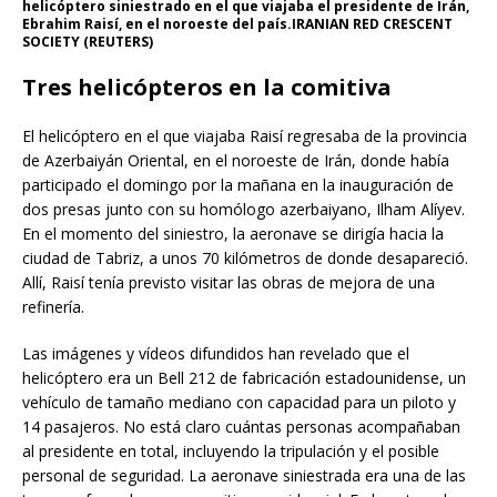
helicóptero siniestrado en el que viajaba el presidente de Irán,
Ebrahim Raisí, en el noroeste del país.IRANIAN RED CRESCENT
SOCIETY (REUTERS)
Tres helicópteros en la comitiva
El helicóptero en el que viajaba Raisí regresaba de la provincia
de Azerbaiyán Oriental, en el noroeste de Irán, donde había
participado el domingo por la mañana en la inauguración de
dos presas junto con su homólogo azerbaiyano, Ilham Alíyev.
En el momento del siniestro, la aeronave se dirigía hacia la
ciudad de Tabriz, a unos 70 kilómetros de donde desapareció.
Allí, Raisí tenía previsto visitar las obras de mejora de una
refinería.
Las imágenes y vídeos difundidos han revelado que el
helicóptero era un Bell 212 de fabricación estadounidense, un
vehículo de tamaño mediano con capacidad para un piloto y
14 pasajeros. No está claro cuántas personas acompañaban
al presidente en total, incluyendo la tripulación y el posible
personal de seguridad. La aeronave siniestrada era una de las