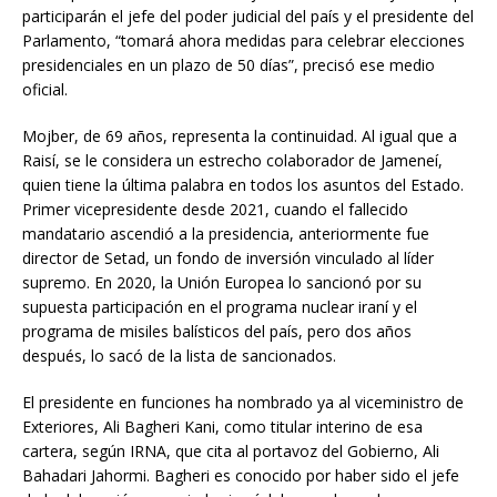
participarán el jefe del poder judicial del país y el presidente del
Parlamento, “tomará ahora medidas para celebrar elecciones
presidenciales en un plazo de 50 días”, precisó ese medio
oficial.
Mojber, de 69 años, representa la continuidad. Al igual que a
Raisí, se le considera un estrecho colaborador de Jameneí,
quien tiene la última palabra en todos los asuntos del Estado.
Primer vicepresidente desde 2021, cuando el fallecido
mandatario ascendió a la presidencia, anteriormente fue
director de Setad, un fondo de inversión vinculado al líder
supremo. En 2020, la Unión Europea lo sancionó por su
supuesta participación en el programa nuclear iraní y el
programa de misiles balísticos del país, pero dos años
después, lo sacó de la lista de sancionados.
El presidente en funciones ha nombrado ya al viceministro de
Exteriores, Ali Bagheri Kani, como titular interino de esa
cartera, según IRNA, que cita al portavoz del Gobierno, Ali
Bahadari Jahormi. Bagheri es conocido por haber sido el jefe