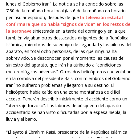
lunes el Gobierno iraní. La noticia se ha conocido sobre las
7.30 de la mañana hora local (las 6 de la mañana en horario
peninsular español), después de que
la televisión estatal
confirmara que no había “signos de vida” en los restos de
la aeronave
siniestrada en la tarde del domingo y en la que
también viajaban otros destacados dirigentes de la República
Islámica, miembros de su equipo de seguridad y los pilotos del
aparato, en total ocho personas, de las que ninguna ha
sobrevivido. Se desconocen por el momento las causas del
siniestro del aparato, que Irán ha atribuido a “condiciones
metereológicas adversas”. Otros dos helicópteros que volaban
en la comitiva del presidente Raisí con miembros del Gobierno
iraní no sufrieron problemas y llegaron a su destino. El
helicóptero había caído en una zona montañosa de difícil
acceso. Teherán describió inicialmente el accidente como un
“aterrizaje forzoso”. Las labores de búsqueda del aparato
accidentado se han visto dificultadas por la espesa niebla, la
lluvia y el barro.
“El ayatolá Ebrahim Raisí, presidente de la República Islámica