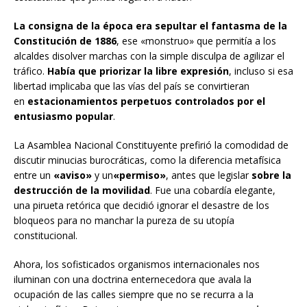
La consigna de la época era sepultar el fantasma de la
Constitució
n de 1886
, ese «monstruo» que permitía a los
alcaldes disolver marchas con la simple disculpa de agilizar el
tráfico.
Había que priorizar la libre expresión
, incluso si esa
libertad implicaba que las vías del país se convirtieran
en
estacionamientos perpetuos controlados por el
entusiasmo popular
.
La Asamblea Nacional Constituyente prefirió la comodidad de
discutir minucias burocráticas, como la diferencia metafísica
entre un
«
aviso
»
y un
«permiso»
, antes que legislar
sobre la
destrucción de la movilidad
. Fue una cobardía elegante,
una pirueta retórica que decidió ignorar el desastre de los
bloqueos para no manchar la pureza de su utopía
constitucional.
Ahora, los sofisticados organismos internacionales nos
iluminan con una doctrina enternecedora que avala la
ocupación de las calles siempre que no se recurra a la