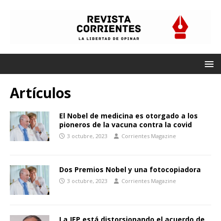
Artículos
El Nobel de medicina es otorgado a los
pioneros de la vacuna contra la covid
3 octubre, 2023
Corrientes Magazine
Dos Premios Nobel y una fotocopiadora
3 octubre, 2023
Corrientes Magazine
La JEP está distorsionando el acuerdo de