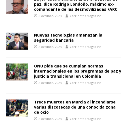
paz, dice Rodrigo Londoño, máximo ex-
comandante de las desmovilizadas FARC
2 octubre, 2023
Corrientes Magazine
Nuevas tecnologías amenazan la
seguridad bancaria
2 octubre, 2023
Corrientes Magazine
ONU pide que se cumplan normas
internacionales en los programas de paz y
justicia transicional en Colombia
2 octubre, 2023
Corrientes Magazine
Trece muertos en Murcia al incendiarse
varias discotecas de una conocida zona
de ocio
2 octubre, 2023
Corrientes Magazine