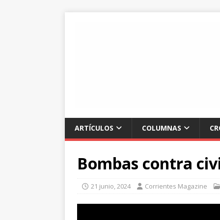
ARTÍCULOS
COLUMNAS
CR
Bombas contra civi
21 junio, 2024
Corrientes Magazine