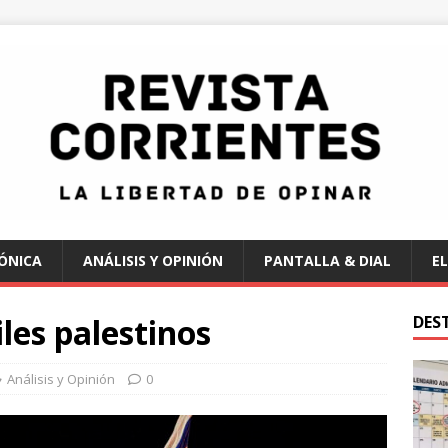
ÓNICA
ANÁLISIS Y OPINIÓN
PANTALLA & DIAL
EL
les palestinos
DES
Análisis y Opinión
0