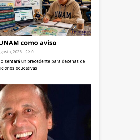
 UNAM como aviso
agosto, 2026
0
so sentará un precedente para decenas de
tuciones educativas