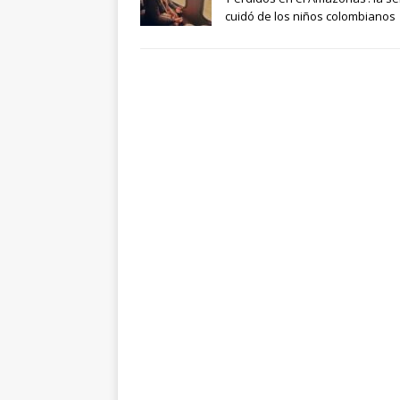
cuidó de los niños colombianos