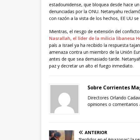
estadounidense, que bloquea desde hace un
denunciadas por la ONU. Netanyahu reclamó 
con razón a la vista de los hechos, EE UU se
Mientras, el riesgo de extensión del conflic
Nasrallah, el líder de la milicia libanesa 
país a Israel ya ha recibido la respuesta taja
amenaza contra un miembro de la Unión Europ
antes de que sea demasiado tarde. Netanyah
paz y decretar un alto el fuego inmediato.
Sobre Corrientes Ma
Directores Orlando Cadavi
opiniones o comentarios a
ANTERIOR
‘Perdidos en el Amazonas’: la se