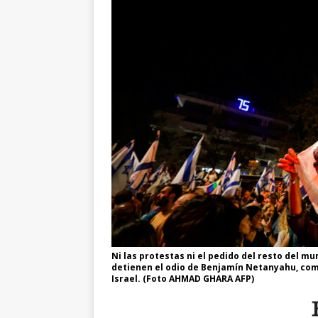
Ni las protestas ni el pedido del resto del m
detienen el odio de Benjamín Netanyahu, co
Israel. (Foto AHMAD GHARA AFP)