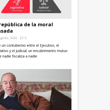
república de la moral
nsada
agosto, 2026
0
e un contubernio entre el Ejecutivo, el
lativo y el Judicial; un encubrimiento mutuo
 nadie fiscaliza a nadie