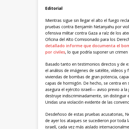
Editorial
Mientras sigue sin llegar el alto el fuego 
pruebas contra Benjamín Netanyahu por viol
ofensiva militar contra Gaza a raíz de los a
Oficina del Alto Comisionado para los Der
detallado informe que documenta el bo
por civiles
, lo que podría suponer un crimen
Basado tanto en testimonios directos y de 
el análisis de imágenes de satélite, vídeos y 
viviendas de bombas de gran potencia, capace
capas de hormigón. De hecho, se centra en
asegura el ejército israelí— aviso previo a l
destruye indiscriminadamente, sin distinguir 
Unidas una violación evidente de las convenc
Desdeñoso de estas pruebas acusatorias, Ne
de ayer los ataques se sucedieron por toda l
israelí, cada vez más aislado internacional