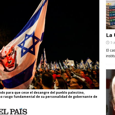
La
5 
El ca
insti
undo para que cese el desangre del pueblo palestino,
mo rasgo fundamental de su personalidad de gobernante de