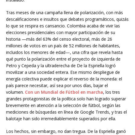
Tras meses de una campaña llena de polarización, con más
descalificaciones e insultos que debates programáticos, quizás
lo que se respira es cansancio. Colombia acaba de vivir las
elecciones presidenciales con mayor participación de su
historia —más del 63% del censo electoral, más de 26
millones de votos en un país de 52 millones de habitantes,
incluidos los menores de edad—, una cifra que revela hasta
qué punto la polarización entre el proyecto de izquierda de
Petro y Cepeda y la ultraderecha de De la Espriella logró
movilizar a una sociedad entera. Ese mismo despliegue de
energía colectiva puede explicar el reverso de la moneda: el
país parece necesitar, así sea por unos días, bajar el
volumen.
Con un Mundial de Fútbol en marcha
, los tres
grandes protagonistas de la política solo han logrado superar
brevemente en atención a la selección de fútbol, según las
mediciones de búsquedas en línea de Google Trends, y tras el
balotaje han sido irremediablemente superados por ella.
Los hechos, sin embargo, no dan tregua. De la Espriella ganó