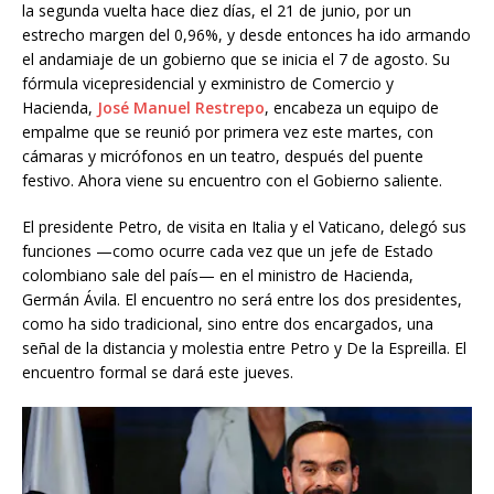
la segunda vuelta hace diez días, el 21 de junio, por un
estrecho margen del 0,96%, y desde entonces ha ido armando
el andamiaje de un gobierno que se inicia el 7 de agosto. Su
fórmula vicepresidencial y exministro de Comercio y
Hacienda,
José Manuel Restrepo
, encabeza un equipo de
empalme que se reunió por primera vez este martes, con
cámaras y micrófonos en un teatro, después del puente
festivo. Ahora viene su encuentro con el Gobierno saliente.
El presidente Petro, de visita en Italia y el Vaticano, delegó sus
funciones —como ocurre cada vez que un jefe de Estado
colombiano sale del país— en el ministro de Hacienda,
Germán Ávila. El encuentro no será entre los dos presidentes,
como ha sido tradicional, sino entre dos encargados, una
señal de la distancia y molestia entre Petro y De la Espreilla. El
encuentro formal se dará este jueves.