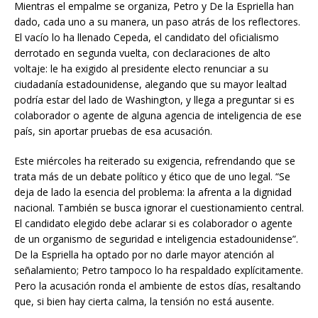
Mientras el empalme se organiza, Petro y De la Espriella han
dado, cada uno a su manera, un paso atrás de los reflectores.
El vacío lo ha llenado Cepeda, el candidato del oficialismo
derrotado en segunda vuelta, con declaraciones de alto
voltaje: le ha exigido al presidente electo renunciar a su
ciudadanía estadounidense, alegando que su mayor lealtad
podría estar del lado de Washington, y llega a preguntar si es
colaborador o agente de alguna agencia de inteligencia de ese
país, sin aportar pruebas de esa acusación.
Este miércoles ha reiterado su exigencia, refrendando que se
trata más de un debate político y ético que de uno legal. “Se
deja de lado la esencia del problema: la afrenta a la dignidad
nacional. También se busca ignorar el cuestionamiento central.
El candidato elegido debe aclarar si es colaborador o agente
de un organismo de seguridad e inteligencia estadounidense”.
De la Espriella ha optado por no darle mayor atención al
señalamiento; Petro tampoco lo ha respaldado explícitamente.
Pero la acusación ronda el ambiente de estos días, resaltando
que, si bien hay cierta calma, la tensión no está ausente.