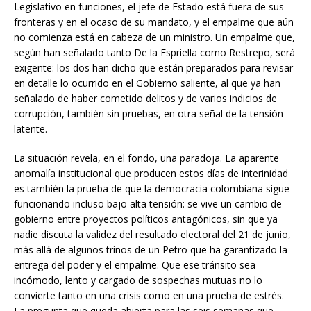
Legislativo en funciones, el jefe de Estado está fuera de sus
fronteras y en el ocaso de su mandato, y el empalme que aún
no comienza está en cabeza de un ministro. Un empalme que,
según han señalado tanto De la Espriella como Restrepo, será
exigente: los dos han dicho que están preparados para revisar
en detalle lo ocurrido en el Gobierno saliente, al que ya han
señalado de haber cometido delitos y de varios indicios de
corrupción, también sin pruebas, en otra señal de la tensión
latente.
La situación revela, en el fondo, una paradoja. La aparente
anomalía institucional que producen estos días de interinidad
es también la prueba de que la democracia colombiana sigue
funcionando incluso bajo alta tensión: se vive un cambio de
gobierno entre proyectos políticos antagónicos, sin que ya
nadie discuta la validez del resultado electoral del 21 de junio,
más allá de algunos trinos de un Petro que ha garantizado la
entrega del poder y el empalme. Que ese tránsito sea
incómodo, lento y cargado de sospechas mutuas no lo
convierte tanto en una crisis como en una prueba de estrés.
La pregunta que queda abierta para las seis semanas que