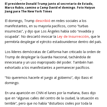
El presidente Donald Trump junto al secretario de Estado,
Marco Rubio, camino a Camp David el domingo. Foto Haiyun
Jiang para The New York Times
El domingo, Trump
describió
en redes sociales a los
manifestantes, en su mayoría pacíficos, como “turbas
insurrectas”, y dijo que Los Ángeles había sido “invadida y
ocupada”. No descartó invocar la
Ley de Insurrección
, que le
permitiría desplegar el ejército estadounidense dentro del país.
Los líderes demócratas de California han criticado la orden de
Trump de desplegar la Guardia Nacional, tachándola de
innecesaria y un uso inapropiado del poder. También han
exhortado a los manifestantes a permanecer pacíficos.
“No queremos hacerle el juego al gobierno”, dijo Bass el
domingo.
En una aparición en CNN el lunes por la mañana, Bass dijo
que en “algunas calles del centro de la ciudad, la situación es
terrible”, pero que no había “disturbios civiles por toda la