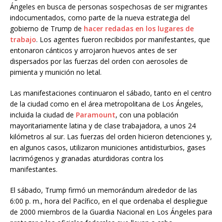
Ángeles en busca de personas sospechosas de ser migrantes
indocumentados, como parte de la nueva estrategia del
gobierno de Trump de
hacer redadas en los lugares de
trabajo
. Los agentes fueron recibidos por manifestantes, que
entonaron cánticos y arrojaron huevos antes de ser
dispersados por las fuerzas del orden con aerosoles de
pimienta y munición no letal.
Las manifestaciones continuaron el sábado, tanto en el centro
de la ciudad como en el área metropolitana de Los Ángeles,
incluida la ciudad de
Paramount
, con una población
mayoritariamente latina y de clase trabajadora, a unos 24
kilómetros al sur. Las fuerzas del orden hicieron detenciones y,
en algunos casos, utilizaron municiones antidisturbios, gases
lacrimógenos y granadas aturdidoras contra los
manifestantes.
El sábado, Trump firmó un memorándum alrededor de las
6:00 p. m., hora del Pacífico, en el que ordenaba el despliegue
de 2000 miembros de la Guardia Nacional en Los Ángeles para