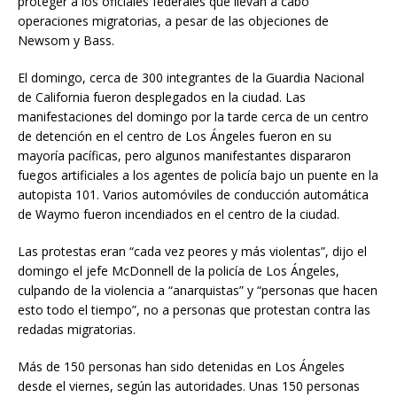
proteger a los oficiales federales que llevan a cabo
operaciones migratorias, a pesar de las objeciones de
Newsom y Bass.
El domingo, cerca de 300 integrantes de la Guardia Nacional
de California fueron desplegados en la ciudad. Las
manifestaciones del domingo por la tarde cerca de un centro
de detención en el centro de Los Ángeles fueron en su
mayoría pacíficas, pero algunos manifestantes dispararon
fuegos artificiales a los agentes de policía bajo un puente en la
autopista 101. Varios automóviles de conducción automática
de Waymo fueron incendiados en el centro de la ciudad.
Las protestas eran “cada vez peores y más violentas”, dijo el
domingo el jefe McDonnell de la policía de Los Ángeles,
culpando de la violencia a “anarquistas” y “personas que hacen
esto todo el tiempo”, no a personas que protestan contra las
redadas migratorias.
Más de 150 personas han sido detenidas en Los Ángeles
desde el viernes, según las autoridades. Unas 150 personas