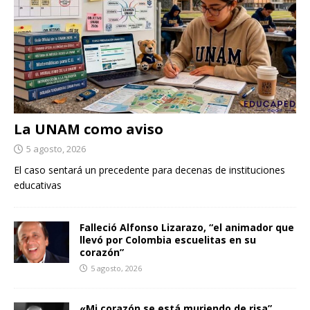
La UNAM como aviso
5 agosto, 2026
El caso sentará un precedente para decenas de instituciones
educativas
Falleció Alfonso Lizarazo, “el animador que
llevó por Colombia escuelitas en su
corazón”
5 agosto, 2026
«Mi corazón se está muriendo de risa”