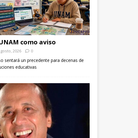
 UNAM como aviso
agosto, 2026
0
so sentará un precedente para decenas de
tuciones educativas