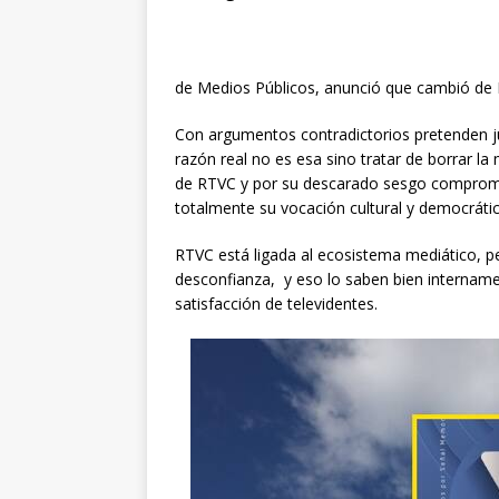
RTVC 
de Medios Públicos, anunció que cambió de 
Con argumentos contradictorios pretenden ju
razón real no es esa sino tratar de borrar l
de RTVC y por su descarado sesgo compromet
totalmente su vocación cultural y democrátic
RTVC está ligada al ecosistema mediático, p
desconfianza, y eso lo saben bien internam
satisfacción de televidentes.