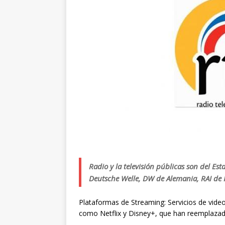
Radio y la televisión públicas son del E
Deutsche Welle, DW de Alemania, RAI de 
Plataformas de Streaming: Servicios de video
como Netflix y Disney+, que han reemplaza