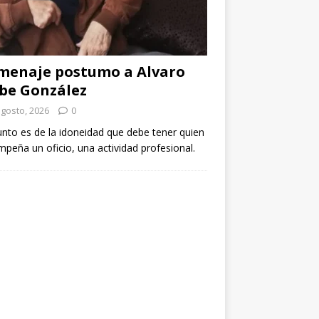
menaje postumo a Alvaro
be González
agosto, 2026
0
unto es de la idoneidad que debe tener quien
peña un oficio, una actividad profesional.