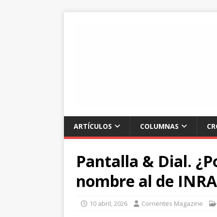
ARTÍCULOS
COLUMNAS
CR
Pantalla & Dial. ¿
nombre al de INR
10 abril, 2026
Corrientes Magazine