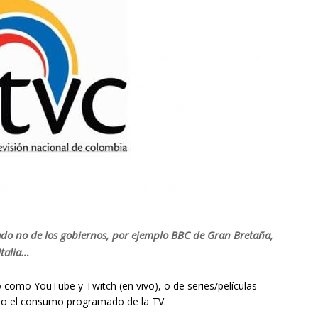
stado no de los gobiernos, por ejemplo BBC de Gran Bretaña,
Italia…
 como YouTube y Twitch (en vivo), o de series/películas
do el consumo programado de la TV.