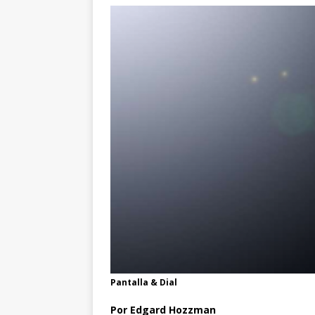
Pantalla & Dial
Por Edgard Hozzman