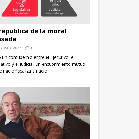
república de la moral
nsada
agosto, 2026
0
e un contubernio entre el Ejecutivo, el
lativo y el Judicial; un encubrimiento mutuo
 nadie fiscaliza a nadie