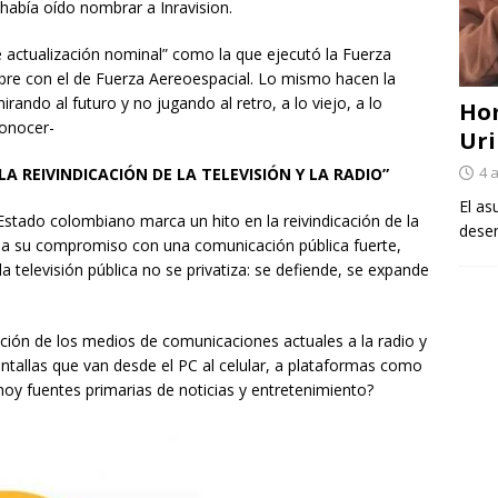
a había oído nombrar a Inravision.
e actualización nominal” como la que ejecutó la Fuerza
re con el de Fuerza Aereoespacial. Lo mismo hacen la
ando al futuro y no jugando al retro, a lo viejo, a lo
Ho
onocer-
Uri
4 
A REIVINDICACIÓN DE LA TELEVISIÓN Y LA RADIO”
El as
Estado colombiano marca un hito en la reivindicación de la
desem
firma su compromiso con una comunicación pública fuerte,
“la televisión pública no se privatiza: se defiende, se expande
icación de los medios de comunicaciones actuales a la radio y
pantallas que van desde el PC al celular, a plataformas como
hoy fuentes primarias de noticias y entretenimiento?