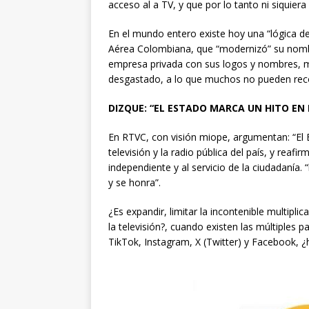
acceso al a TV, y que por lo tanto ni siquier
En el mundo entero existe hoy una “lógica d
Aérea Colombiana, que “modernizó” su nomb
empresa privada con sus logos y nombres, mir
desgastado, a lo que muchos no pueden rec
DIZQUE: “EL ESTADO MARCA UN HITO EN L
En RTVC, con visión miope, argumentan: “El 
televisión y la radio pública del país, y rea
independiente y al servicio de la ciudadanía. 
y se honra”.
¿Es expandir, limitar la incontenible multipl
la televisión?, cuando existen las múltiples 
TikTok, Instagram, X (Twitter) y Facebook, ¿