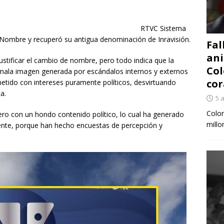
Sistema
Nombre y recuperó su antigua denominación de Inravisión.
Fal
ani
stificar el cambio de nombre, pero todo indica que la
Col
a mala imagen generada por escándalos internos y externos
cor
ido con intereses puramente políticos, desvirtuando
a.
5 
Colom
ero con un hondo contenido político, lo cual ha generado
millo
ente, porque han hecho encuestas de percepción y