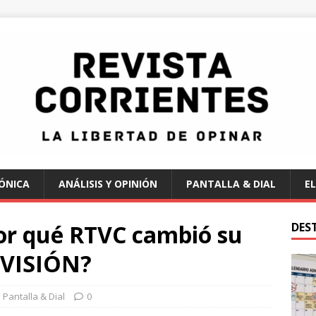
ÓNICA
ANÁLISIS Y OPINIÓN
PANTALLA & DIAL
EL
Por qué RTVC cambió su
DES
AVISIÓN?
Pantalla & Dial
0