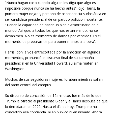
“Nunca hagan caso cuando alguien les diga que algo es
imposible porque nunca se ha hecho antes”, dijo Harris, la
primera mujer negra y persona de ascendencia sudasiática en
ser candidata presidencial de un partido político importante.
“Tienen la capacidad de hacer un bien extraordinario en el
mundo. Así que, a todos los que nos están viendo, no se
desanimen. No es momento de darnos por vencidos. Es el
momento de prepararnos para poner manos a la obra”.
Harris, con la voz entrecortada por la emoción en algunos
momentos, pronunció el discurso final de su campaña
presidencial en la Universidad Howard, su alma mater, en
Washington.
Muchas de sus seguidoras mujeres lloraban mientras salían
del patio central del campus.
Su discurso de concesión de 12 minutos fue más de lo que
Trump le ofreció al presidente Biden y a Harris después de que
lo derrotaran en 2020. Hasta el día de hoy, Trump no ha
concedido esa contienda, ni en público ni en privado. Ahora,