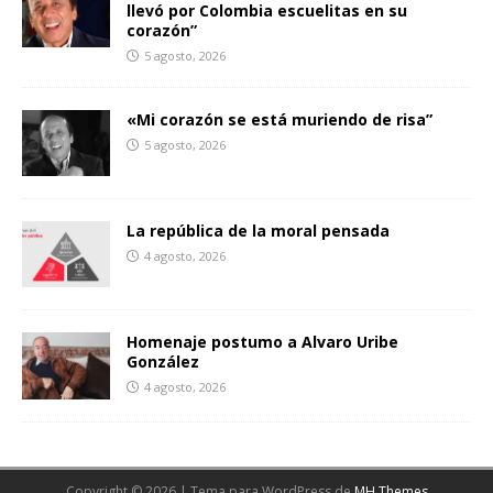
llevó por Colombia escuelitas en su
corazón”
5 agosto, 2026
«Mi corazón se está muriendo de risa”
5 agosto, 2026
La república de la moral pensada
4 agosto, 2026
Homenaje postumo a Alvaro Uribe
González
4 agosto, 2026
Copyright © 2026 | Tema para WordPress de
MH Themes