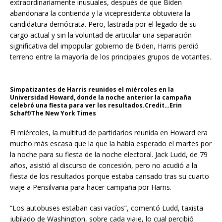
extraordinariamente inusuales, después de que Biden
abandonara la contienda y la vicepresidenta obtuviera la
candidatura demócrata. Pero, lastrada por el legado de su
cargo actual y sin la voluntad de articular una separación
significativa del impopular gobierno de Biden, Harris perdió
terreno entre la mayoría de los principales grupos de votantes.
Simpatizantes de Harris reunidos el miércoles en la
Universidad Howard, donde la noche anterior la campaña
celebró una fiesta para ver los resultados.Credit…Erin
Schaff/The New York Times
El miércoles, la multitud de partidarios reunida en Howard era
mucho más escasa que la que la había esperado el martes por
la noche para su fiesta de la noche electoral. Jack Ludd, de 79
años, asistió al discurso de concesión, pero no acudió a la
fiesta de los resultados porque estaba cansado tras su cuarto
viaje a Pensilvania para hacer campaña por Harris.
“Los autobuses estaban casi vacíos”, comentó Ludd, taxista
jubilado de Washington, sobre cada viaje, lo cual percibió