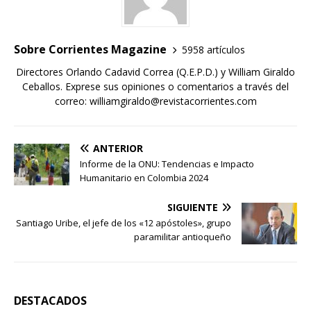
Sobre Corrientes Magazine
5958 artículos
Directores Orlando Cadavid Correa (Q.E.P.D.) y William Giraldo
Ceballos. Exprese sus opiniones o comentarios a través del
correo: williamgiraldo@revistacorrientes.com
ANTERIOR
Informe de la ONU: Tendencias e Impacto
Humanitario en Colombia 2024
SIGUIENTE
Santiago Uribe, el jefe de los «12 apóstoles», grupo
paramilitar antioqueño
DESTACADOS