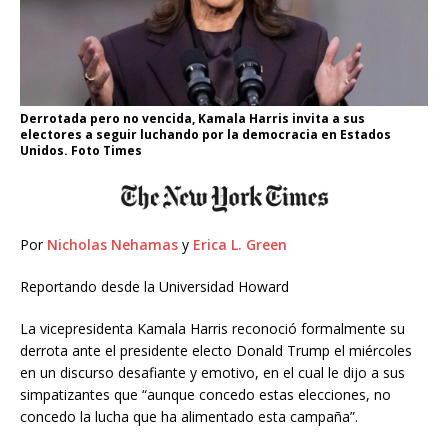
Derrotada pero no vencida, Kamala Harris invita a sus
electores a seguir luchando por la democracia en Estados
Unidos. Foto Times
Por
Nicholas Nehamas
y
Erica L. Green
Reportando desde la Universidad Howard
La vicepresidenta Kamala Harris reconoció formalmente su
derrota ante el presidente electo Donald Trump el miércoles
en un discurso desafiante y emotivo, en el cual le dijo a sus
simpatizantes que “aunque concedo estas elecciones, no
concedo la lucha que ha alimentado esta campaña”.