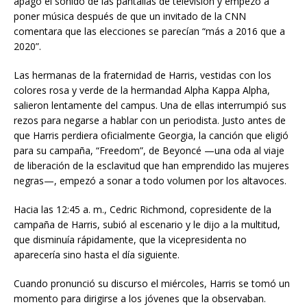
apagó el sonido de las pantallas de televisión y empezó a
poner música después de que un invitado de la CNN
comentara que las elecciones se parecían “más a 2016 que a
2020”.
Las hermanas de la fraternidad de Harris, vestidas con los
colores rosa y verde de la hermandad Alpha Kappa Alpha,
salieron lentamente del campus. Una de ellas interrumpió sus
rezos para negarse a hablar con un periodista. Justo antes de
que Harris perdiera oficialmente Georgia, la canción que eligió
para su campaña, “Freedom”, de Beyoncé —una oda al viaje
de liberación de la esclavitud que han emprendido las mujeres
negras—, empezó a sonar a todo volumen por los altavoces.
Hacia las 12:45 a. m., Cedric Richmond, copresidente de la
campaña de Harris, subió al escenario y le dijo a la multitud,
que disminuía rápidamente, que la vicepresidenta no
aparecería sino hasta el día siguiente.
Cuando pronunció su discurso el miércoles, Harris se tomó un
momento para dirigirse a los jóvenes que la observaban.