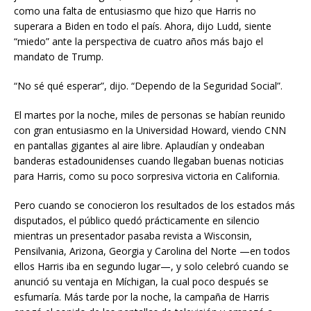
como una falta de entusiasmo que hizo que Harris no
superara a Biden en todo el país. Ahora, dijo Ludd, siente
“miedo” ante la perspectiva de cuatro años más bajo el
mandato de Trump.
“No sé qué esperar”, dijo. “Dependo de la Seguridad Social”.
El martes por la noche, miles de personas se habían reunido
con gran entusiasmo en la Universidad Howard, viendo CNN
en pantallas gigantes al aire libre. Aplaudían y ondeaban
banderas estadounidenses cuando llegaban buenas noticias
para Harris, como su poco sorpresiva victoria en California.
Pero cuando se conocieron los resultados de los estados más
disputados, el público quedó prácticamente en silencio
mientras un presentador pasaba revista a Wisconsin,
Pensilvania, Arizona, Georgia y Carolina del Norte —en todos
ellos Harris iba en segundo lugar—, y solo celebró cuando se
anunció su ventaja en Míchigan, la cual poco después se
esfumaría. Más tarde por la noche, la campaña de Harris