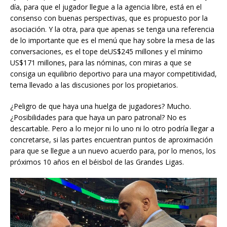
día, para que el jugador llegue a la agencia libre, está en el
consenso con buenas perspectivas, que es propuesto por la
asociación. Y la otra, para que apenas se tenga una referencia
de lo importante que es el menú que hay sobre la mesa de las
conversaciones, es el tope deUS$245 millones y el mínimo
US$171 millones, para las nóminas, con miras a que se
consiga un equilibrio deportivo para una mayor competitividad,
tema llevado a las discusiones por los propietarios.
¿Peligro de que haya una huelga de jugadores? Mucho.
¿Posibilidades para que haya un paro patronal? No es
descartable. Pero a lo mejor ni lo uno ni lo otro podría llegar a
concretarse, si las partes encuentran puntos de aproximación
para que se llegue a un nuevo acuerdo para, por lo menos, los
próximos 10 años en el béisbol de las Grandes Ligas.