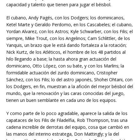
capacidad y talento que tienen para jugar el béisbol.
El cubano, Andy Pagés, con los Dodgers; los dominicanos,
Ketel Marte y Geraldo Perdomo, en los Cascabeles; el cubano,
Yordan Alvarez, con los Astros; Kyle Schwarber, con los Filis; el
siempre, Mike Trout, con los Angelinos; Cam Schlittler, de los
Yanquis, un brazo que le está dando fortaleza a la rotación;
Nick Kurtz, de los Atléticos, el hombre de los 48 partidos al
hilo llegando a base; la hasta ahora gran actuación del
dominicano, Otto López, con su bate, y con los Marlins; la
formidable actuación del zurdo dominicano, Cristopher
Sánchez, con los Filis; lo del astro japonés, Shohei Ohtani, con
los Dodgers, en fin, muestran a la afición del mejor béisbol del
mundo, que la renovación y las caras conocidas del juego,
tienen un buen semblante en cada uno de los equipos.
Y como parte de lo poco agradable, aparece la salida de los
capataces de los Filis de Filadelfia, Rob Thompson, tras una
cadena increíble de derrotas del equipo, cosa que cambió en
las manos del interino estratega, Don Mattingly; y la del