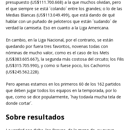
presupuesto (US$111.700.668) a la que muchos olvidan, pero
el que siempre se está ´colando´ entre los grandes; o lo de las
Medias Blancas (US$113.049.499), que está dando de qué
hablar con un puñado de peloteros que están ´sudando´ de
verdad la camiseta. Eso en cuanto a la Liga Americana.
En cambio, en la Liga Nacional, por el contrario, se están
quedando por fuera tres favoritos, novenas todas con
nóminas de mucho valor, como es el caso de los Mets
(US$383.605.667), la segunda más costosa del circuito; los Filis
(US$315.705.990), y como si fuese poco, los Cachorros
(US$245.562.228).
Pero apenas estamos en los primeros 60 de los 162 partidos
que deben jugar todos los equipos en la temporada, por lo
que, como se dice popularmente, ´hay todavía mucha tela de
donde cortar´.
Sobre resultados