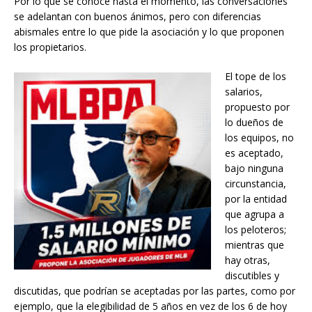
Por lo que se conoce hasta el momento, las conversaciones
se adelantan con buenos ánimos, pero con diferencias
abismales entre lo que pide la asociación y lo que proponen
los propietarios.
El tope de los
salarios,
propuesto por
lo dueños de
los equipos, no
es aceptado,
bajo ninguna
circunstancia,
por la entidad
que agrupa a
los peloteros;
mientras que
hay otras,
discutibles y
discutidas, que podrían se aceptadas por las partes, como por
ejemplo, que la elegibilidad de 5 años en vez de los 6 de hoy