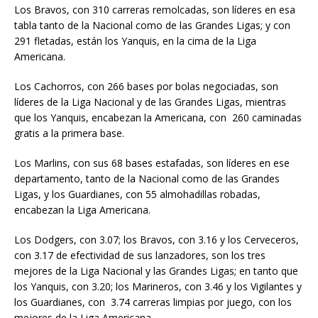
Los Bravos, con 310 carreras remolcadas, son líderes en esa
tabla tanto de la Nacional como de las Grandes Ligas; y con
291 fletadas, están los Yanquis, en la cima de la Liga
Americana.
Los Cachorros, con 266 bases por bolas negociadas, son
líderes de la Liga Nacional y de las Grandes Ligas, mientras
que los Yanquis, encabezan la Americana, con 260 caminadas
gratis a la primera base.
Los Marlins, con sus 68 bases estafadas, son líderes en ese
departamento, tanto de la Nacional como de las Grandes
Ligas, y los Guardianes, con 55 almohadillas robadas,
encabezan la Liga Americana.
Los Dodgers, con 3.07; los Bravos, con 3.16 y los Cerveceros,
con 3.17 de efectividad de sus lanzadores, son los tres
mejores de la Liga Nacional y las Grandes Ligas; en tanto que
los Yanquis, con 3.20; los Marineros, con 3.46 y los Vigilantes y
los Guardianes, con 3.74 carreras limpias por juego, con los
mejores de la Liga Americana.