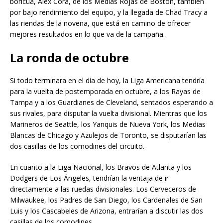
boricua, Alex Cora, de los Medias Rojas de Boston, también
por bajo rendimiento del equipo, y la llegada de Chad Tracy a
las riendas de la novena, que está en camino de ofrecer
mejores resultados en lo que va de la campaña.
La ronda de octubre
Si todo terminara en el día de hoy, la Liga Americana tendría
para la vuelta de postemporada en octubre, a los Rayas de
Tampa y a los Guardianes de Cleveland, sentados esperando a
sus rivales, para disputar la vuelta divisional. Mientras que los
Marineros de Seattle, los Yanquis de Nueva York, los Medias
Blancas de Chicago y Azulejos de Toronto, se disputarían las
dos casillas de los comodines del circuito.
En cuanto a la Liga Nacional, los Bravos de Atlanta y los
Dodgers de Los Ángeles, tendrían la ventaja de ir
directamente a las ruedas divisionales. Los Cerveceros de
Milwaukee, los Padres de San Diego, los Cardenales de San
Luis y los Cascabeles de Arizona, entrarían a discutir las dos
casillas de los comodines.