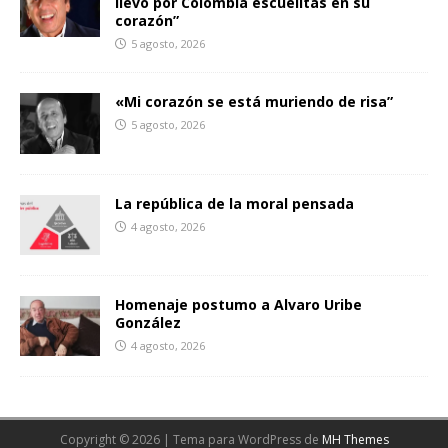
llevó por Colombia escuelitas en su
corazón”
5 agosto, 2026
«Mi corazón se está muriendo de risa”
5 agosto, 2026
La república de la moral pensada
4 agosto, 2026
Homenaje postumo a Alvaro Uribe
González
4 agosto, 2026
Copyright © 2026 | Tema para WordPress de
MH Themes