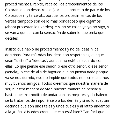
procedimientos, repito, recalco, los procedimientos de los
Colorados son desastrosos (voces de protesta de parte de los
Colorados); ¡y tercera!… porque los procedimientos de los
Verdes tampoco son de lo más bondadoso que digamos
(ahora protestan los Verdes). Y si no se callan ya yo no sigo, y
se van a quedar con la sensación de saber lo que tenía que
decirles.
Insisto que hablo de procedimientos y no de ideas ni de
doctrinas. Para mí todas las ideas son respetables, aunque
sean “ideítas” o “ideotas”, aunque no esté de acuerdo con
ellas. Lo que piense ese señor, o ese otro señor, o ese señor
(señala), o ese de allá de bigotico que no piensa nada porque
ya se nos durmió, eso no impide que todos nosotros seamos
muy buenos amigos. Todos creemos que nuestra manera de
ser, nuestra manera de vivir, nuestra manera de pensar y
hasta nuestro modito de andar son los mejores; y el chaleco
se lo tratamos de imponérselo a los demás y si no lo aceptan
decimos que son unos tales y unos cuales y al ratito andamos
a la greña. ¿Ustedes creen que eso está bien? Tan fácil que