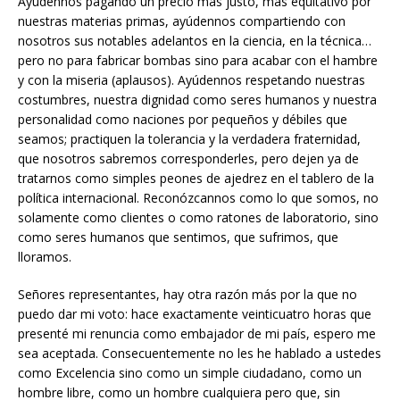
Ayúdennos pagando un precio más justo, más equitativo por
nuestras materias primas, ayúdennos compartiendo con
nosotros sus notables adelantos en la ciencia, en la técnica…
pero no para fabricar bombas sino para acabar con el hambre
y con la miseria (aplausos). Ayúdennos respetando nuestras
costumbres, nuestra dignidad como seres humanos y nuestra
personalidad como naciones por pequeños y débiles que
seamos; practiquen la tolerancia y la verdadera fraternidad,
que nosotros sabremos corresponderles, pero dejen ya de
tratarnos como simples peones de ajedrez en el tablero de la
política internacional. Reconózcannos como lo que somos, no
solamente como clientes o como ratones de laboratorio, sino
como seres humanos que sentimos, que sufrimos, que
lloramos.
Señores representantes, hay otra razón más por la que no
puedo dar mi voto: hace exactamente veinticuatro horas que
presenté mi renuncia como embajador de mi país, espero me
sea aceptada. Consecuentemente no les he hablado a ustedes
como Excelencia sino como un simple ciudadano, como un
hombre libre, como un hombre cualquiera pero que, sin