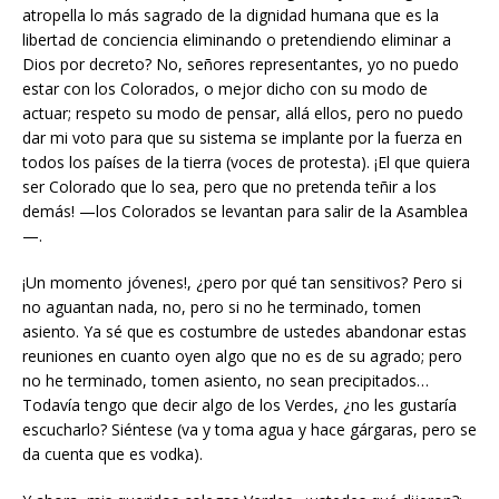
atropella lo más sagrado de la dignidad humana que es la
libertad de conciencia eliminando o pretendiendo eliminar a
Dios por decreto? No, señores representantes, yo no puedo
estar con los Colorados, o mejor dicho con su modo de
actuar; respeto su modo de pensar, allá ellos, pero no puedo
dar mi voto para que su sistema se implante por la fuerza en
todos los países de la tierra (voces de protesta). ¡El que quiera
ser Colorado que lo sea, pero que no pretenda teñir a los
demás! —los Colorados se levantan para salir de la Asamblea
—.
¡Un momento jóvenes!, ¿pero por qué tan sensitivos? Pero si
no aguantan nada, no, pero si no he terminado, tomen
asiento. Ya sé que es costumbre de ustedes abandonar estas
reuniones en cuanto oyen algo que no es de su agrado; pero
no he terminado, tomen asiento, no sean precipitados…
Todavía tengo que decir algo de los Verdes, ¿no les gustaría
escucharlo? Siéntese (va y toma agua y hace gárgaras, pero se
da cuenta que es vodka).