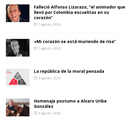
Falleció Alfonso Lizarazo, “el animador que
llevó por Colombia escuelitas en su
corazón”
5 agosto, 2026
«Mi corazón se está muriendo de risa”
5 agosto, 2026
La república de la moral pensada
4 agosto, 2026
Homenaje postumo a Alvaro Uribe
González
4 agosto, 2026