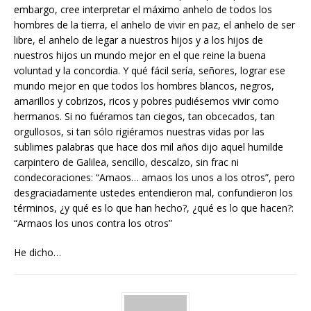
embargo, cree interpretar el máximo anhelo de todos los
hombres de la tierra, el anhelo de vivir en paz, el anhelo de ser
libre, el anhelo de legar a nuestros hijos y a los hijos de
nuestros hijos un mundo mejor en el que reine la buena
voluntad y la concordia. Y qué fácil sería, señores, lograr ese
mundo mejor en que todos los hombres blancos, negros,
amarillos y cobrizos, ricos y pobres pudiésemos vivir como
hermanos. Si no fuéramos tan ciegos, tan obcecados, tan
orgullosos, si tan sólo rigiéramos nuestras vidas por las
sublimes palabras que hace dos mil años dijo aquel humilde
carpintero de Galilea, sencillo, descalzo, sin frac ni
condecoraciones: “Amaos… amaos los unos a los otros”, pero
desgraciadamente ustedes entendieron mal, confundieron los
términos, ¿y qué es lo que han hecho?, ¿qué es lo que hacen?:
“Armaos los unos contra los otros”
He dicho…