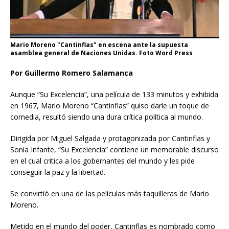
Mario Moreno "Cantinflas" en escena ante la supuesta
asamblea general de Naciones Unidas. Foto Word Press
Por Guillermo Romero Salamanca
Aunque “Su Excelencia”, una película de 133 minutos y exhibida
en 1967, Mario Moreno “Cantinflas” quiso darle un toque de
comedia, resultó siendo una dura crítica política al mundo.
Dirigida por Miguel Salgada y protagonizada por Cantinflas y
Sonia Infante, “Su Excelencia” contiene un memorable discurso
en el cual critica a los gobernantes del mundo y les pide
conseguir la paz y la libertad.
Se convirtió en una de las películas más taquilleras de Mario
Moreno.
Metido en el mundo del poder, Cantinflas es nombrado como