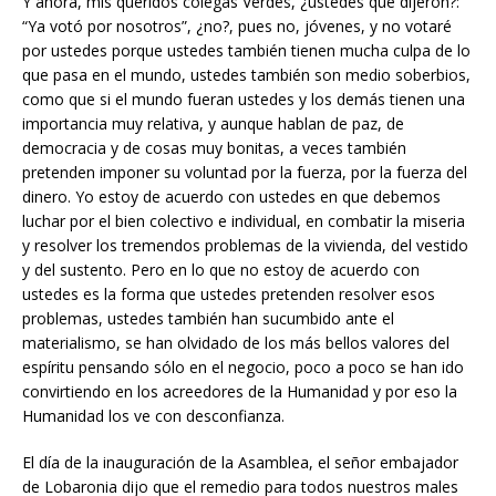
Y ahora, mis queridos colegas Verdes, ¿ustedes qué dijeron?:
“Ya votó por nosotros”, ¿no?, pues no, jóvenes, y no votaré
por ustedes porque ustedes también tienen mucha culpa de lo
que pasa en el mundo, ustedes también son medio soberbios,
como que si el mundo fueran ustedes y los demás tienen una
importancia muy relativa, y aunque hablan de paz, de
democracia y de cosas muy bonitas, a veces también
pretenden imponer su voluntad por la fuerza, por la fuerza del
dinero. Yo estoy de acuerdo con ustedes en que debemos
luchar por el bien colectivo e individual, en combatir la miseria
y resolver los tremendos problemas de la vivienda, del vestido
y del sustento. Pero en lo que no estoy de acuerdo con
ustedes es la forma que ustedes pretenden resolver esos
problemas, ustedes también han sucumbido ante el
materialismo, se han olvidado de los más bellos valores del
espíritu pensando sólo en el negocio, poco a poco se han ido
convirtiendo en los acreedores de la Humanidad y por eso la
Humanidad los ve con desconfianza.
El día de la inauguración de la Asamblea, el señor embajador
de Lobaronia dijo que el remedio para todos nuestros males