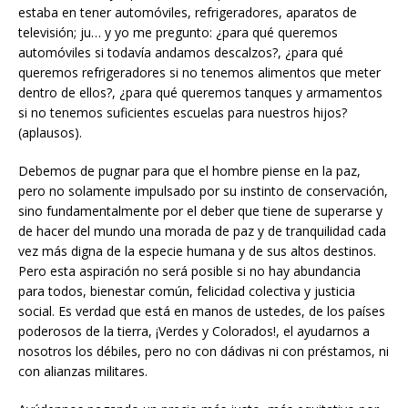
estaba en tener automóviles, refrigeradores, aparatos de
televisión; ju… y yo me pregunto: ¿para qué queremos
automóviles si todavía andamos descalzos?, ¿para qué
queremos refrigeradores si no tenemos alimentos que meter
dentro de ellos?, ¿para qué queremos tanques y armamentos
si no tenemos suficientes escuelas para nuestros hijos?
(aplausos).
Debemos de pugnar para que el hombre piense en la paz,
pero no solamente impulsado por su instinto de conservación,
sino fundamentalmente por el deber que tiene de superarse y
de hacer del mundo una morada de paz y de tranquilidad cada
vez más digna de la especie humana y de sus altos destinos.
Pero esta aspiración no será posible si no hay abundancia
para todos, bienestar común, felicidad colectiva y justicia
social. Es verdad que está en manos de ustedes, de los países
poderosos de la tierra, ¡Verdes y Colorados!, el ayudarnos a
nosotros los débiles, pero no con dádivas ni con préstamos, ni
con alianzas militares.