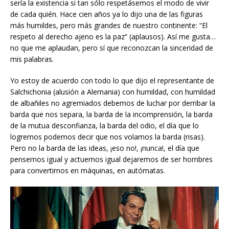
sería la existencia si tan sólo respetásemos el modo de vivir
de cada quién. Hace cien años ya lo dijo una de las figuras
más humildes, pero más grandes de nuestro continente: “El
respeto al derecho ajeno es la paz” (aplausos). Así me gusta…
no que me aplaudan, pero sí que reconozcan la sinceridad de
mis palabras.
Yo estoy de acuerdo con todo lo que dijo el representante de
Salchichonia (alusión a Alemania) con humildad, con humildad
de albañiles no agremiados debemos de luchar por derribar la
barda que nos separa, la barda de la incomprensión, la barda
de la mutua desconfianza, la barda del odio, el día que lo
logremos podemos decir que nos volamos la barda (risas).
Pero no la barda de las ideas, ¡eso no!, ¡nunca!, el día que
pensemos igual y actuemos igual dejaremos de ser hombres
para convertirnos en máquinas, en autómatas.