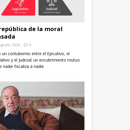
república de la moral
nsada
agosto, 2026
0
e un contubernio entre el Ejecutivo, el
lativo y el Judicial; un encubrimiento mutuo
 nadie fiscaliza a nadie