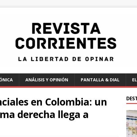
ÓNICA
ANÁLISIS Y OPINIÓN
PANTALLA & DIAL
EL
nciales en Colombia: un
DES
ma derecha llega a