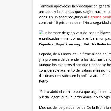
También aprovechó la preocupación generali
armados y las bandas que, según muchos col
vidas. En un aparente guiño al
sistema peni
construir 10 prisiones de máxima seguridad e
Cepeda en Bogotá, en mayo. Foto Nathalia A
Cepeda, de 63 años, es un firme aliado de P
y la promesa de defender a las víctimas de l
Aunque los expertos dicen que Cepeda se bene
considerable aumento del salario mínimo—, n
discursos centrados en la política atraerían 
Petro.
“Petro abrió el camino para que alguien no c
pueda llegar”, dijo Eduardo Ayala, politólogo
Muchos de los partidarios de De la Espriella