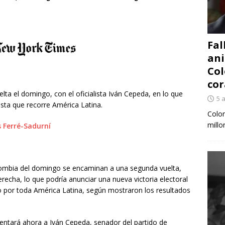
Fal
ani
Col
cor
elta el domingo, con el oficialista Iván Cepeda, en lo que
5 
hista que recorre América Latina.
Colom
millo
s Ferré-Sadurní
olombia del domingo se encaminan a una segunda vuelta,
echa, lo que podría anunciar una nueva victoria electoral
o por toda América Latina, según mostraron los resultados
frentará ahora a Iván Cepeda, senador del partido de