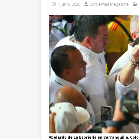
1 junio, 2026
Corrientes Magazine
Abelardo de La Espriella en Barranquilla, C