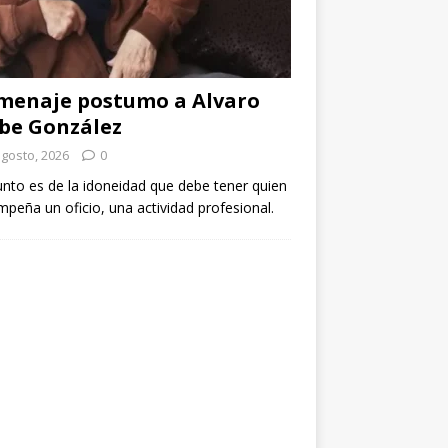
menaje postumo a Alvaro
be González
agosto, 2026
0
unto es de la idoneidad que debe tener quien
peña un oficio, una actividad profesional.