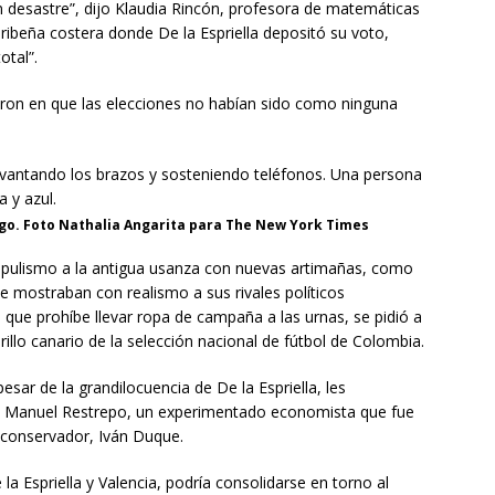
n desastre”, dijo Klaudia Rincón, profesora de matemáticas
aribeña costera donde De la Espriella depositó su voto,
otal”.
ieron en que las elecciones no habían sido como ninguna
go. Foto Nathalia Angarita para The New York Times
opulismo a la antigua usanza con nuevas artimañas, como
que mostraban con realismo a sus rivales políticos
 que prohíbe llevar ropa de campaña a las urnas, se pidió a
rillo canario de la selección nacional de fútbol de Colombia.
sar de la grandilocuencia de De la Espriella, les
sé Manuel Restrepo, un experimentado economista que fue
e conservador, Iván Duque.
 la Espriella y Valencia, podría consolidarse en torno al