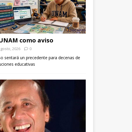
 UNAM como aviso
agosto, 2026
0
so sentará un precedente para decenas de
tuciones educativas