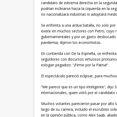
candidato de extrema derecha en la segunda 
podrían inclinarse hacia la izquierda en la 
no nacionalizará industrias ni adoptará med
Se enfrenta a una ardua batalla, no solo por 
existe en muchos sectores con Petro, cuyo
gubernamentales y por un gasto desbocado qu
pandemia, dijeron los economistas.
En contienda con De la Espriella, se enfrent
seguidores con discursos virtuosos pronunci
eslogan pegadizo: “¡Firme por la Patria!”.
El espectáculo pareció eclipsar, para muchos,
“Me parece que es un tipo inteligente”, dijo S
internacionales, quien votó por el candidato 
Muchos votantes parecieron pasar por alto la
largo de su carrera, incluido el escrutinio s
en la opinión pública, como Alex Saab, aliad