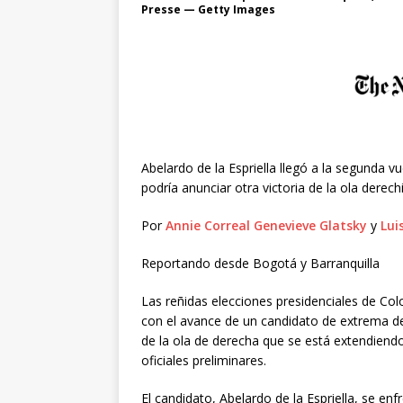
Presse — Getty Images
Abelardo de la Espriella llegó a la segunda vu
podría anunciar otra victoria de la ola derec
Por
Annie Correal
Genevieve Glatsky
y
Lui
Reportando desde Bogotá y Barranquilla
Las reñidas elecciones presidenciales de C
con el avance de un candidato de extrema der
de la ola de derecha que se está extendiend
oficiales preliminares.
El candidato, Abelardo de la Espriella, se en