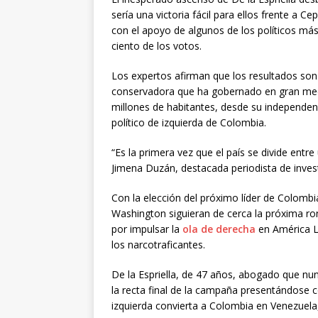
sería una victoria fácil para ellos frente a
con el apoyo de algunos de los políticos má
ciento de los votos.
Los expertos afirman que los resultados son
conservadora que ha gobernado en gran med
millones de habitantes, desde su independen
político de izquierda de Colombia.
“Es la primera vez que el país se divide entr
Jimena Duzán, destacada periodista de invest
Con la elección del próximo líder de Colombi
Washington siguieran de cerca la próxima ro
por impulsar la
ola de derecha
en América La
los narcotraficantes.
De la Espriella, de 47 años, abogado que nu
la recta final de la campaña presentándose
izquierda convierta a Colombia en Venezuela, 