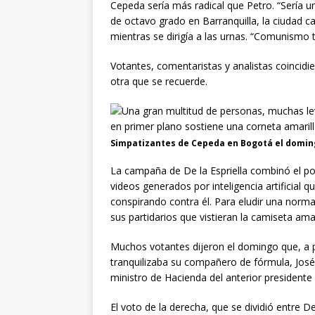
Cepeda sería más radical que Petro. “Sería u
de octavo grado en Barranquilla, la ciudad c
mientras se dirigía a las urnas. “Comunismo t
Votantes, comentaristas y analistas coincid
otra que se recuerde.
Simpatizantes de Cepeda en Bogotá el domin
La campaña de De la Espriella combinó el p
videos generados por inteligencia artificial 
conspirando contra él. Para eludir una norma
sus partidarios que vistieran la camiseta ama
Muchos votantes dijeron el domingo que, a pe
tranquilizaba su compañero de fórmula, Jo
ministro de Hacienda del anterior president
El voto de la derecha, que se dividió entre De