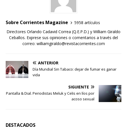
Sobre Corrientes Magazine
5958 artículos
Directores Orlando Cadavid Correa (Q.E.P.D.) y William Giraldo
Ceballos. Exprese sus opiniones o comentarios a través del
correo: williamgiraldo@revistacorrientes.com
ANTERIOR
Día Mundial Sin Tabaco: dejar de fumar es ganar
vida
SIGUIENTE
Pantalla & Dial. Periodistas Meluk y Celis en líos por
acoso sexual
DESTACADOS