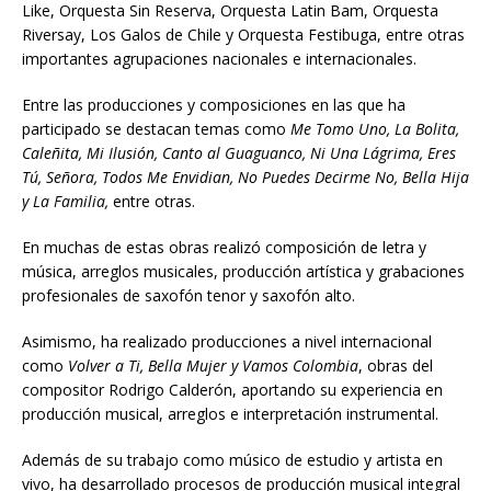
Like, Orquesta Sin Reserva, Orquesta Latin Bam, Orquesta
Riversay, Los Galos de Chile y Orquesta Festibuga, entre otras
importantes agrupaciones nacionales e internacionales.
Entre las producciones y composiciones en las que ha
participado se destacan temas como
Me Tomo Uno, La Bolita,
Caleñita, Mi Ilusión, Canto al Guaguanco, Ni Una Lágrima, Eres
Tú, Señora, Todos Me Envidian, No Puedes Decirme No, Bella Hija
y La Familia,
entre otras.
En muchas de estas obras realizó composición de letra y
música, arreglos musicales, producción artística y grabaciones
profesionales de saxofón tenor y saxofón alto.
Asimismo, ha realizado producciones a nivel internacional
como
Volver a Ti, Bella Mujer y Vamos Colombia
, obras del
compositor Rodrigo Calderón, aportando su experiencia en
producción musical, arreglos e interpretación instrumental.
Además de su trabajo como músico de estudio y artista en
vivo, ha desarrollado procesos de producción musical integral