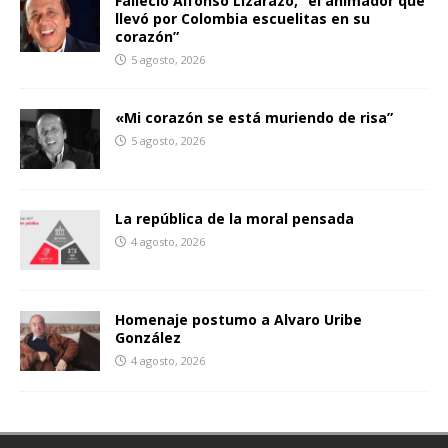
Falleció Alfonso Lizarazo, “el animador que
llevó por Colombia escuelitas en su
corazón”
5 agosto, 2026
«Mi corazón se está muriendo de risa”
5 agosto, 2026
La república de la moral pensada
4 agosto, 2026
Homenaje postumo a Alvaro Uribe
González
4 agosto, 2026