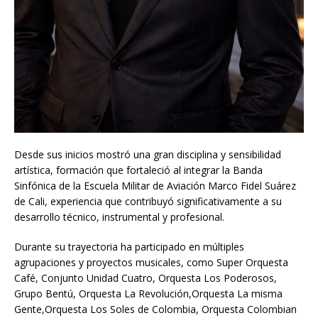
Desde sus inicios mostró una gran disciplina y sensibilidad
artística, formación que fortaleció al integrar la Banda
Sinfónica de la Escuela Militar de Aviación Marco Fidel Suárez
de Cali, experiencia que contribuyó significativamente a su
desarrollo técnico, instrumental y profesional.
Durante su trayectoria ha participado en múltiples
agrupaciones y proyectos musicales, como Super Orquesta
Café, Conjunto Unidad Cuatro, Orquesta Los Poderosos,
Grupo Bentú, Orquesta La Revolución,Orquesta La misma
Gente,Orquesta Los Soles de Colombia, Orquesta Colombian