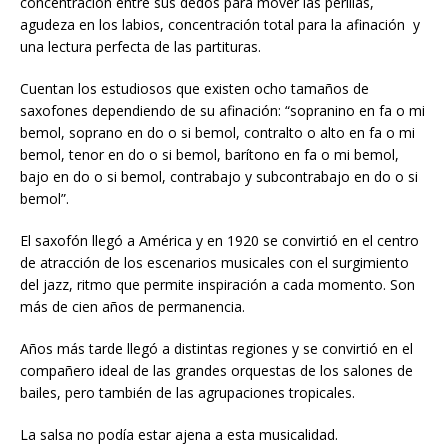
concentración entre sus dedos para mover las perillas,
agudeza en los labios, concentración total para la afinación y
una lectura perfecta de las partituras.
Cuentan los estudiosos que existen ocho tamaños de
saxofones dependiendo de su afinación: “sopranino en fa o mi
bemol, soprano en do o si bemol, contralto o alto en fa o mi
bemol, tenor en do o si bemol, barítono en fa o mi bemol,
bajo en do o si bemol, contrabajo y subcontrabajo en do o si
bemol”.
El saxofón llegó a América y en 1920 se convirtió en el centro
de atracción de los escenarios musicales con el surgimiento
del jazz, ritmo que permite inspiración a cada momento. Son
más de cien años de permanencia.
Años más tarde llegó a distintas regiones y se convirtió en el
compañero ideal de las grandes orquestas de los salones de
bailes, pero también de las agrupaciones tropicales.
La salsa no podía estar ajena a esta musicalidad.