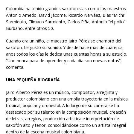
Colombia ha tenido grandes saxofonistas como los maestros
Antonio Arnedo, David Jácome, Ricardo Narváez, Blas “Michi”
Sarmiento, Clímaco Sarmiento, Carlos Piña, Antonio “el pollo”
Burbano, entre otros 50.
Cuando era un niño, el maestro Jairo Pérez se enamoró del
saxofón. Le gustó su sonido. Y desde hace más de cuarenta
años todos los días le dedica unas cuantas horas a su estudio.
“Uno nunca para de aprender y cada día son nuevas notas”,
comenta.
UNA PEQUEÑA BIOGRAFÍA
Jairo Alberto Pérez es un músico, compositor, arreglista y
productor colombiano con una amplia trayectoria en la música
tropical, popular y orquestal. A lo largo de su carrera se ha
destacado por su talento en la composición musical, creación
de letras, arreglos, producción artística e interpretación de
saxofón alto y tenor, consolidándose como un artista integral
dentro de la escena musical colombiana.