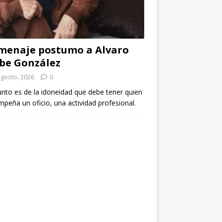
menaje postumo a Alvaro
be González
agosto, 2026
0
unto es de la idoneidad que debe tener quien
peña un oficio, una actividad profesional.