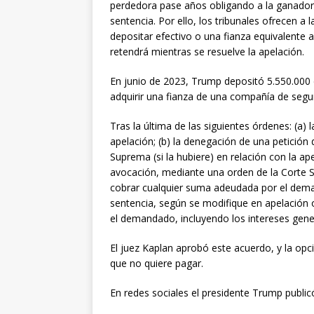
perdedora pase años obligando a la ganadora 
sentencia. Por ello, los tribunales ofrecen a
depositar efectivo o una fianza equivalente a
retendrá mientras se resuelve la apelación.
En junio de 2023, Trump depositó 5.550.000 d
adquirir una fianza de una compañía de segur
Tras la última de las siguientes órdenes: (a) 
apelación; (b) la denegación de una petició
Suprema (si la hubiere) en relación con la a
avocación, mediante una orden de la Corte 
cobrar cualquier suma adeudada por el dem
sentencia, según se modifique en apelación o
el demandado, incluyendo los intereses gen
El juez Kaplan aprobó este acuerdo, y la op
que no quiere pagar.
En redes sociales el presidente Trump public