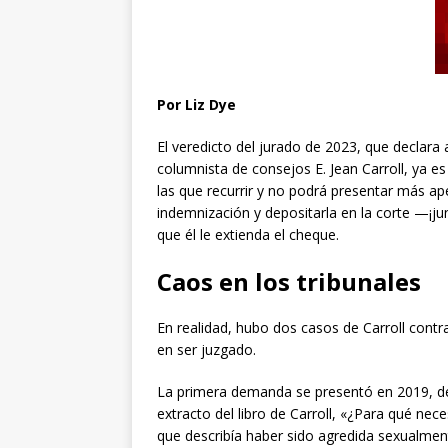
Por Liz Dye
El veredicto del jurado de 2023, que declara
columnista de consejos E. Jean Carroll, ya es 
las que recurrir y no podrá presentar más a
indemnización y depositarla en la corte —¡ju
que él le extienda el cheque.
Caos en los tribunales
En realidad, hubo dos casos de Carroll cont
en ser juzgado.
La primera demanda se presentó en 2019, de
extracto del libro de Carroll, «¿Para qué ne
que describía haber sido agredida sexualme