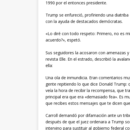
1990 por el entonces presidente.
Trump se enfureció, profiriendo una diatriba 
con la ayuda de destacados demócratas.
«Lo diré con todo respeto: Primero, no es m
acuerdo?», espetó.
Sus seguidores la acosaron con amenazas y ho
revista Elle. En el estrado, describió la ava
ella:
Una ola de inmundicia. Eran comentarios muy
gente repitiendo lo que dice Donald Trump: 
veía la hora de recibir la recompensa, que t
principal era que era «demasiado fea». Es muy
que recibes estos mensajes que te dicen que
Carroll demandó por difamación ante un tri
después de que el juez ordenara a Trump som
intervino para sustituir al gobierno federal