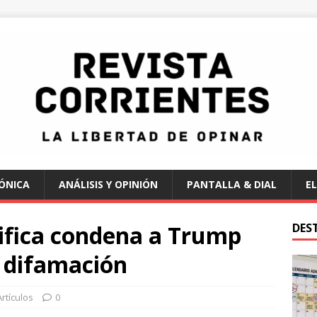
ÓNICA
ANÁLISIS Y OPINIÓN
PANTALLA & DIAL
EL
ifica condena a Trump
DES
y difamación
Artículos
0