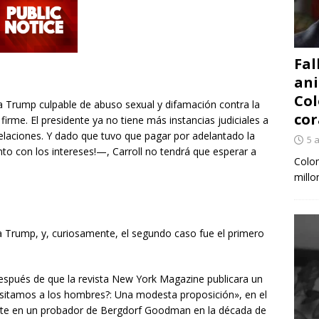
Fal
ani
Col
 a Trump culpable de abuso sexual y difamación contra la
cor
firme. El presidente ya no tiene más instancias judiciales a
pelaciones. Y dado que tuvo que pagar por adelantado la
5 
nto con los intereses!—, Carroll no tendrá que esperar a
Colom
millo
ra Trump, y, curiosamente, el segundo caso fue el primero
spués de que la revista New York Magazine publicara un
cesitamos a los hombres?: Una modesta proposición», en el
nte en un probador de Bergdorf Goodman en la década de