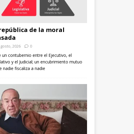
república de la moral
nsada
agosto, 2026
0
e un contubernio entre el Ejecutivo, el
lativo y el Judicial; un encubrimiento mutuo
 nadie fiscaliza a nadie