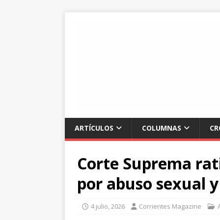
ARTÍCULOS
COLUMNAS
CR
Corte Suprema rat
por abuso sexual 
4 julio, 2026
Corrientes Magazine