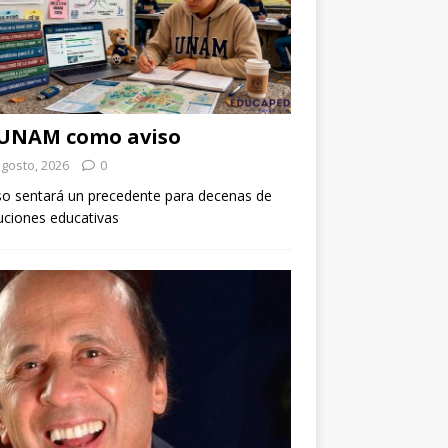
 UNAM como aviso
agosto, 2026
0
so sentará un precedente para decenas de
tuciones educativas