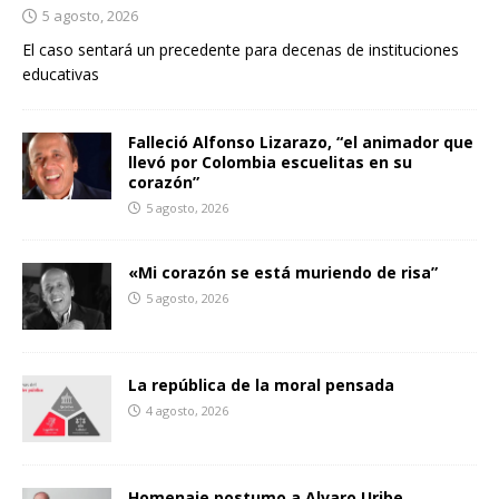
5 agosto, 2026
El caso sentará un precedente para decenas de instituciones
educativas
Falleció Alfonso Lizarazo, “el animador que
llevó por Colombia escuelitas en su
corazón”
5 agosto, 2026
«Mi corazón se está muriendo de risa”
5 agosto, 2026
La república de la moral pensada
4 agosto, 2026
Homenaje postumo a Alvaro Uribe