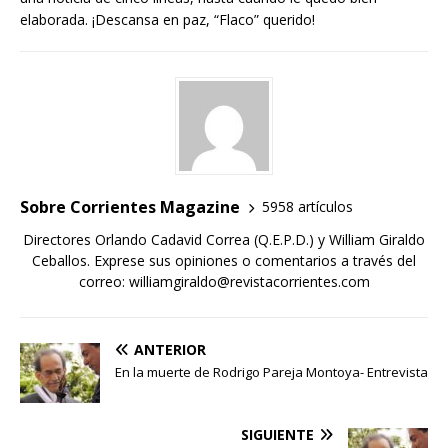
elaborada. ¡Descansa en paz, “Flaco” querido!
Sobre Corrientes Magazine
5958 artículos
Directores Orlando Cadavid Correa (Q.E.P.D.) y William Giraldo
Ceballos. Exprese sus opiniones o comentarios a través del
correo: williamgiraldo@revistacorrientes.com
ANTERIOR
En la muerte de Rodrigo Pareja Montoya- Entrevista
SIGUIENTE