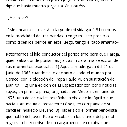
dije que había muerto Jorge Gaitán Cortés».
–¿Y el billar?
–“Me encanta el billar. A lo largo de mi vida gané 31 torneos
en la modalidad de tres bandas. Tengo mi taco propio o,
como dicen los perros en este juego, tengo el taco amarrao».
Retomamos el hilo conductor del periodismo para que Pareja,
quien sabía dónde ponían las garzas, hiciera una selección de
sus momentos especiales: 1) Aquella madrugada del 21 de
junio de 1963 cuando se le adelantó a todo el mundo por
Caracol con la elección del Papa Paulo VI, en sustitución de
Juan XXIII. 2) Una edición de El Espectador con ocho noticias
suyas, en primera plana, originadas en Medellín, en junio de
1975, una de las cuales reseñaba la visita de incógnito que
hacía a Antioquia el presidente López, en compañía de su
canciller Indalecio Liévano. 3) Haber sido el primer periodista
que habló del joven Pablo Escobar en los diarios del país al
registrar el decomiso de un cargamento de cocaína que el