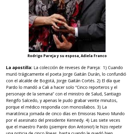
Rodrigo Pareja y su esposa, Adiela Franco
La apostilla:
La colección de reveses de Pareja: 1) Cuando
murió trágicamente el poeta Jorge Gaitán Durán, lo confundió
con el alcalde de Bogotá, Jorge Gaitán Cortés. 2) El día que
Pardo lo mandó a Cali a hacer solo “Cinco reporteros y el
personaje de la semana” con el ministro de Salud, Santiago
Rengifo Salcedo, y apenas le pudo grabar veinte minutos,
porque el médico respondía con monosílabos. 3) La
maratónica jornada de cinco días en Emisoras Nuevo Mundo
por el asesinato del presidente Kennedy. 4) Las siete veces
que el maestro Pardo (¡siempre don Antonio!) le hizo repetir
una noticia de cinco líneas, hasta cuando le quedó bien