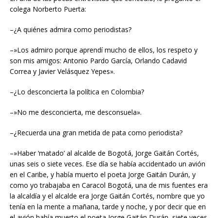
colega Norberto Puerta:
–¿A quiénes admira como periodistas?
–»Los admiro porque aprendí mucho de ellos, los respeto y
son mis amigos: Antonio Pardo García, Orlando Cadavid
Correa y Javier Velásquez Yepes».
–¿Lo desconcierta la política en Colombia?
–»No me desconcierta, me desconsuela».
–¿Recuerda una gran metida de pata como periodista?
–»Haber ‘matado’ al alcalde de Bogotá, Jorge Gaitán Cortés,
unas seis o siete veces. Ese día se había accidentado un avión
en el Caribe, y había muerto el poeta Jorge Gaitán Durán, y
como yo trabajaba en Caracol Bogotá, una de mis fuentes era
la alcaldía y el alcalde era Jorge Gaitán Cortés, nombre que yo
tenía en la mente a mañana, tarde y noche, y por decir que en
el avión había muerto el poeta Jorge Gaitán Durán, siete veces