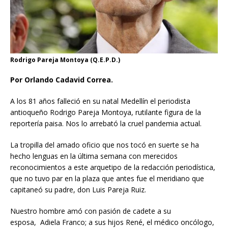
Rodrigo Pareja Montoya (Q.E.P.D.)
Por Orlando Cadavid Correa.
A los 81 años falleció en su natal Medellín el periodista
antioqueño Rodrigo Pareja Montoya, rutilante figura de la
reportería paisa. Nos lo arrebató la cruel pandemia actual.
La tropilla del amado oficio que nos tocó en suerte se ha
hecho lenguas en la última semana con merecidos
reconocimientos a este arquetipo de la redacción periodística,
que no tuvo par en la plaza que antes fue el meridiano que
capitaneó su padre, don Luis Pareja Ruiz.
Nuestro hombre amó con pasión de cadete a su
esposa, Adiela Franco; a sus hijos René, el médico oncólogo,