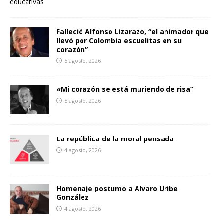
educativas
Falleció Alfonso Lizarazo, “el animador que
llevó por Colombia escuelitas en su
corazón”
5 agosto, 2026
«Mi corazón se está muriendo de risa”
5 agosto, 2026
La república de la moral pensada
4 agosto, 2026
Homenaje postumo a Alvaro Uribe
González
4 agosto, 2026