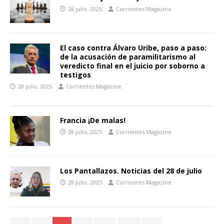
28 julio, 2025
Corrientes Magazine
El caso contra Álvaro Uribe, paso a paso:
de la acusación de paramilitarismo al
veredicto final en el juicio por soborno a
testigos
28 julio, 2025
Corrientes Magazine
Francia ¡De malas!
28 julio, 2025
Corrientes Magazine
Los Pantallazos. Noticias del 28 de julio
28 julio, 2025
Corrientes Magazine