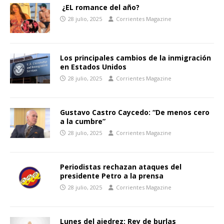
¿EL romance del año?
28 julio, 2025
Corrientes Magazine
Los principales cambios de la inmigración
en Estados Unidos
28 julio, 2025
Corrientes Magazine
Gustavo Castro Caycedo: “De menos cero
a la cumbre”
28 julio, 2025
Corrientes Magazine
Periodistas rechazan ataques del
presidente Petro a la prensa
28 julio, 2025
Corrientes Magazine
Lunes del ajedrez: Rey de burlas