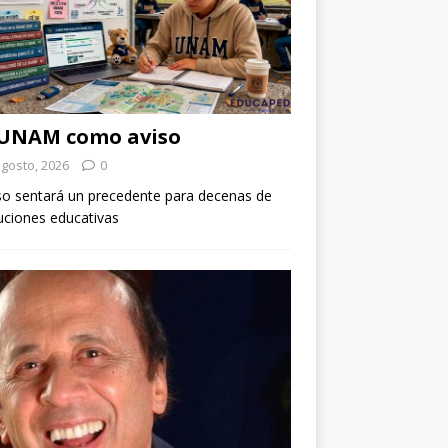
 UNAM como aviso
agosto, 2026
0
so sentará un precedente para decenas de
tuciones educativas