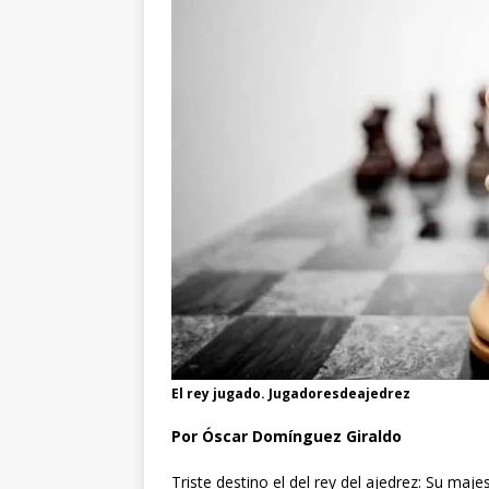
El rey jugado. Jugadoresdeajedrez
Por Óscar Domínguez Giraldo
Triste destino el del rey del ajedrez: Su ma