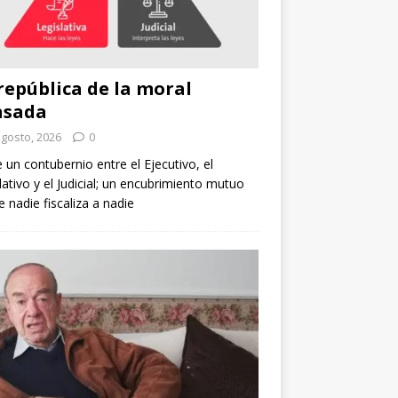
república de la moral
nsada
agosto, 2026
0
e un contubernio entre el Ejecutivo, el
lativo y el Judicial; un encubrimiento mutuo
 nadie fiscaliza a nadie