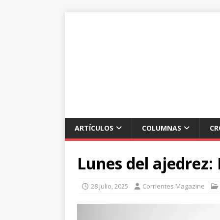
ARTÍCULOS
COLUMNAS
CR
Lunes del ajedrez:
28 julio, 2025
Corrientes Magazine