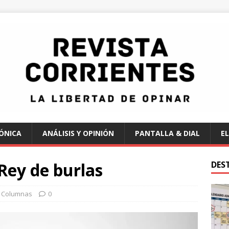
ÓNICA
ANÁLISIS Y OPINIÓN
PANTALLA & DIAL
EL
 Rey de burlas
DES
Columnas
0