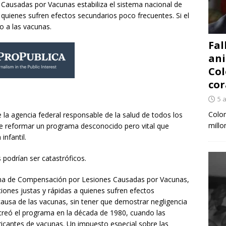
ausadas por Vacunas estabiliza el sistema nacional de
 quienes sufren efectos secundarios poco frecuentes. Si el
o a las vacunas.
Fal
ani
Col
cor
5 
Colom
la agencia federal responsable de la salud de todos los
millo
re reformar un programa desconocido pero vital que
infantil.
podrían ser catastróficos.
ama de Compensación por Lesiones Causadas por Vacunas,
iones justas y rápidas a quienes sufren efectos
ausa de las vacunas, sin tener que demostrar negligencia
 creó el programa en la década de 1980, cuando las
icantes de vacunas. Un impuesto especial sobre las