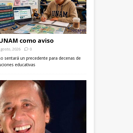
 UNAM como aviso
agosto, 2026
0
so sentará un precedente para decenas de
tuciones educativas