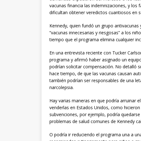
vacunas financia las indemnizaciones, y los 
dificultan obtener veredictos cuantiosos en su
Kennedy, quien fundó un grupo antivacunas y
“vacunas innecesarias y riesgosas” a los n
tiempo que el programa elimina cualquier inc
En una entrevista reciente con Tucker Carls
programa y afirmó haber asignado un equipo
podrían solicitar compensación. No detalló su
hace tiempo, de que las vacunas causan autis
también podrían ser responsables de una let
narcolepsia.
Hay varias maneras en que podría arruinar el
venderlas en Estados Unidos, como hicieron e
subvenciones, por ejemplo, podría quedarse si
problemas de salud comunes de Kennedy calif
O podría ir reduciendo el programa una a un