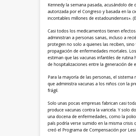
Kennedy la semana pasada, acusándolo de de
autorizada por el Congreso y basada en la ci
incontables millones de estadounidenses». (
Casi todos los medicamentos tienen efectos 
administran a personas sanas, incluso a reci
protegen no solo a quienes las reciben, sino 
propagación de enfermedades mortales. Los 
estiman que las vacunas infantiles de rutina
de hospitalizaciones entre la generación de
Para la mayoría de las personas, el sistema 
que administra vacunas a los niños con la pr
frágil.
Solo unas pocas empresas fabrican casi todas
produce vacunas contra la varicela. Y solo 
una docena de enfermedades, como la polio y
país podría verse sumido en la misma crisis q
creó el Programa de Compensación por Lesi