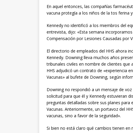
En aquel entonces, las compañías farmacéut
vacuna protegía a los niños de la tos ferina y l
Kennedy no identificó a los miembros del e
entrevista, dijo: «Esta semana incorporamos
Compensación por Lesiones Causadas por V
El directorio de empleados del HHS ahora i
Kennedy. Downing lleva muchos años prese
tribunales civiles en nombre de clientes que
HHS adjudicó un contrato de «experiencia 
Vacunas» al bufete de Downing, según inf
Downing no respondió a un mensaje de voz 
solicitud para que él y Kennedy estuvieran d
preguntas detalladas sobre sus planes par
Vacunas. Anteriormente, un portavoz del HH
vacunas, sino a favor de la seguridad».
Si bien no está claro qué cambios tienen en