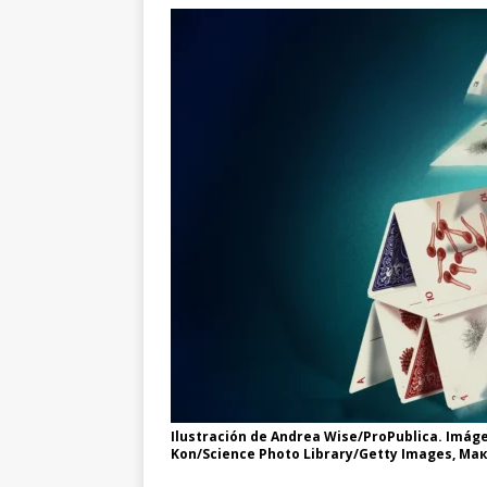
Ilustración de Andrea Wise/ProPublica. Imág
Kon/Science Photo Library/Getty Images, Ма