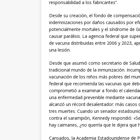
responsabilidad a los fabricantes”.
Desde su creación, el fondo de compensació
indemnizaciones por daños causados por efe
potencialmente mortales y el síndrome de G
causar parálisis. La agencia federal que sup
de vacuna distribuidas entre 2006 y 2023, 
una lesión.
Desde que asumió como secretario de Salud
tradicional mundo de la inmunización. Incump
vacunación de los niños más pobres del mun
federal que recomienda las vacunas que deben
comprometió a examinar a fondo el calendari
una enfermedad prevenible mediante vacunaci
alcanzó un récord desalentador: más casos q
tres muertes. Cuando un senador estadouni
contra el sarampión, Kennedy respondió: «Se
hay caimanes, ¿no querría que le dijera que 
Cansados, la Academia Estadounidense de P