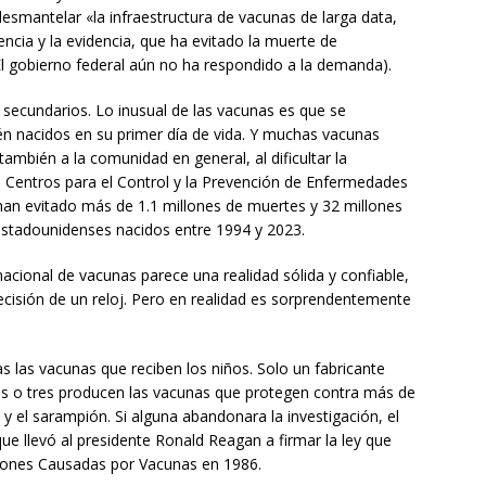
smantelar «la infraestructura de vacunas de larga data,
encia y la evidencia, que ha evitado la muerte de
El gobierno federal aún no ha respondido a la demanda).
secundarios. Lo inusual de las vacunas es que se
én nacidos en su primer día de vida. Y muchas vacunas
también a la comunidad en general, al dificultar la
Centros para el Control y la Prevención de Enfermedades
 han evitado más de 1.1 millones de muertes y 32 millones
 estadounidenses nacidos entre 1994 y 2023.
nacional de vacunas parece una realidad sólida y confiable,
ecisión de un reloj. Pero en realidad es sorprendentemente
 las vacunas que reciben los niños. Solo un fabricante
dos o tres producen las vacunas que protegen contra más de
 el sarampión. Si alguna abandonara la investigación, el
ue llevó al presidente Ronald Reagan a firmar la ley que
ones Causadas por Vacunas en 1986.