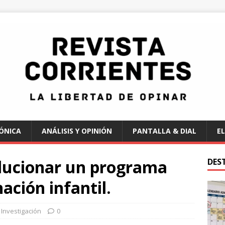
ÓNICA
ANÁLISIS Y OPINIÓN
PANTALLA & DIAL
EL
olucionar un programa
DES
ación infantil.
Investigación
0