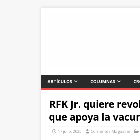
ARTÍCULOS
COLUMNAS
CR
RFK Jr. quiere rev
que apoya la vacun
17 julio, 2025
Corrientes Magazine