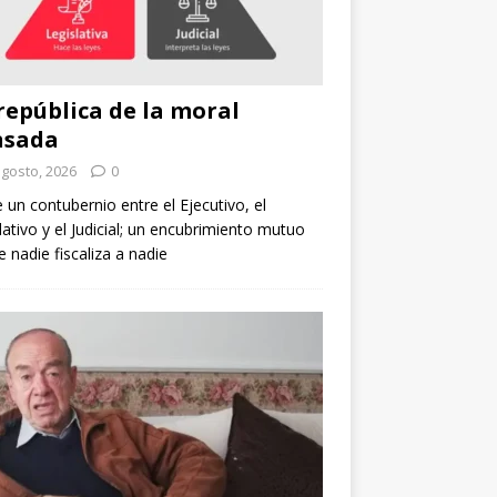
república de la moral
nsada
agosto, 2026
0
e un contubernio entre el Ejecutivo, el
lativo y el Judicial; un encubrimiento mutuo
 nadie fiscaliza a nadie