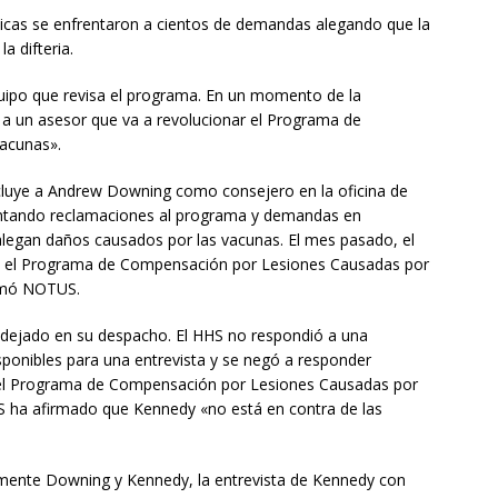
icas se enfrentaron a cientos de demandas alegando que la
a difteria.
quipo que revisa el programa. En un momento de la
 a un asesor que va a revolucionar el Programa de
acunas».
ncluye a Andrew Downing como consejero en la oficina de
ntando reclamaciones al programa y demandas en
 alegan daños causados por las vacunas. El mes pasado, el
en el Programa de Compensación por Lesiones Causadas por
ormó NOTUS.
dejado en su despacho. El HHS no respondió a una
isponibles para una entrevista y se negó a responder
a el Programa de Compensación por Lesiones Causadas por
S ha afirmado que Kennedy «no está en contra de las
 mente Downing y Kennedy, la entrevista de Kennedy con