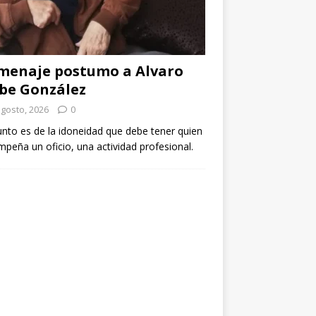
menaje postumo a Alvaro
be González
agosto, 2026
0
unto es de la idoneidad que debe tener quien
peña un oficio, una actividad profesional.