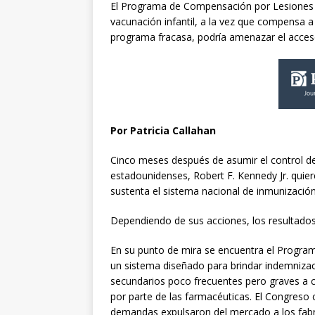
El Programa de Compensación por Lesiones C
vacunación infantil, a la vez que compensa a
programa fracasa, podría amenazar el acces
Por Patricia Callahan
Cinco meses después de asumir el control de 
estadounidenses, Robert F. Kennedy Jr. quie
sustenta el sistema nacional de inmunización 
Dependiendo de sus acciones, los resultados 
En su punto de mira se encuentra el Progr
un sistema diseñado para brindar indemnizac
secundarios poco frecuentes pero graves a c
por parte de las farmacéuticas. El Congreso
demandas expulsaron del mercado a los fabr