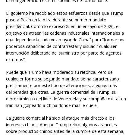
última generación estén disponibles de forma fiable.
El gobierno ha redoblado estos esfuerzos desde que Trump
puso a Pekín en la mira durante su primer mandato
presidencial. Como lo expresó Xi en un ensayo de 2020, el
objetivo es atraer “las cadenas industriales internacionales a
una dependencia cada vez mayor de China” para “formar una
poderosa capacidad de contrarrestar y disuadir cualquier
interrupción deliberada del suministro por parte de agentes
externos”.
Puede que Trump haya moderado su retórica. Pero de
cualquier forma su segundo mandato se ha caracterizado
precisamente por este tipo de alteraciones, algunas más
deliberadas que otras. La guerra comercial de Trump, su
derrocamiento del líder de Venezuela y su campaña militar en
Irán han golpeado a China donde más le duele.
La guerra comercial ha sido el ataque más directo a los
intereses chinos. Aunque Trump retiró algunos aranceles
sobre productos chinos antes de la cumbre de esta semana,