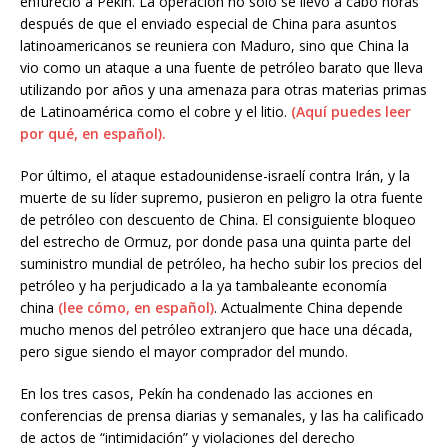
enfureció a Pekín. La operación no solo se llevó a cabo horas
después de que el enviado especial de China para asuntos
latinoamericanos se reuniera con Maduro, sino que China la
vio como un ataque a una fuente de petróleo barato que lleva
utilizando por años y una amenaza para otras materias primas
de Latinoamérica como el cobre y el litio.
(Aquí puedes leer
por qué, en español).
Por último, el ataque estadounidense-israelí contra Irán, y la
muerte de su líder supremo, pusieron en peligro la otra fuente
de petróleo con descuento de China. El consiguiente bloqueo
del estrecho de Ormuz, por donde pasa una quinta parte del
suministro mundial de petróleo, ha hecho subir los precios del
petróleo y ha perjudicado a la ya tambaleante economía
china
(lee cómo, en español)
. Actualmente China depende
mucho menos del petróleo extranjero que hace una década,
pero sigue siendo el mayor comprador del mundo.
En los tres casos, Pekín ha condenado las acciones en
conferencias de prensa diarias y semanales, y las ha calificado
de actos de “intimidación” y violaciones del derecho