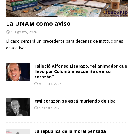
La UNAM como aviso
5 agosto, 2026
El caso sentará un precedente para decenas de instituciones
educativas
Falleció Alfonso Lizarazo, “el animador que
llevó por Colombia escuelitas en su
corazón”
5 agosto, 2026
«Mi corazón se está muriendo de risa”
5 agosto, 2026
La república de la moral pensada