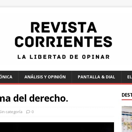
ÓNICA
ANÁLISIS Y OPINIÓN
PANTALLA & DIAL
EL
ma del derecho.
DES
Sin categoría
0