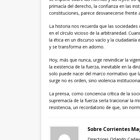
primacía del derecho, la confianza en las inst
constituciones, parece desvanecerse frente a
La historia nos recuerda que las sociedades
en el círculo vicioso de la arbitrariedad. Cua
la ética en un discurso vacío y la ciudadanía
y se transforma en adorno.
Hoy, más que nunca, urge reivindicar la vigen
la existencia de la fuerza, inevitable en la di
solo puede nacer del marco normativo que la 
surge no es orden, sino violencia instituciona
La prensa, como conciencia crítica de la socie
supremacía de la fuerza sería traicionar la mi
resistencia, un recordatorio de que, sin normas
Sobre Corrientes Ma
Directores Orlando Cadavi