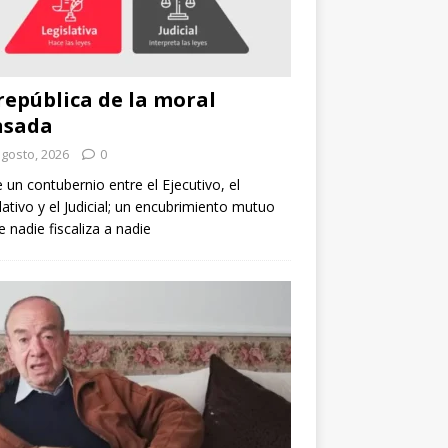
república de la moral
nsada
agosto, 2026
0
e un contubernio entre el Ejecutivo, el
lativo y el Judicial; un encubrimiento mutuo
 nadie fiscaliza a nadie