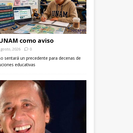
 UNAM como aviso
agosto, 2026
0
so sentará un precedente para decenas de
tuciones educativas