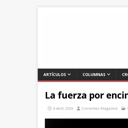
ARTÍCULOS
COLUMNAS
CR
La fuerza por enci
4 abril, 2026
Corrientes Magazine