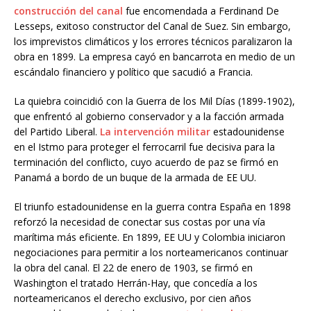
construcción del canal
fue encomendada a Ferdinand De
Lesseps, exitoso constructor del Canal de Suez. Sin embargo,
los imprevistos climáticos y los errores técnicos paralizaron la
obra en 1899. La empresa cayó en bancarrota en medio de un
escándalo financiero y político que sacudió a Francia.
La quiebra coincidió con la Guerra de los Mil Días (1899-1902),
que enfrentó al gobierno conservador y a la facción armada
del Partido Liberal.
La intervención militar
estadounidense
en el Istmo para proteger el ferrocarril fue decisiva para la
terminación del conflicto, cuyo acuerdo de paz se firmó en
Panamá a bordo de un buque de la armada de EE UU.
El triunfo estadounidense en la guerra contra España en 1898
reforzó la necesidad de conectar sus costas por una vía
marítima más eficiente. En 1899, EE UU y Colombia iniciaron
negociaciones para permitir a los norteamericanos continuar
la obra del canal. El 22 de enero de 1903, se firmó en
Washington el tratado Herrán-Hay, que concedía a los
norteamericanos el derecho exclusivo, por cien años