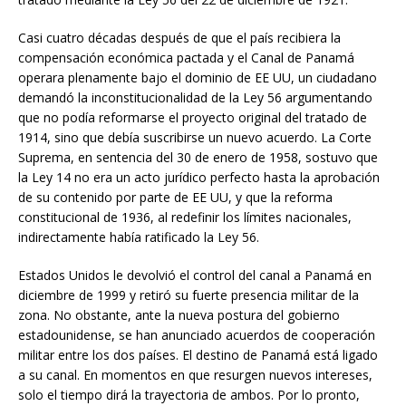
Casi cuatro décadas después de que el país recibiera la
compensación económica pactada y el Canal de Panamá
operara plenamente bajo el dominio de EE UU, un ciudadano
demandó la inconstitucionalidad de la Ley 56 argumentando
que no podía reformarse el proyecto original del tratado de
1914, sino que debía suscribirse un nuevo acuerdo. La Corte
Suprema, en sentencia del 30 de enero de 1958, sostuvo que
la Ley 14 no era un acto jurídico perfecto hasta la aprobación
de su contenido por parte de EE UU, y que la reforma
constitucional de 1936, al redefinir los límites nacionales,
indirectamente había ratificado la Ley 56.
Estados Unidos le devolvió el control del canal a Panamá en
diciembre de 1999 y retiró su fuerte presencia militar de la
zona. No obstante, ante la nueva postura del gobierno
estadounidense, se han anunciado acuerdos de cooperación
militar entre los dos países. El destino de Panamá está ligado
a su canal. En momentos en que resurgen nuevos intereses,
solo el tiempo dirá la trayectoria de ambos. Por lo pronto,