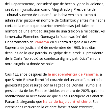
del Departamento, consideré que de hecho, y por la violencia,
cesaba mi jurisdicción como Magistrado y Presidente del
Tribunal Superior de Panamá. Yo había venido al Istmo á
administrar justicia en nombre de Colombia; y antes me habría
cortado la mano que suscribir providencias judiciales en
nombre de una entidad surgida de una traición á mi patria”. Así
lamentaba Florentino Goenaga la “sublevación” del
Departamento de
Panamá
en su carta dirigida a la Corte
Suprema de Justicia el 6 de noviembre de 1903, tres días
después de lo que parecía un “golpe de cuartel”. El presidente
de la Corte “aplaudió su conducta digna y patriótica” en una
nota dirigida “a donde se halle”.
Casi 122 años después de
la independencia de Panamá
, al
que Simón Bolívar llamó “el corazón del universo”, su interés
geoestratégico resurge con la llegada de Donald Trump a la
presidencia de los Estados Unidos en enero de 2025, quien ha
manifestado la necesidad de que su país recupere el Canal de
Panamá, alegando que
ha caído bajo control chino.
Sus
intenciones recuerdan la célebre frase:
“I took Panama”
,