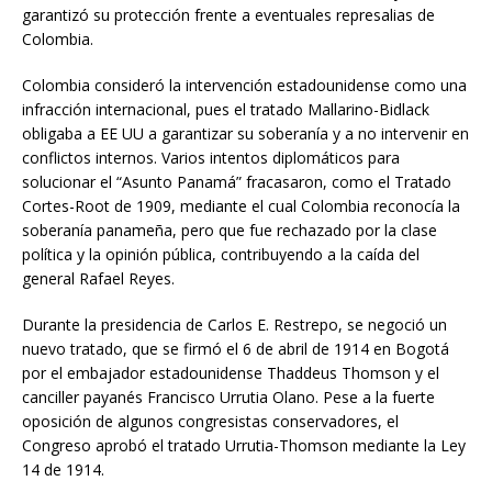
garantizó su protección frente a eventuales represalias de
Colombia.
Colombia consideró la intervención estadounidense como una
infracción internacional, pues el tratado Mallarino-Bidlack
obligaba a EE UU a garantizar su soberanía y a no intervenir en
conflictos internos. Varios intentos diplomáticos para
solucionar el “Asunto Panamá” fracasaron, como el Tratado
Cortes-Root de 1909, mediante el cual Colombia reconocía la
soberanía panameña, pero que fue rechazado por la clase
política y la opinión pública, contribuyendo a la caída del
general Rafael Reyes.
Durante la presidencia de Carlos E. Restrepo, se negoció un
nuevo tratado, que se firmó el 6 de abril de 1914 en Bogotá
por el embajador estadounidense Thaddeus Thomson y el
canciller payanés Francisco Urrutia Olano. Pese a la fuerte
oposición de algunos congresistas conservadores, el
Congreso aprobó el tratado Urrutia-Thomson mediante la Ley
14 de 1914.