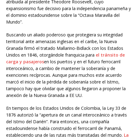
atribuida al presidente Theodore Roosevelt, cuyo
expansionismo fue decisivo para la independencia panameña y
el dominio estadounidense sobre la “Octava Maravilla del
Mundo”.
Buscando un aliado poderoso que protegiera su integridad
territorial ante amenazas inglesas en el caribe, la Nueva
Granada firmó el tratado Mallarino-Bidlack con los Estados
Unidos en 1846, otorgándole franquicia para
el tránsito de
carga y pasajeros
en los puertos y en el futuro ferrocarril
interoceánico, a cambio de mantener la soberanía y de
exenciones recíprocas. Aunque para muchos este acuerdo
marcó el inicio de la pérdida de soberanía sobre el Istmo,
tampoco hay que olvidar que algunos llegaron a proponer la
anexión de la Nueva Granada a EE UU.
En tiempos de los Estados Unidos de Colombia, la Ley 33 de
1876 autorizó la “apertura de un canal interoceánico a través
del Istmo del Darién”. Para entonces, una compañía
estadounidense había construido el ferrocarril de Panamá,
estableciendo una de las rutas más transitadas del mundo.
La