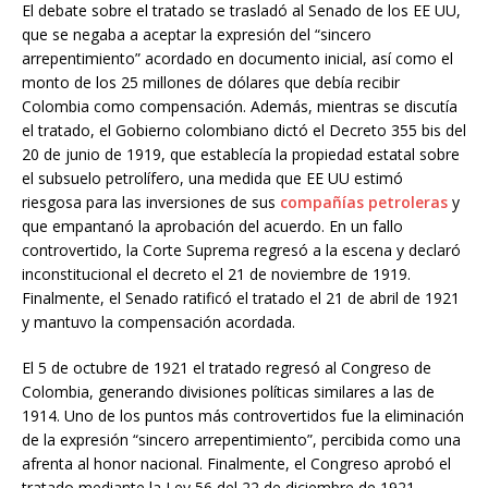
El debate sobre el tratado se trasladó al Senado de los EE UU,
que se negaba a aceptar la expresión del “sincero
arrepentimiento” acordado en documento inicial, así como el
monto de los 25 millones de dólares que debía recibir
Colombia como compensación. Además, mientras se discutía
el tratado, el Gobierno colombiano dictó el Decreto 355 bis del
20 de junio de 1919, que establecía la propiedad estatal sobre
el subsuelo petrolífero, una medida que EE UU estimó
riesgosa para las inversiones de sus
compañías petroleras
y
que empantanó la aprobación del acuerdo. En un fallo
controvertido, la Corte Suprema regresó a la escena y declaró
inconstitucional el decreto el 21 de noviembre de 1919.
Finalmente, el Senado ratificó el tratado el 21 de abril de 1921
y mantuvo la compensación acordada.
El 5 de octubre de 1921 el tratado regresó al Congreso de
Colombia, generando divisiones políticas similares a las de
1914. Uno de los puntos más controvertidos fue la eliminación
de la expresión “sincero arrepentimiento”, percibida como una
afrenta al honor nacional. Finalmente, el Congreso aprobó el
tratado mediante la Ley 56 del 22 de diciembre de 1921.