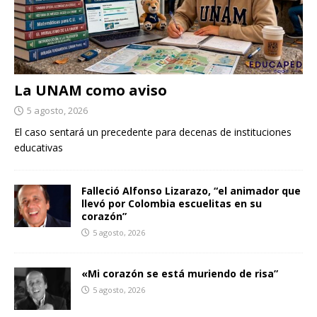
La UNAM como aviso
5 agosto, 2026
El caso sentará un precedente para decenas de instituciones
educativas
Falleció Alfonso Lizarazo, “el animador que
llevó por Colombia escuelitas en su
corazón”
5 agosto, 2026
«Mi corazón se está muriendo de risa”
5 agosto, 2026