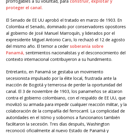
prorrogables a su voluntad, para
construir, explotar y
proteger el canal.
El Senado de EE UU aprobó el tratado en marzo de 1903. En
Colombia el Senado, dominado por conservadores opositores
al gobierno de José Manuel Marroquín, y liderados por el
expresidente Miguel Antonio Caro, lo rechazó el 12 de agosto
del mismo año. El temor a ceder
soberanía sobre
Panamá,
sentimientos nacionalistas y el desconocimiento del
contexto internacional contribuyeron a su hundimiento.
Entretanto, en Panamá se gestaba un movimiento
secesionista impulsado por la élite local, frustrada ante la
inacción de Bogotá y temerosa de perder la oportunidad del
canal. El 3 de noviembre de 1903, los panameños se alzaron
contra el gobierno colombiano, con el respaldo de EE UU, que
movilizó su armada para impedir cualquier reacción militar, y la
colaboración de la compañía del ferrocarril. La complicidad de
autoridades en el Istmo y sobornos a funcionarios también
facilitaron la secesión. Tres días después, Washington
reconoció oficialmente al nuevo Estado de Panamá y