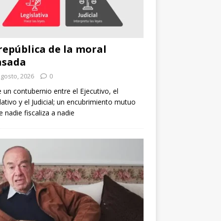
república de la moral
nsada
agosto, 2026
0
e un contubernio entre el Ejecutivo, el
lativo y el Judicial; un encubrimiento mutuo
 nadie fiscaliza a nadie