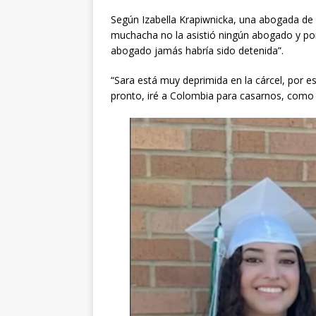
Según Izabella Krapiwnicka, una abogada de 
muchacha no la asistió ningún abogado y por 
abogado jamás habría sido detenida”.
“Sara está muy deprimida en la cárcel, por es
pronto, iré a Colombia para casarnos, como 