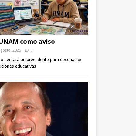
 UNAM como aviso
agosto, 2026
0
so sentará un precedente para decenas de
tuciones educativas