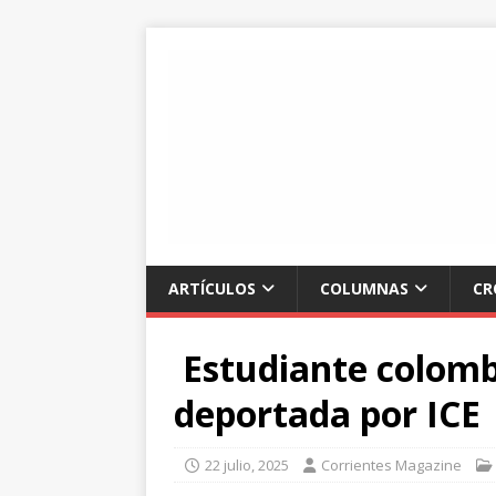
ARTÍCULOS
COLUMNAS
CR
Estudiante colomb
deportada por ICE
22 julio, 2025
Corrientes Magazine