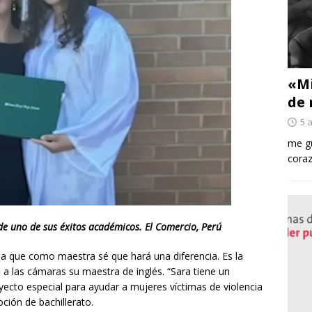
«Mi
de 
5 
me gu
coraz
de uno de sus éxitos académicos. El Comercio, Perú
na que como maestra sé que hará una diferencia. Es la
e a las cámaras su maestra de inglés. “Sara tiene un
yecto especial para ayudar a mujeres víctimas de violencia
ción de bachillerato.