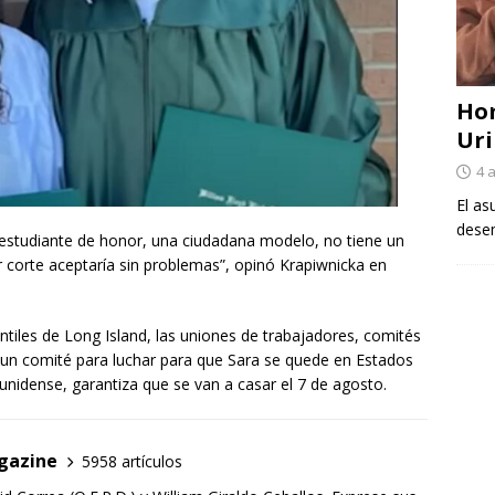
Ho
Uri
4 
El as
desem
 estudiante de honor, una ciudadana modelo, no tiene un
r corte aceptaría sin problemas”, opinó Krapiwnicka en
ntiles de Long Island, las uniones de trabajadores, comités
un comité para luchar para que Sara se quede en Estados
unidense, garantiza que se van a casar el 7 de agosto.
gazine
5958 artículos