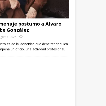
menaje postumo a Alvaro
be González
agosto, 2026
0
unto es de la idoneidad que debe tener quien
peña un oficio, una actividad profesional.