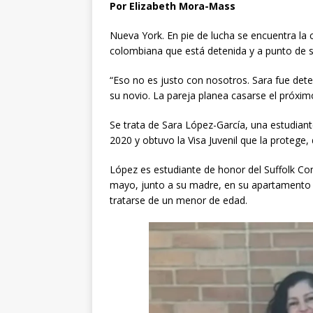
Por Elizabeth Mora-Mass
Nueva York. En pie de lucha se encuentra la
colombiana que está detenida y a punto de s
“Eso no es justo con nosotros. Sara fue dete
su novio. La pareja planea casarse el próx
Se trata de Sara López-García, una estudian
2020 y obtuvo la Visa Juvenil que la protege,
López es estudiante de honor del Suffolk Co
mayo, junto a su madre, en su apartamento 
tratarse de un menor de edad.