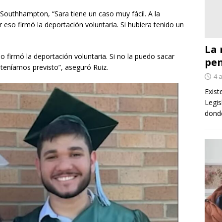
Southhampton, “Sara tiene un caso muy fácil. A la
eso firmó la deportación voluntaria. Si hubiera tenido un
La 
o firmó la deportación voluntaria. Si no la puedo sacar
pe
teníamos previsto”, aseguró Ruiz.
4 
Exist
Legis
donde