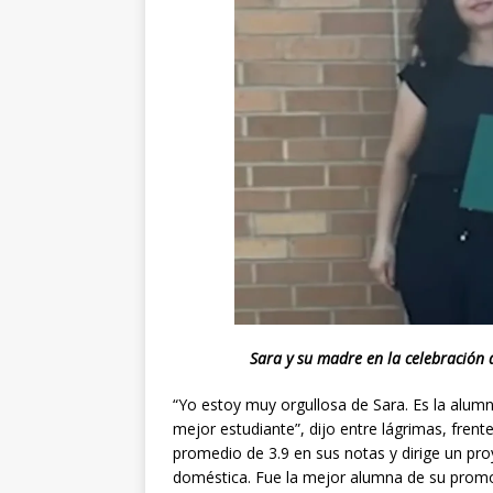
Sara y su madre en la celebración 
“Yo estoy muy orgullosa de Sara. Es la alum
mejor estudiante”, dijo entre lágrimas, frent
promedio de 3.9 en sus notas y dirige un pro
doméstica. Fue la mejor alumna de su promo