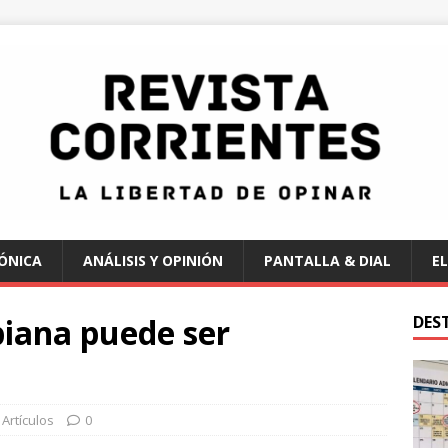
ÓNICA
ANÁLISIS Y OPINIÓN
PANTALLA & DIAL
EL
iana puede ser
DES
Artículos
0