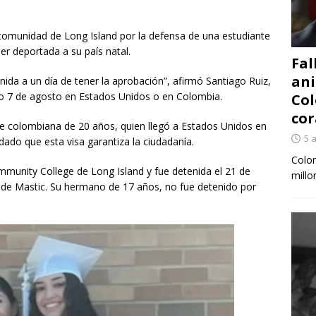
 comunidad de Long Island por la defensa de una estudiante
er deportada a su país natal.
Fal
ani
nida a un día de tener la aprobación”, afirmó Santiago Ruiz,
imo 7 de agosto en Estados Unidos o en Colombia.
Col
cor
te colombiana de 20 años, quien llegó a Estados Unidos en
5 
 dado que esta visa garantiza la ciudadanía.
Colom
mmunity College de Long Island y fue detenida el 21 de
millo
de Mastic. Su hermano de 17 años, no fue detenido por