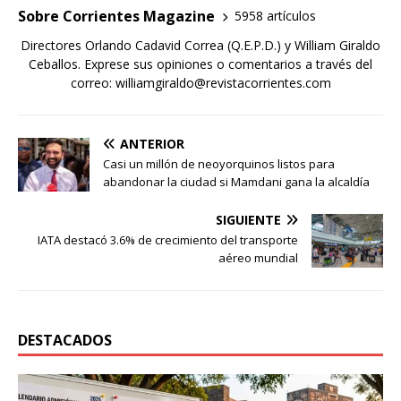
Sobre Corrientes Magazine
5958 artículos
Directores Orlando Cadavid Correa (Q.E.P.D.) y William Giraldo
Ceballos. Exprese sus opiniones o comentarios a través del
correo: williamgiraldo@revistacorrientes.com
ANTERIOR
Casi un millón de neoyorquinos listos para
abandonar la ciudad si Mamdani gana la alcaldía
SIGUIENTE
IATA destacó 3.6% de crecimiento del transporte
aéreo mundial
DESTACADOS