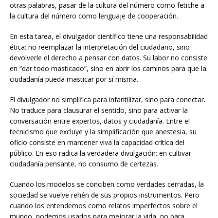
otras palabras, pasar de la cultura del número como fetiche a
la cultura del número como lenguaje de cooperación.
En esta tarea, el divulgador científico tiene una responsabilidad
ética: no reemplazar la interpretación del ciudadano, sino
devolverle el derecho a pensar con datos. Su labor no consiste
en “dar todo masticado”, sino en abrir los caminos para que la
ciudadanía pueda masticar por sí misma.
El divulgador no simplifica para infantilizar, sino para conectar.
No traduce para clausurar el sentido, sino para activar la
conversación entre expertos, datos y ciudadanía. Entre el
tecnicismo que excluye y la simplificación que anestesia, su
oficio consiste en mantener viva la capacidad crítica del
público. En eso radica la verdadera divulgación: en cultivar
ciudadanía pensante, no consumo de certezas.
Cuando los modelos se conciben como verdades cerradas, la
sociedad se vuelve rehén de sus propios instrumentos. Pero
cuando los entendemos como relatos imperfectos sobre el
mundo, podemos usarlos para mejorar la vida, no para