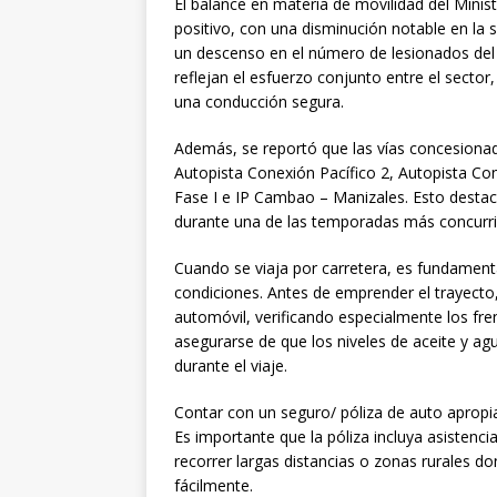
El balance en materia de movilidad del Mini
positivo, con una disminución notable en la 
un descenso en el número de lesionados del
reflejan el esfuerzo conjunto entre el secto
una conducción segura.
Además, se reportó que las vías concesionad
Autopista Conexión Pacífico 2, Autopista Con
Fase I e IP Cambao – Manizales. Esto destaca
durante una de las temporadas más concurri
Cuando se viaja por carretera, es fundamenta
condiciones. Antes de emprender el trayecto
automóvil, verificando especialmente los fre
asegurarse de que los niveles de aceite y a
durante el viaje.
Contar con un seguro/ póliza de auto apropia
Es importante que la póliza incluya asistencia
recorrer largas distancias o zonas rurales d
fácilmente.