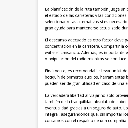
La planificación de la ruta también juega un 
el estado de las carreteras y las condiciones
seleccionar rutas alternativas si es necesario
gran ayuda para mantenerse actualizado dura
El descanso adecuado es otro factor clave pa
concentración en la carretera. Compartir la 
evitar el cansancio. Además, es importante e
manipulación del radio mientras se conduce.
Finalmente, es recomendable llevar un kit de 
botiquín de primeros auxilios, herramientas
pueden ser de gran utilidad en caso de una e
La verdadera libertad al viajar no solo prov
también de la tranquilidad absoluta de sab
eventualidad gracias a un seguro de auto. 
integral, asegurándonos que, sin importar l
contamos con el respaldo de una compañía c