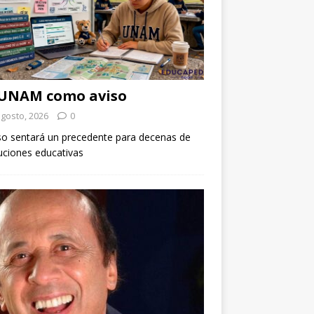
 UNAM como aviso
agosto, 2026
0
so sentará un precedente para decenas de
tuciones educativas