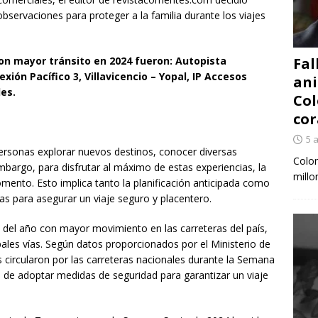
observaciones para proteger a la familia durante los viajes
Fal
on mayor tránsito en 2024 fueron: Autopista
xión Pacífico 3, Villavicencio – Yopal, IP Accesos
ani
es.
Col
cor
5 
personas explorar nuevos destinos, conocer diversas
Colom
mbargo, para disfrutar al máximo de estas experiencias, la
millo
mento. Esto implica tanto la planificación anticipada como
as para asegurar un viaje seguro y placentero.
del año con mayor movimiento en las carreteras del país,
ipales vías. Según datos proporcionados por el Ministerio de
 circularon por las carreteras nacionales durante la Semana
a de adoptar medidas de seguridad para garantizar un viaje