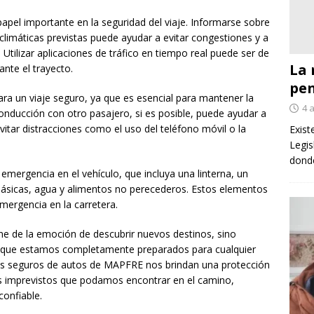
papel importante en la seguridad del viaje. Informarse sobre
 climáticas previstas puede ayudar a evitar congestiones y a
. Utilizar aplicaciones de tráfico en tiempo real puede ser de
La 
nte el trayecto.
pe
ra un viaje seguro, ya que es esencial para mantener la
4 
conducción con otro pasajero, si es posible, puede ayudar a
vitar distracciones como el uso del teléfono móvil o la
Exist
Legis
donde
emergencia en el vehículo, que incluya una linterna, un
 básicas, agua y alimentos no perecederos. Estos elementos
mergencia en la carretera.
iene de la emoción de descubrir nuevos destinos, sino
er que estamos completamente preparados para cualquier
Los seguros de autos de MAPFRE nos brindan una protección
os imprevistos que podamos encontrar en el camino,
onfiable.