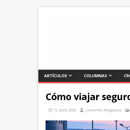
ARTÍCULOS
COLUMNAS
CR
Cómo viajar segur
12 abril, 2025
Corrientes Magazine