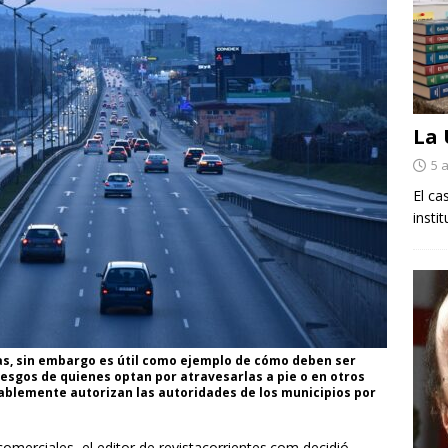
La
5 
El ca
insti
s, sin embargo es útil como ejemplo de cómo deben ser
iesgos de quienes optan por atravesarlas a pie o en otros
cablemente autorizan las autoridades de los municipios por
omerciales, el editor de revistacorrientes.com decidió