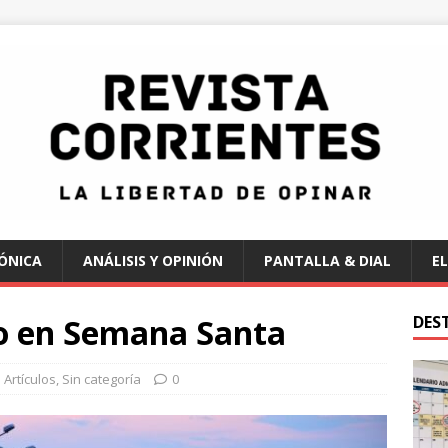
ÓNICA
ANÁLISIS Y OPINIÓN
PANTALLA & DIAL
EL
o en Semana Santa
DES
Artículos
,
Sin categoría
0