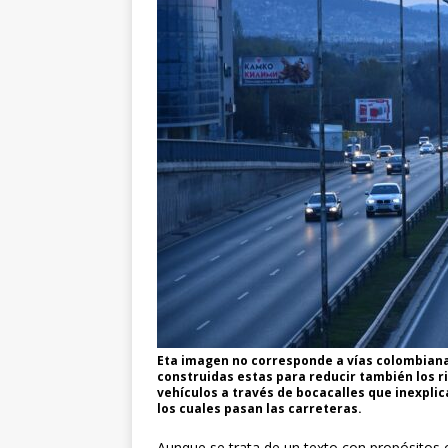
Eta imagen no corresponde a vías colombiana
construidas estas para reducir también los r
vehículos a través de bocacalles que inexpli
los cuales pasan las carreteras.
Aunque se trata de un texto con propósitos c