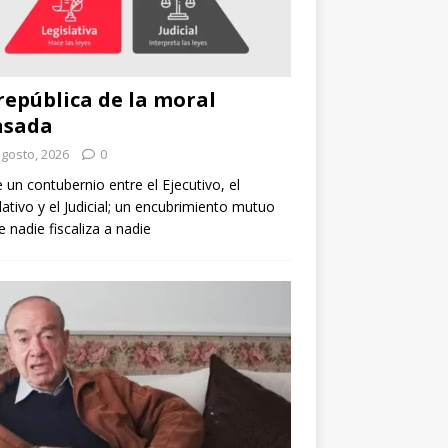
república de la moral
nsada
agosto, 2026
0
e un contubernio entre el Ejecutivo, el
lativo y el Judicial; un encubrimiento mutuo
 nadie fiscaliza a nadie