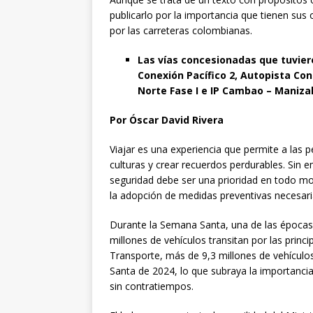
publicarlo por la importancia que tienen sus 
por las carreteras colombianas.
Las vías concesionadas que tuvier
Conexión Pacífico 2, Autopista Cone
Norte Fase I e IP Cambao – Manizal
Por Óscar David Rivera
Viajar es una experiencia que permite a las 
culturas y crear recuerdos perdurables. Sin e
seguridad debe ser una prioridad en todo mo
la adopción de medidas preventivas necesari
Durante la Semana Santa, una de las épocas 
millones de vehículos transitan por las princ
Transporte, más de 9,3 millones de vehículos
Santa de 2024, lo que subraya la importanci
sin contratiempos.