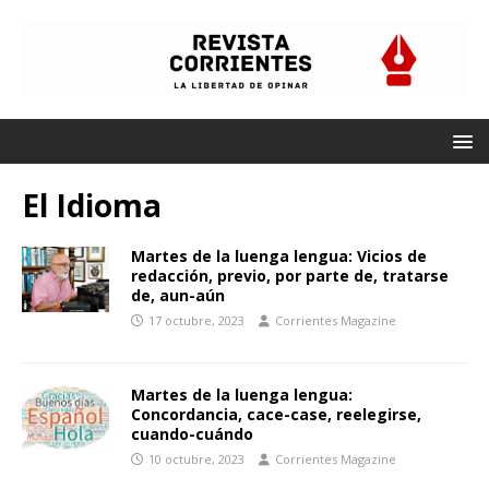
El Idioma
Martes de la luenga lengua: Vicios de
redacción, previo, por parte de, tratarse
de, aun-aún
17 octubre, 2023
Corrientes Magazine
Martes de la luenga lengua:
Concordancia, cace-case, reelegirse,
cuando-cuándo
10 octubre, 2023
Corrientes Magazine