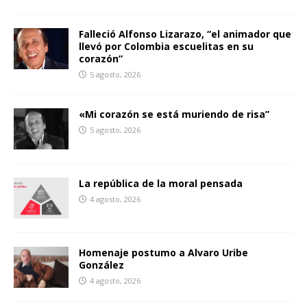
Falleció Alfonso Lizarazo, “el animador que
llevó por Colombia escuelitas en su
corazón”
5 agosto, 2026
«Mi corazón se está muriendo de risa”
5 agosto, 2026
La república de la moral pensada
4 agosto, 2026
Homenaje postumo a Alvaro Uribe
González
4 agosto, 2026