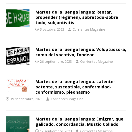
Martes de la luenga lengua: Rentar,
propender (régimen), sobretodo-sobre
todo, subjuntivitis
3 octubre, 2023
Corrientes Magazine
Martes de la luenga lengua: Voluptuoso-a,
coma del vocativo, fondear
26 septiembre, 2023
Corrientes Magazine
Martes de la luenga lengua: Latente-
patente, susceptible, conformidad-
conformismo, pleonasmo
19 septiembre, 2023
Corrientes Magazine
Martes de la luenga lengua: Emigrar, que
galicado, concordancia, Mustio Collado
12 septiembre, 2023
Corrientes Magazine