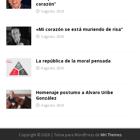
corazón”
5 agosto, 2026
«Mi corazón se está muriendo de risa”
5 agosto, 2026
La república de la moral pensada
4 agosto, 2026
Homenaje postumo a Alvaro Uribe
González
4 agosto, 2026
Copyright © 2026 | Tema para WordPress de
MH Themes