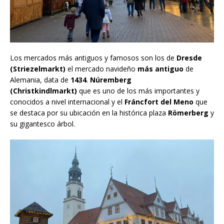
Los mercados más antiguos y famosos son los de
Dresde
(Striezelmarkt)
el mercado navideño
más antiguo
de
Alemania, data de
1434
.
Núremberg
(Christkindlmarkt)
que es uno de los más importantes y
conocidos a nivel internacional y el
Fráncfort del Meno
que
se destaca por su ubicación en la histórica plaza
Römerberg
y
su gigantesco árbol.