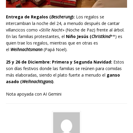
Entrega de Regalos (
Bescherung
):
Los regalos se
intercambian la noche del 24, a menudo después de cantar
villancicos como «
Stille Nacht
» (Noche de Paz) frente al árbol.
En las familias protestantes, el
Niño Jesús (
Christkind
**) es
quien trae los regalos, mientras que en otras es
el
Weihnachtsmann
(Papá Noel).
25 y 26 de Diciembre: Primera y Segunda Navidad:
Estos
son días festivos donde las familias se reúnen para comidas
más elaboradas, siendo el plato fuerte a menudo el
ganso
asado (
Weihnachtsgans
)
.
Nota apoyada con AI Gemini