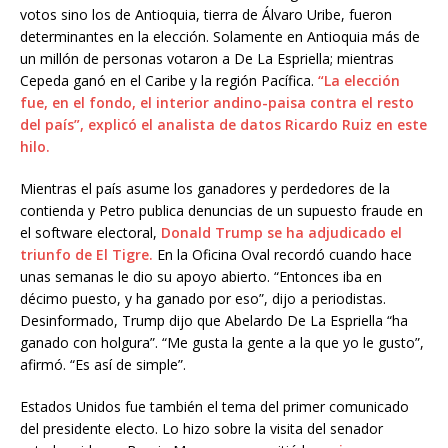
votos sino los de Antioquia, tierra de Álvaro Uribe, fueron
determinantes en la elección. Solamente en Antioquia más de
un millón de personas votaron a De La Espriella; mientras
Cepeda ganó en el Caribe y la región Pacífica.
“La elección
fue, en el fondo, el interior andino-paisa contra el resto
del país”, explicó el analista de datos Ricardo Ruiz en este
hilo.
Mientras el país asume los ganadores y perdedores de la
contienda y Petro publica denuncias de un supuesto fraude en
el software electoral,
Donald Trump se ha adjudicado el
triunfo de El Tigre.
En la Oficina Oval recordó cuando hace
unas semanas le dio su apoyo abierto. “Entonces iba en
décimo puesto, y ha ganado por eso”, dijo a periodistas.
Desinformado, Trump dijo que Abelardo De La Espriella “ha
ganado con holgura”. “Me gusta la gente a la que yo le gusto”,
afirmó. “Es así de simple”.
Estados Unidos fue también el tema del primer comunicado
del presidente electo. Lo hizo sobre la visita del senador