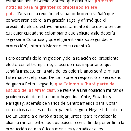
estadounidense Bernie Moreno que emitió las
primeras
noticias para migrantes colombianos en ese
país.
“Durante la reunión, el senador Moreno señaló que
conversaron sobre la migración ilegal y afirmó que el
presidente electo estuvo inmediatamente de acuerdo en que
cualquier ciudadano colombiano que solicite asilo debería
regresar a Colombia y que él garantizaría su seguridad y
protección”, informó Moreno en su cuenta X.
Pero además de la migración y de la relación del presidente
electo con el trumpismo, el asunto más importante que
tendría impacto en la vida de los colombianos será el militar.
Este martes, el propio De La Espriella respondió al secretario
de guerra Peter Hegseth,
que Colombia “hará parte del
Escudo de las Américas”.
Se refiere a una coalición militar de
gobiernos de derecha como Argentina, Chile, Ecuador y
Paraguay, además de varios de Centroamérica para luchar
contra los carteles de la droga en la región. Hegseth felicitó a
De La Espriella e invitó a trabajar juntos “para revitalizar la
alianza militar” entre los dos países “con el fin de poner fin a la
producción de narcóticos mortales y erradicar a los