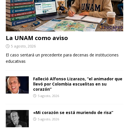
La UNAM como aviso
5 agosto, 2026
El caso sentará un precedente para decenas de instituciones
educativas
Falleció Alfonso Lizarazo, “el animador que
llevó por Colombia escuelitas en su
corazón”
5 agosto, 2026
«Mi corazón se está muriendo de risa”
5 agosto, 2026