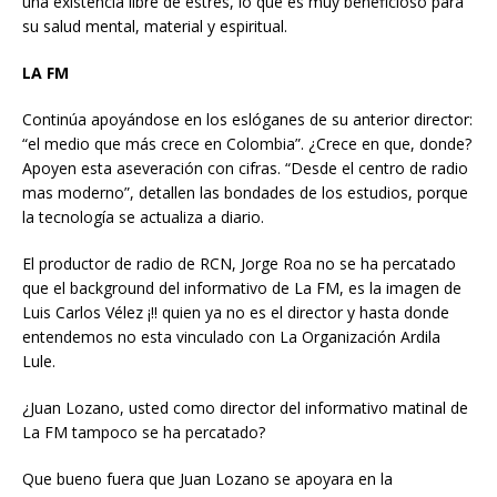
una existencia libre de estrés, lo que es muy beneficioso para
su salud mental, material y espiritual.
LA FM
Continúa apoyándose en los eslóganes de su anterior director:
“el medio que más crece en Colombia”. ¿Crece en que, donde?
Apoyen esta aseveración con cifras. “Desde el centro de radio
mas moderno”, detallen las bondades de los estudios, porque
la tecnología se actualiza a diario.
El productor de radio de RCN, Jorge Roa no se ha percatado
que el background del informativo de La FM, es la imagen de
Luis Carlos Vélez ¡!! quien ya no es el director y hasta donde
entendemos no esta vinculado con La Organización Ardila
Lule.
¿Juan Lozano, usted como director del informativo matinal de
La FM tampoco se ha percatado?
Que bueno fuera que Juan Lozano se apoyara en la