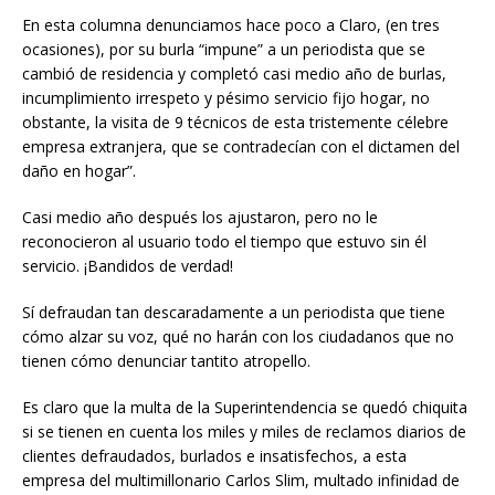
En esta columna denunciamos hace poco a Claro, (en tres
ocasiones), por su burla “impune” a un periodista que se
cambió de residencia y completó casi medio año de burlas,
incumplimiento irrespeto y pésimo servicio fijo hogar, no
obstante, la visita de 9 técnicos de esta tristemente célebre
empresa extranjera, que se contradecían con el dictamen del
daño en hogar”.
Casi medio año después los ajustaron, pero no le
reconocieron al usuario todo el tiempo que estuvo sin él
servicio. ¡Bandidos de verdad!
Sí defraudan tan descaradamente a un periodista que tiene
cómo alzar su voz, qué no harán con los ciudadanos que no
tienen cómo denunciar tantito atropello.
Es claro que la multa de la Superintendencia se quedó chiquita
si se tienen en cuenta los miles y miles de reclamos diarios de
clientes defraudados, burlados e insatisfechos, a esta
empresa del multimillonario Carlos Slim, multado infinidad de