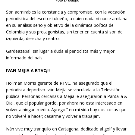
Foto El Tiempo
Son admirables la constancia y compromiso, con la vocación
periodística del escritor tulueño, a quien nada ni nadie amilana
en su análisis serio y objetivo de la dinámica política de
Colombia y sus protagonistas, sin tener en cuenta si son de
izquierda, derecha y centro.
Gardeazabal, sin lugar a duda el periodista más y mejor
informado del país.
IVAN MEJIA A RTVC¡!!
Hollman Morris gerente de RTVC, ha asegurado que el
periodista deportivo Iván Mejía se vincularía a la Televisión
pública. Personas cercanas a Mejía le aseguraron a Pantalla &
Dial, que el popular gordo, por ahora no esta interesado en
volver a ningún medio. Agrego:” en mi vida hay dos cosas que
no volveré a hacer; casarme y volver a trabajar”.
Iván vive muy tranquilo en Cartagena, dedicado al golf y llevar