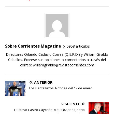
Sobre Corrientes Magazine
5958 artículos
Directores Orlando Cadavid Correa (Q.E.P.D.) y William Giraldo
Ceballos. Exprese sus opiniones o comentarios a través del
correo: williamgiraldo@revistacorrientes.com
ANTERIOR
Los Pantallazos. Noticias del 17 de enero
SIGUIENTE
Gustavo Castro Caycedo: A sus 82 años, serio