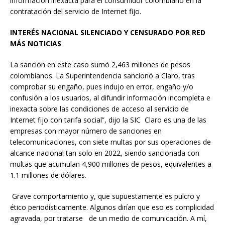
información inexacta para el consumidor colombiano en la
contratación del servicio de Internet fijo.
INTERÉS NACIONAL SILENCIADO Y CENSURADO POR RED
MÁS NOTICIAS
La sanción en este caso sumó 2,463 millones de pesos
colombianos. La Superintendencia sancionó a Claro, tras
comprobar su engaño, pues indujo en error, engaño y/o
confusión a los usuarios, al difundir información incompleta e
inexacta sobre las condiciones de acceso al servicio de
Internet fijo con tarifa social”, dijo la SIC Claro es una de las
empresas con mayor número de sanciones en
telecomunicaciones, con siete multas por sus operaciones de
alcance nacional tan solo en 2022, siendo sancionada con
multas que acumulan 4,900 millones de pesos, equivalentes a
1.1 millones de dólares.
Grave comportamiento y, que supuestamente es pulcro y
ético periodísticamente. Algunos dirían que eso es complicidad
agravada, por tratarse de un medio de comunicación. A mí,