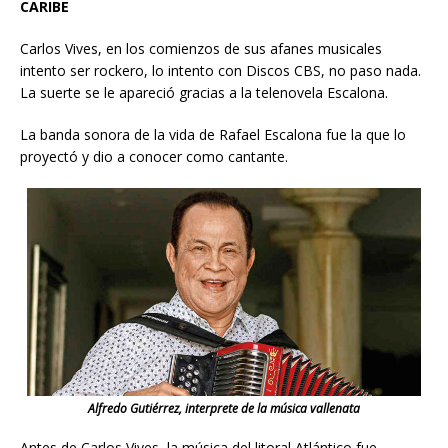
CARIBE
Carlos Vives, en los comienzos de sus afanes musicales
intento ser rockero, lo intento con Discos CBS, no paso nada.
La suerte se le apareció gracias a la telenovela Escalona.
La banda sonora de la vida de Rafael Escalona fue la que lo
proyectó y dio a conocer como cantante.
Alfredo Gutiérrez, interprete de la música vallenata
Antes de Carlos Vives, la música del litoral Atlántico fue