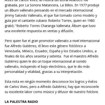
grabada, por La Sonora Matancera, La Billos. En 1977 produje
un álbum vallenato pensando en el mercado internacional:
Jimmy Salcedo Vallenato, el que fue tomado como modelo y
guía por el cantante cubano Roberto Torres, quien en 1980
grabó; “Roberto Torres Charanga Vallenata. Álbum que tuvo
una excelente respuesta en ventas y difusión.
Pero quien fue el gran promotor vallenato a nivel internacional
fue Alfredo Gutiérrez, él llevo este género folclórico a
Venezuela, México, Ecuador, España y los Estados Unidos, a
finales de los años sesenta y setenta. Fue el maestro Alfredo
Gutiérrez quien le dio un toque internacional al sonido
vallenato, incluyendo el bajo electrónico, que le dio más
personalidad y vitalidad, gracias a su interpretación.
Esta nota en ningún momento desconoce los logros y éxitos
de Carlos Vives, pero a Alfredo Gutiérrez, hay que reconocerle
su excelente labor como músico y difusor de nuestro folclore.
LA PALESTRA RADIO