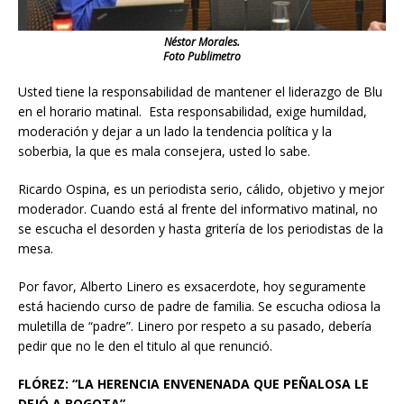
Néstor Morales.
Foto Publimetro
Usted tiene la responsabilidad de mantener el liderazgo de Blu
en el horario matinal. Esta responsabilidad, exige humildad,
moderación y dejar a un lado la tendencia política y la
soberbia, la que es mala consejera, usted lo sabe.
Ricardo Ospina, es un periodista serio, cálido, objetivo y mejor
moderador. Cuando está al frente del informativo matinal, no
se escucha el desorden y hasta gritería de los periodistas de la
mesa.
Por favor, Alberto Linero es exsacerdote, hoy seguramente
está haciendo curso de padre de familia. Se escucha odiosa la
muletilla de “padre”. Linero por respeto a su pasado, debería
pedir que no le den el titulo al que renunció.
FLÓREZ: “LA HERENCIA ENVENENADA QUE PEÑALOSA LE
DEJÓ A BOGOTA”