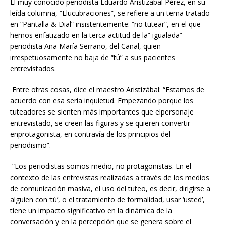
El muy conocido periodista Eduardo Aristizábal Pérez, en su
leída columna, “Elucubraciones”, se refiere a un tema tratado
en “Pantalla & Dial” insistentemente: “no tutear”, en el que
hemos enfatizado en la terca actitud de la” igualada”
periodista Ana María Serrano, del Canal, quien
irrespetuosamente no baja de “tú” a sus pacientes
entrevistados.
Entre otras cosas, dice el maestro Aristizábal: “Estamos de
acuerdo con esa sería inquietud. Empezando porque los
tuteadores se sienten más importantes que elpersonaje
entrevistado, se creen las figuras y se quieren convertir
enprotagonista, en contravía de los principios del
periodismo”.
“Los periodistas somos medio, no protagonistas. En el
contexto de las entrevistas realizadas a través de los medios
de comunicación masiva, el uso del tuteo, es decir, dirigirse a
alguien con ‘tú’, o el tratamiento de formalidad, usar ‘usted’,
tiene un impacto significativo en la dinámica de la
conversación y en la percepción que se genera sobre el