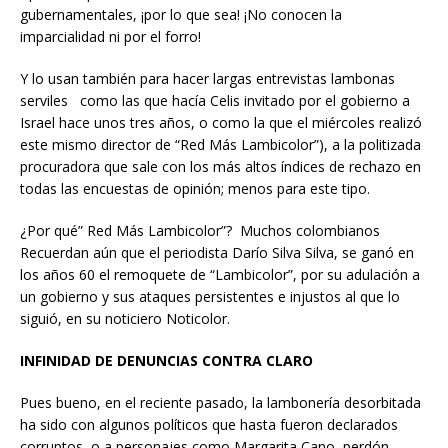
gubernamentales, ¡por lo que sea! ¡No conocen la
imparcialidad ni por el forro!
Y lo usan también para hacer largas entrevistas lambonas
serviles como las que hacía Celis invitado por el gobierno a
Israel hace unos tres años, o como la que el miércoles realizó
este mismo director de “Red Más Lambicolor”), a la politizada
procuradora que sale con los más altos índices de rechazo en
todas las encuestas de opinión; menos para este tipo.
¿Por qué” Red Más Lambicolor”? Muchos colombianos
Recuerdan aún que el periodista Darío Silva Silva, se ganó en
los años 60 el remoquete de “Lambicolor”, por su adulación a
un gobierno y sus ataques persistentes e injustos al que lo
siguió, en su noticiero Noticolor.
INFINIDAD DE DENUNCIAS CONTRA CLARO
Pues bueno, en el reciente pasado, la lambonería desorbitada
ha sido con algunos políticos que hasta fueron declarados
corruptos, o a personajes como Margarita Cano, perdón,