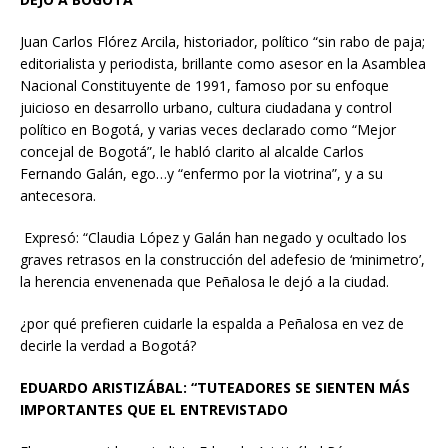
Juan Carlos Flórez Arcila, historiador, político “sin rabo de paja;
editorialista y periodista, brillante como asesor en la Asamblea
Nacional Constituyente de 1991, famoso por su enfoque
juicioso en desarrollo urbano, cultura ciudadana y control
político en Bogotá, y varias veces declarado como “Mejor
concejal de Bogotá”, le habló clarito al alcalde Carlos
Fernando Galán, ego…y “enfermo por la viotrina”, y a su
antecesora.
Expresó: “Claudia López y Galán han negado y ocultado los
graves retrasos en la construcción del adefesio de ‘minimetro’,
la herencia envenenada que Peñalosa le dejó a la ciudad.
¿por qué prefieren cuidarle la espalda a Peñalosa en vez de
decirle la verdad a Bogotá?
EDUARDO ARISTIZÁBAL: “TUTEADORES SE SIENTEN MÁS
IMPORTANTES QUE EL ENTREVISTADO