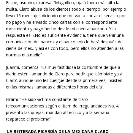
Felipe, usuario, expresa: “Magnifico, ojalá fuera más alta la
multa, Claro abusa de los clientes todo el tiempo, por ejemplo
llevo 15 mensajes diciendo que me van a cortar el servicio por
no pago y he enviado cinco cartas con el correspondiente
movimiento y pago hecho desde mi cuenta bancaria. Y la
respuesta es: «No es suficiente evidencia, tiene que venir una
comunicación del banco» y el banco solo lo hará después del
cierre de mes…y así es con todo, pero ellos no atienden a las
normas ni a nadie”.
Juanmi, comenta: “Es muy fastidiosa la costumbre de que a
diario estén llamando de Claro para pedir que ‘cámbiate ya a
Claro’, aunque uno les cuelgue desde la primera vez, insisten
en las mismas llamadas a diferentes horas del día”.
Elrami: “He sido víctima constante de claro
telecomunicaciones según el Item de irregularidades No. 4;
presento las quejas, mandan al técnico y a la semana
reaparece el problema”.
LA REITERADA PICARDÍA DE LA MEXICANA CLARO