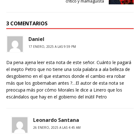
critico y mamaguista
3 COMENTARIOS
Daniel
17 ENERO, 2025 A LAS 9:59 PM
Da pena ajena leer esta nota de este señor. Cuánto le pagará
el inepto Petro que no tiene una sola palabra a ala belleza de
desgobierno en el que estamos donde el cambio era robar
más que los gobernaban antes ?…El autor de esta nota se
preocupa más por cómo Morales le dice a Linero que los
escándalos que hay en el gobierno del inútil Petro
Leonardo Santana
26 ENERO, 2025 A LAS 4:45 AM