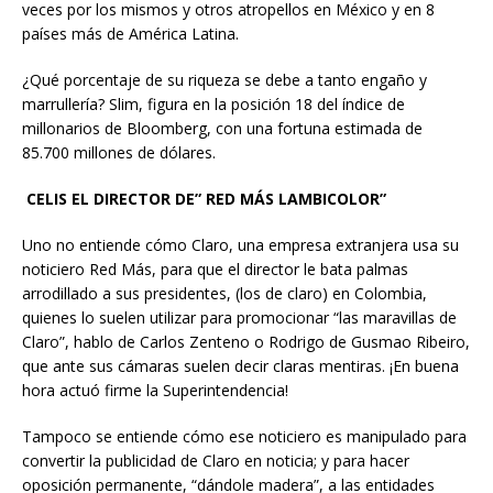
veces por los mismos y otros atropellos en México y en 8
países más de América Latina.
¿Qué porcentaje de su riqueza se debe a tanto engaño y
marrullería? Slim, figura en la posición 18 del índice de
millonarios de Bloomberg, con una fortuna estimada de
85.700 millones de dólares.
CELIS EL DIRECTOR DE” RED MÁS LAMBICOLOR”
Uno no entiende cómo Claro, una empresa extranjera usa su
noticiero Red Más, para que el director le bata palmas
arrodillado a sus presidentes, (los de claro) en Colombia,
quienes lo suelen utilizar para promocionar “las maravillas de
Claro”, hablo de Carlos Zenteno o Rodrigo de Gusmao Ribeiro,
que ante sus cámaras suelen decir claras mentiras. ¡En buena
hora actuó firme la Superintendencia!
Tampoco se entiende cómo ese noticiero es manipulado para
convertir la publicidad de Claro en noticia; y para hacer
oposición permanente, “dándole madera”, a las entidades