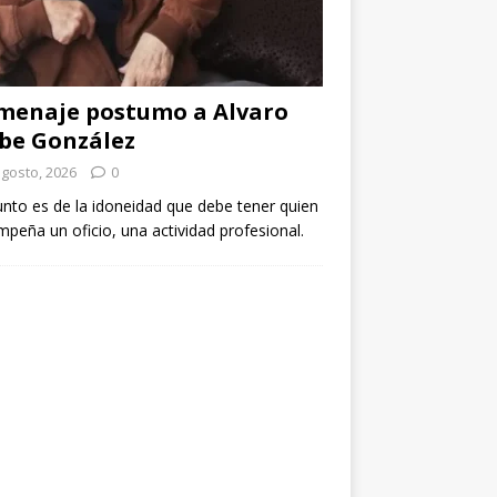
menaje postumo a Alvaro
be González
agosto, 2026
0
unto es de la idoneidad que debe tener quien
peña un oficio, una actividad profesional.