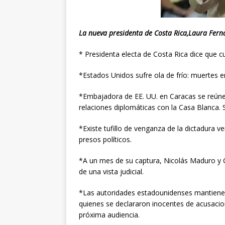
La nueva presidenta de Costa Rica,Laura Fern
* Presidenta electa de Costa Rica dice que c
*Estados Unidos sufre ola de frío: muertes e
*Embajadora de EE. UU. en Caracas se reúne
relaciones diplomáticas con la Casa Blanca. S
*Existe tufillo de venganza de la dictadura v
presos políticos.
*A un mes de su captura, Nicolás Maduro y 
de una vista judicial.
*Las autoridades estadounidenses mantienen 
quienes se declararon inocentes de acusacio
próxima audiencia.