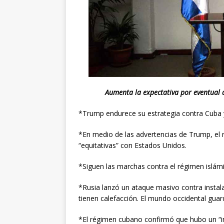
Aumenta la expectativa por eventual d
*Trump endurece su estrategia contra Cuba y 
*En medio de las advertencias de Trump, el 
“equitativas” con Estados Unidos.
*Siguen las marchas contra el régimen islám
*Rusia lanzó un ataque masivo contra instala
tienen calefacción. El mundo occidental guard
*El régimen cubano confirmó que hubo un “i