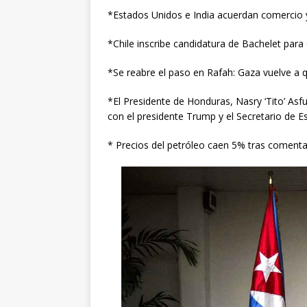
*Estados Unidos e India acuerdan comercio y
*Chile inscribe candidatura de Bachelet para d
*Se reabre el paso en Rafah: Gaza vuelve a 
*El Presidente de Honduras, Nasry ‘Tito’ Asfu
con el presidente Trump y el Secretario de 
* Precios del petróleo caen 5% tras comenta