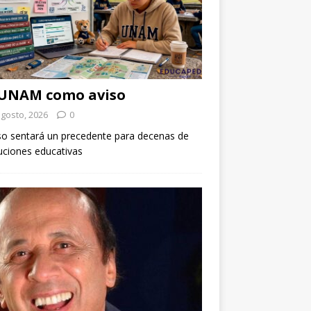
 UNAM como aviso
agosto, 2026
0
so sentará un precedente para decenas de
tuciones educativas