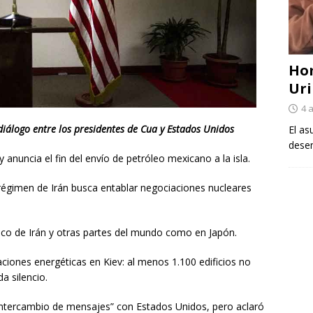
Ho
Uri
4 
iálogo entre los presidentes de Cua y Estados Unidos
El as
desem
anuncia el fin del envío de petróleo mexicano a la isla.
régimen de Irán busca entablar negociaciones nucleares
ico de Irán y otras partes del mundo como en Japón.
ciones energéticas en Kiev: al menos 1.100 edificios no
a silencio.
ntercambio de mensajes” con Estados Unidos, pero aclaró