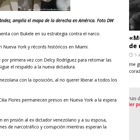
ández, amplía el mapa de la derecha en América. Foto DW
uenta con Bukele en su estrategia contra el narco.
«Mi
de 
n Nueva York y récords históricos en Miami.
5 
 por primera vez con Delcy Rodríguez para retomar las
me gu
igue el respaldo a la nueva dictadura.
coraz
enezolana con la oposición, al no querer liberar a todos los
Cilia Flores permanecen presos en Nueva York a la espera
en prisión al ex dictador venezolano y a su esposa,
nes de narcotráfico y corrupción mientras esperan la