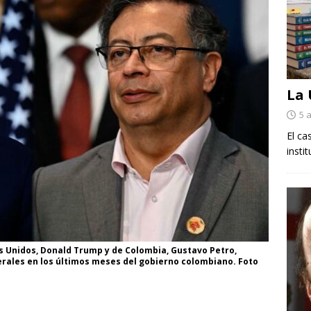
La
5 
El ca
insti
s Unidos, Donald Trump y de Colombia, Gustavo Petro,
erales en los últimos meses del gobierno colombiano. Foto