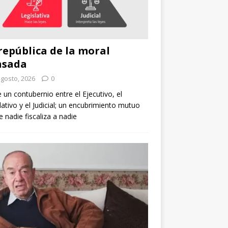
república de la moral
nsada
agosto, 2026
0
e un contubernio entre el Ejecutivo, el
lativo y el Judicial; un encubrimiento mutuo
 nadie fiscaliza a nadie