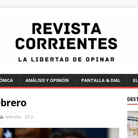
ÓNICA
ANÁLISIS Y OPINIÓN
PANTALLA & DIAL
EL
ebrero
DES
Artículos
0