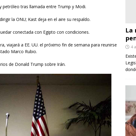
 petróleo tras llamada entre Trump y Modi.
irigir la ONU; Kast deja en el aire su respaldo.
La 
quedar conectada con Egipto con condiciones.
pe
ra, viajará a EE. UU. el próximo fin de semana para reunirse
4 
Estado Marco Rubio.
Exist
Legis
rios de Donald Trump sobre Irán.
donde