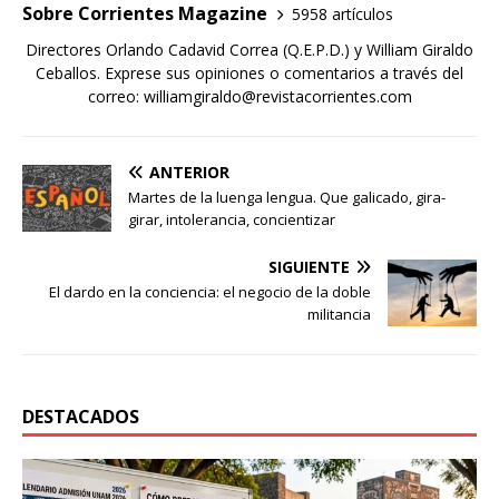
Sobre Corrientes Magazine
5958 artículos
Directores Orlando Cadavid Correa (Q.E.P.D.) y William Giraldo
Ceballos. Exprese sus opiniones o comentarios a través del
correo: williamgiraldo@revistacorrientes.com
ANTERIOR
Martes de la luenga lengua. Que galicado, gira-
girar, intolerancia, concientizar
SIGUIENTE
El dardo en la conciencia: el negocio de la doble
militancia
DESTACADOS