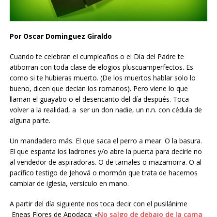
Por Oscar Dominguez Giraldo
Cuando te celebran el cumpleaños o el Día del Padre te
atiborran con toda clase de elogios pluscuamperfectos. Es
como si te hubieras muerto. (De los muertos hablar solo lo
bueno, dicen que decían los romanos). Pero viene lo que
llaman el guayabo o el desencanto del día después. Toca
volver a la realidad, a ser un don nadie, un n.n. con cédula de
alguna parte.
Un mandadero más. El que saca el perro a mear. O la basura.
El que espanta los ladrones y/o abre la puerta para decirle no
al vendedor de aspiradoras. O de tamales o mazamorra. O al
pacífico testigo de Jehová o mormón que trata de hacernos
cambiar de iglesia, versículo en mano.
A partir del día siguiente nos toca decir con el pusilánime
Eneas Flores de Apodaca: «
No salgo de debajo de la cama