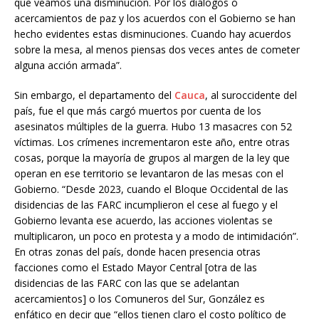
que veamos una disminución. Por los diálogos o
acercamientos de paz y los acuerdos con el Gobierno se han
hecho evidentes estas disminuciones. Cuando hay acuerdos
sobre la mesa, al menos piensas dos veces antes de cometer
alguna acción armada”.
Sin embargo, el departamento del
Cauca
, al suroccidente del
país, fue el que más cargó muertos por cuenta de los
asesinatos múltiples de la guerra. Hubo 13 masacres con 52
víctimas. Los crímenes incrementaron este año, entre otras
cosas, porque la mayoría de grupos al margen de la ley que
operan en ese territorio se levantaron de las mesas con el
Gobierno. “Desde 2023, cuando el Bloque Occidental de las
disidencias de las FARC incumplieron el cese al fuego y el
Gobierno levanta ese acuerdo, las acciones violentas se
multiplicaron, un poco en protesta y a modo de intimidación”.
En otras zonas del país, donde hacen presencia otras
facciones como el Estado Mayor Central [otra de las
disidencias de las FARC con las que se adelantan
acercamientos] o los Comuneros del Sur, González es
enfático en decir que “ellos tienen claro el costo político de