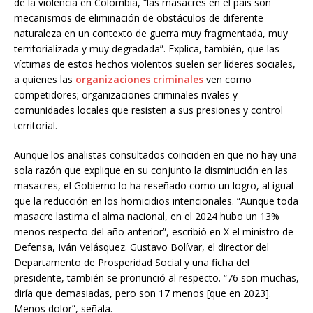
de la violencia en Colombia, “las masacres en el país son
mecanismos de eliminación de obstáculos de diferente
naturaleza en un contexto de guerra muy fragmentada, muy
territorializada y muy degradada”. Explica, también, que las
víctimas de estos hechos violentos suelen ser líderes sociales,
a quienes las
organizaciones criminales
ven como
competidores; organizaciones criminales rivales y
comunidades locales que resisten a sus presiones y control
territorial.
Aunque los analistas consultados coinciden en que no hay una
sola razón que explique en su conjunto la disminución en las
masacres, el Gobierno lo ha reseñado como un logro, al igual
que la reducción en los homicidios intencionales. “Aunque toda
masacre lastima el alma nacional, en el 2024 hubo un 13%
menos respecto del año anterior”, escribió en X el ministro de
Defensa, Iván Velásquez. Gustavo Bolívar, el director del
Departamento de Prosperidad Social y una ficha del
presidente, también se pronunció al respecto. “76 son muchas,
diría que demasiadas, pero son 17 menos [que en 2023].
Menos dolor”, señala.