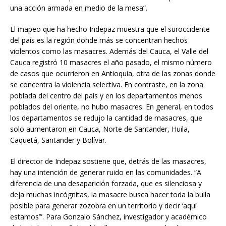
una acción armada en medio de la mesa”.
El mapeo que ha hecho Indepaz muestra que el suroccidente
del país es la región donde más se concentran hechos
violentos como las masacres. Además del Cauca, el Valle del
Cauca registró 10 masacres el año pasado, el mismo número
de casos que ocurrieron en Antioquia, otra de las zonas donde
se concentra la violencia selectiva. En contraste, en la zona
poblada del centro del país y en los departamentos menos
poblados del oriente, no hubo masacres. En general, en todos
los departamentos se redujo la cantidad de masacres, que
solo aumentaron en Cauca, Norte de Santander, Huila,
Caquetá, Santander y Bolívar.
El director de Indepaz sostiene que, detrás de las masacres,
hay una intención de generar ruido en las comunidades. “A
diferencia de una desaparición forzada, que es silenciosa y
deja muchas incógnitas, la masacre busca hacer toda la bulla
posible para generar zozobra en un territorio y decir ‘aquí
estamos’”. Para Gonzalo Sánchez, investigador y académico