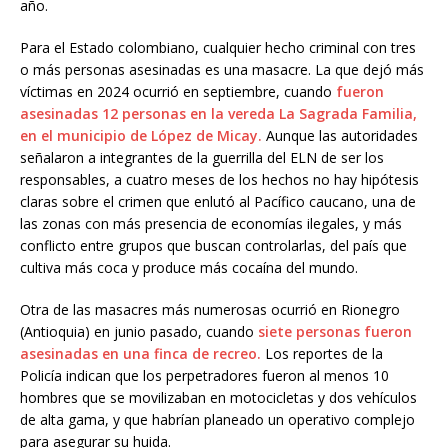
año.
Para el Estado colombiano, cualquier hecho criminal con tres
o más personas asesinadas es una masacre. La que dejó más
víctimas en 2024 ocurrió en septiembre, cuando
fueron
asesinadas 12 personas en la vereda La Sagrada Familia,
en el municipio de López de Micay.
Aunque las autoridades
señalaron a integrantes de la guerrilla del ELN de ser los
responsables, a cuatro meses de los hechos no hay hipótesis
claras sobre el crimen que enlutó al Pacífico caucano, una de
las zonas con más presencia de economías ilegales, y más
conflicto entre grupos que buscan controlarlas, del país que
cultiva más coca y produce más cocaína del mundo.
Otra de las masacres más numerosas ocurrió en Rionegro
(Antioquia) en junio pasado, cuando
siete personas fueron
asesinadas en una finca de recreo.
Los reportes de la
Policía indican que los perpetradores fueron al menos 10
hombres que se movilizaban en motocicletas y dos vehículos
de alta gama, y que habrían planeado un operativo complejo
para asegurar su huida.