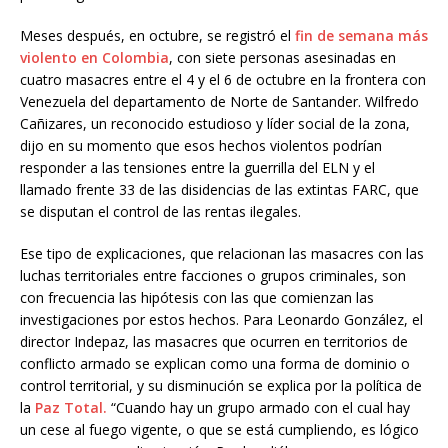
Meses después, en octubre, se registró el
fin de semana más
violento en Colombia
, con siete personas asesinadas en
cuatro masacres entre el 4 y el 6 de octubre en la frontera con
Venezuela del departamento de Norte de Santander. Wilfredo
Cañizares, un reconocido estudioso y líder social de la zona,
dijo en su momento que esos hechos violentos podrían
responder a las tensiones entre la guerrilla del ELN y el
llamado frente 33 de las disidencias de las extintas FARC, que
se disputan el control de las rentas ilegales.
Ese tipo de explicaciones, que relacionan las masacres con las
luchas territoriales entre facciones o grupos criminales, son
con frecuencia las hipótesis con las que comienzan las
investigaciones por estos hechos. Para Leonardo González, el
director Indepaz, las masacres que ocurren en territorios de
conflicto armado se explican como una forma de dominio o
control territorial, y su disminución se explica por la política de
la
Paz Total.
“Cuando hay un grupo armado con el cual hay
un cese al fuego vigente, o que se está cumpliendo, es lógico