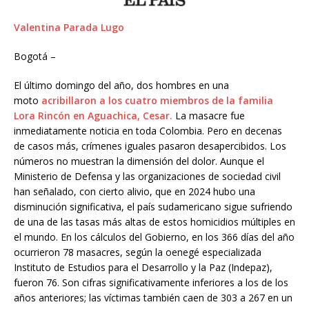
Valentina Parada Lugo
Bogotá –
El último domingo del año, dos hombres en una
moto
acribillaron a los cuatro miembros de la familia
Lora Rincón en Aguachica, Cesar.
La masacre fue
inmediatamente noticia en toda Colombia. Pero en decenas
de casos más, crímenes iguales pasaron desapercibidos. Los
números no muestran la dimensión del dolor. Aunque el
Ministerio de Defensa y las organizaciones de sociedad civil
han señalado, con cierto alivio, que en 2024 hubo una
disminución significativa, el país sudamericano sigue sufriendo
de una de las tasas más altas de estos homicidios múltiples en
el mundo. En los cálculos del Gobierno, en los 366 días del año
ocurrieron 78 masacres, según la oenegé especializada
Instituto de Estudios para el Desarrollo y la Paz (Indepaz),
fueron 76. Son cifras significativamente inferiores a los de los
años anteriores; las víctimas también caen de 303 a 267 en un