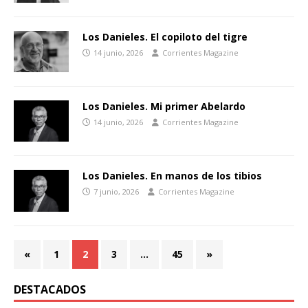
Los Danieles. El copiloto del tigre
14 junio, 2026
Corrientes Magazine
Los Danieles. Mi primer Abelardo
14 junio, 2026
Corrientes Magazine
Los Danieles. En manos de los tibios
7 junio, 2026
Corrientes Magazine
«
1
2
3
…
45
»
DESTACADOS