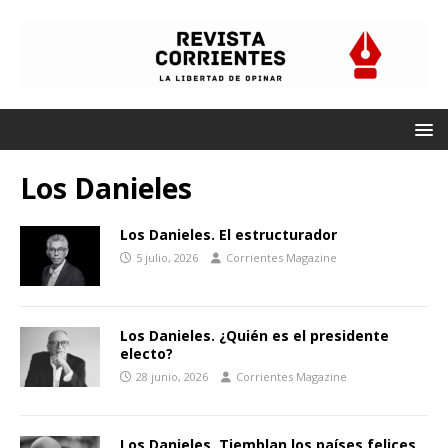
Los Danieles
Los Danieles. El estructurador
5 julio, 2026
Corrientes Magazine
Los Danieles. ¿Quién es el presidente
electo?
28 junio, 2026
Corrientes Magazine
Los Danieles. Tiemblan los países felices