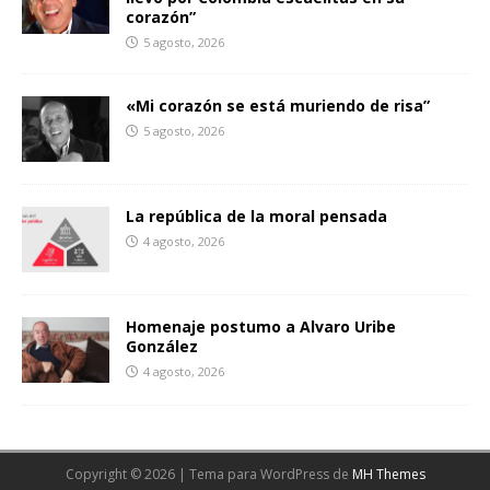
corazón”
5 agosto, 2026
«Mi corazón se está muriendo de risa”
5 agosto, 2026
La república de la moral pensada
4 agosto, 2026
Homenaje postumo a Alvaro Uribe
González
4 agosto, 2026
Copyright © 2026 | Tema para WordPress de
MH Themes